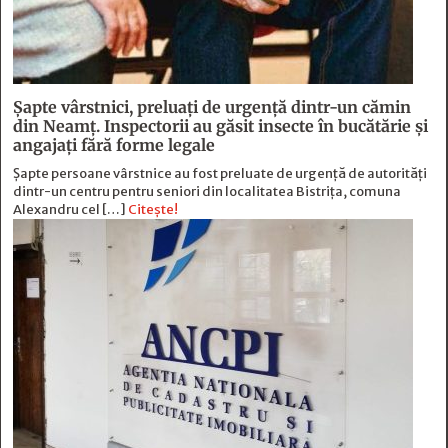
Șapte vârstnici, preluați de urgență dintr-un cămin
din Neamț. Inspectorii au găsit insecte în bucătărie și
angajați fără forme legale
Șapte persoane vârstnice au fost preluate de urgență de autorități
dintr-un centru pentru seniori din localitatea Bistrița, comuna
Alexandru cel […]
Citește!