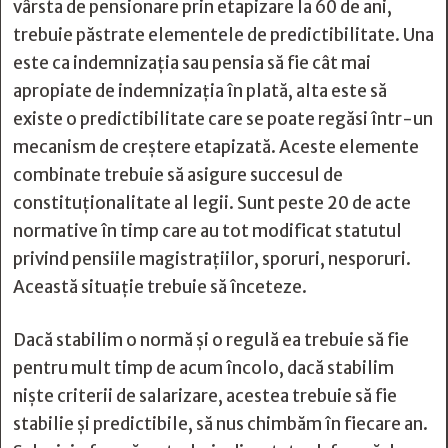
vârsta de pensionare prin etapizare la 60 de ani,
trebuie păstrate elementele de predictibilitate. Una
este ca indemnizaţia sau pensia să fie cât mai
apropiate de indemnizaţia în plată, alta este să
existe o predictibilitate care se poate regăsi într-un
mecanism de creştere etapizată. Aceste elemente
combinate trebuie să asigure succesul de
constituţionalitate al legii. Sunt peste 20 de acte
normative în timp care au tot modificat statutul
privind pensiile magistraţiilor, sporuri, nesporuri.
Această situaţie trebuie să înceteze.
Dacă stabilim o normă şi o regulă ea trebuie să fie
pentru mult timp de acum încolo, dacă stabilim
nişte criterii de salarizare, acestea trebuie să fie
stabilie şi predictibile, să nus chimbăm în fiecare an.