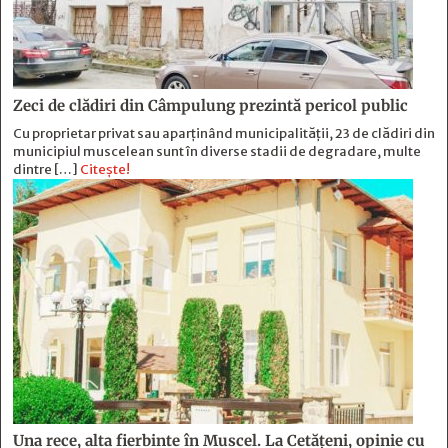
Zeci de clădiri din Câmpulung prezintă pericol public
Cu proprietar privat sau aparținând municipalității, 23 de clădiri din
municipiul muscelean sunt în diverse stadii de degradare, multe
dintre […]
Citește!
Una rece, alta fierbinte în Muscel. La Cetăţeni, opinie cu