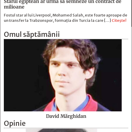
Starul egiptean ar urma să semneze un contract de
milioane
Fostul star al lui Liverpool, Mohamed Salah, este foarte aproape de
un transfer la Trabzonspor, formația din Turcia la care […]
Citește!
Omul săptămânii
David Mărghidan
Opinie