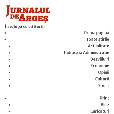
În echipă cu cititorii!
Prima pagină
Toate știrile
Actualitate
Politica și Administrație
Dezvăluiri
Economie
Opinii
Cultură
Sport
Print
Blitz
Caricaturi