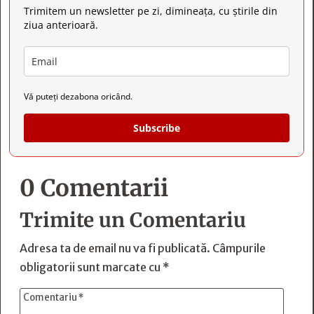
Trimitem un newsletter pe zi, dimineața, cu știrile din
ziua anterioară.
Vă puteți dezabona oricând.
Subscribe
0 Comentarii
Trimite un Comentariu
Adresa ta de email nu va fi publicată.
Câmpurile
obligatorii sunt marcate cu
*