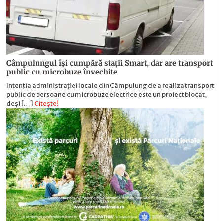
Câmpulungul îşi cumpără staţii Smart, dar are transport
public cu microbuze învechite
Intenția administrației locale din Câmpulung de a realiza transport
public de persoane cu microbuze electrice este un proiect blocat,
deși […]
Citește!