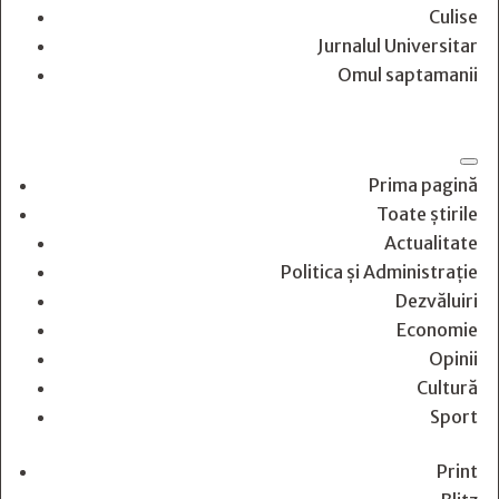
Culise
Jurnalul Universitar
Omul saptamanii
Prima pagină
Toate știrile
Actualitate
Politica și Administrație
Dezvăluiri
Economie
Opinii
Cultură
Sport
Print