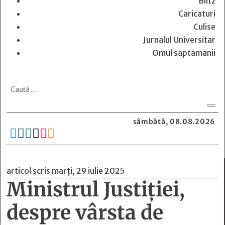
Blitz
Caricaturi
Culise
Jurnalul Universitar
Omul saptamanii
sâmbătă, 08.08.2026






articol scris marți, 29 iulie 2025
Ministrul Justiţiei,
despre vârsta de