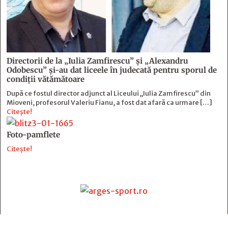
Directorii de la „Iulia Zamfirescu” și „Alexandru
Odobescu” și-au dat liceele în judecată pentru sporul de
condiții vătămătoare
După ce fostul director adjunct al Liceului „Iulia Zamfirescu” din
Mioveni, profesorul Valeriu Fianu, a fost dat afară ca urmare […]
Citește!
Foto-pamflete
Citește!
Contact
: