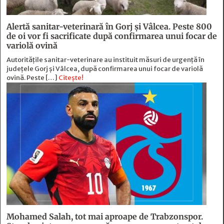
Alertă sanitar-veterinară în Gorj și Vâlcea. Peste 800
de oi vor fi sacrificate după confirmarea unui focar de
variolă ovină
Autoritățile sanitar-veterinare au instituit măsuri de urgență în
județele Gorj și Vâlcea, după confirmarea unui focar de variolă
ovină. Peste […]
Citește!
Mohamed Salah, tot mai aproape de Trabzonspor.