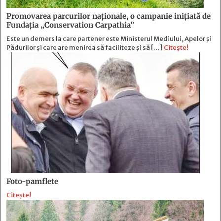
Promovarea parcurilor naționale, o campanie inițiată de
Fundația „Conservation Carpathia”
Este un demers la care partener este Ministerul Mediului, Apelor și
Pădurilor și care are menirea să faciliteze și să […]
Citește!
Foto-pamflete
Citește!