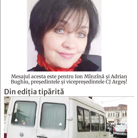
Mesajul acesta este pentru Ion Mînzînă şi Adrian
Bughiu, preşedintele şi vicepreşedintele CJ Argeş!
Din ediția tipărită