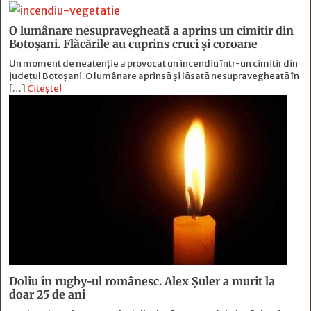
O lumânare nesupravegheată a aprins un cimitir din
Botoșani. Flăcările au cuprins cruci și coroane
Un moment de neatenție a provocat un incendiu într-un cimitir din
județul Botoșani. O lumânare aprinsă și lăsată nesupravegheată în
[…]
Citește!
Doliu în rugby-ul românesc. Alex Șuler a murit la
doar 25 de ani