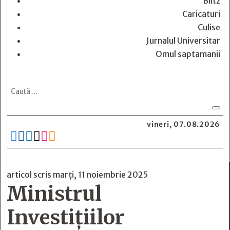
Blitz
Caricaturi
Culise
Jurnalul Universitar
Omul saptamanii
vineri, 07.08.2026






articol scris marți, 11 noiembrie 2025
Ministrul
Investiţiilor