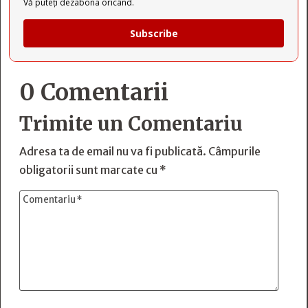
Vă puteți dezabona oricând.
Subscribe
0 Comentarii
Trimite un Comentariu
Adresa ta de email nu va fi publicată.
Câmpurile
obligatorii sunt marcate cu
*