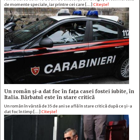
de momente speciale, iar printre cei care […]
Citește!
Un român și-a dat foc în fața casei fostei iubite, în
Italia. Bărbatul este în stare critică
Un român în vârstă de 35 de ani se află în stare critică după ce și-a
dat foc în timp […]
Citește!