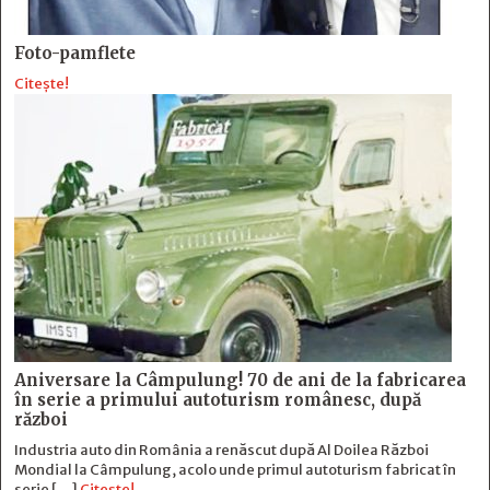
Foto-pamflete
Citește!
Aniversare la Câmpulung! 70 de ani de la fabricarea
în serie a primului autoturism românesc, după
război
Industria auto din România a renăscut după Al Doilea Război
Mondial la Câmpulung, acolo unde primul autoturism fabricat în
serie […]
Citește!