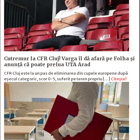
Cutremur la CFR Cluj! Varga îl dă afară pe Folha și
anunță că poate prelua UTA Arad
CFR Cluj este la un pas de eliminarea din cupele europene după
eșecul categoric, scor 0-5, suferit pe teren propriu […]
Citește!