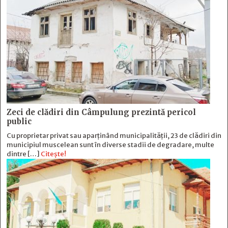
Zeci de clădiri din Câmpulung prezintă pericol
public
Cu proprietar privat sau aparținând municipalității, 23 de clădiri din
municipiul muscelean sunt în diverse stadii de degradare, multe
dintre […]
Citește!