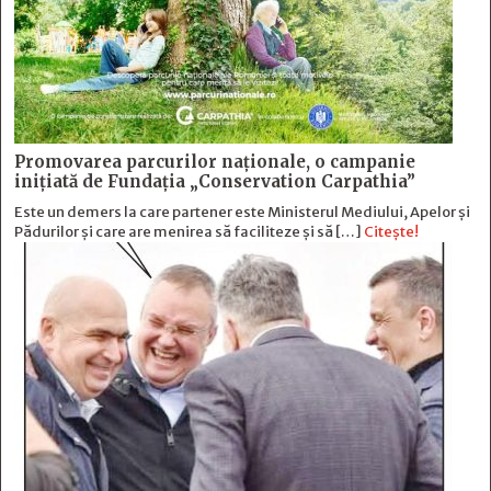
Promovarea parcurilor naționale, o campanie
inițiată de Fundația „Conservation Carpathia”
Este un demers la care partener este Ministerul Mediului, Apelor și
Pădurilor și care are menirea să faciliteze și să […]
Citește!