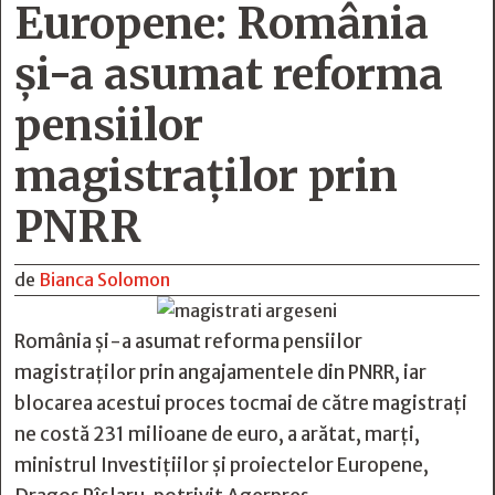
Europene: România
şi-a asumat reforma
pensiilor
magistraţilor prin
PNRR
de
Bianca Solomon
România şi-a asumat reforma pensiilor
magistraţilor prin angajamentele din PNRR, iar
blocarea acestui proces tocmai de către magistraţi
ne costă 231 milioane de euro, a arătat, marţi,
ministrul Investiţiilor şi proiectelor Europene,