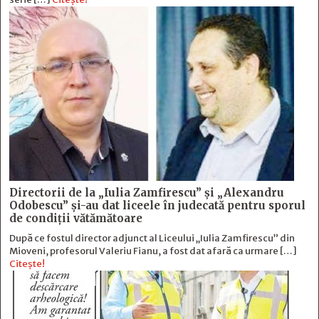
Directorii de la „Iulia Zamfirescu” și „Alexandru
Odobescu” și-au dat liceele în judecată pentru sporul
de condiții vătămătoare
După ce fostul director adjunct al Liceului „Iulia Zamfirescu” din
Mioveni, profesorul Valeriu Fianu, a fost dat afară ca urmare […]
Citește!