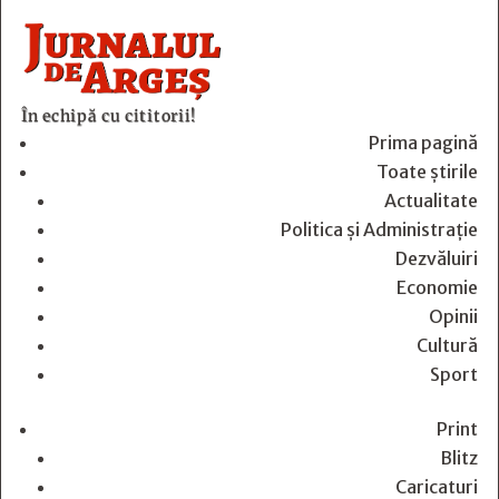
În echipă cu cititorii!
Prima pagină
Toate știrile
Actualitate
Politica și Administrație
Dezvăluiri
Economie
Opinii
Cultură
Sport
Print
Blitz
Caricaturi