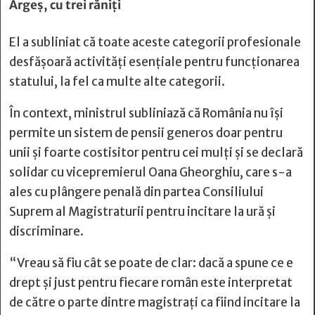
Argeș, cu trei răniți
El a subliniat că toate aceste categorii profesionale
desfăşoară activităţi esenţiale pentru funcţionarea
statului, la fel ca multe alte categorii.
În context, ministrul subliniază că România nu îşi
permite un sistem de pensii generos doar pentru
unii şi foarte costisitor pentru cei mulţi şi se declară
solidar cu vicepremierul Oana Gheorghiu, care s-a
ales cu plângere penală din partea Consiliului
Suprem al Magistraturii pentru incitare la ură şi
discriminare.
“Vreau să fiu cât se poate de clar: dacă a spune ce e
drept şi just pentru fiecare român este interpretat
de către o parte dintre magistraţi ca fiind incitare la