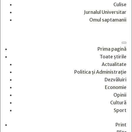
Culise
Jurnalul Universitar
Omul saptamanii
Prima pagină
Toate știrile
Actualitate
Politica și Administrație
Dezvăluiri
Economie
Opinii
Cultură
Sport
Print