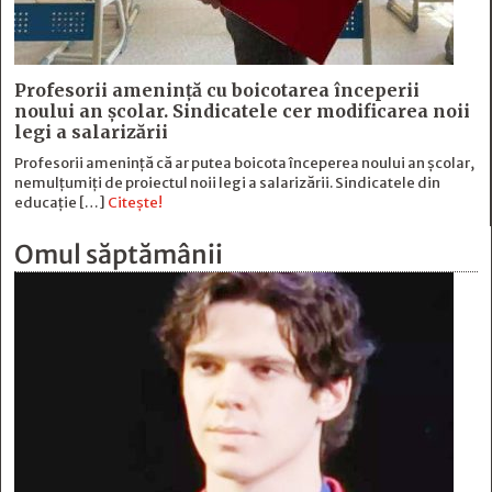
Profesorii amenință cu boicotarea începerii
noului an școlar. Sindicatele cer modificarea noii
legi a salarizării
Profesorii amenință că ar putea boicota începerea noului an școlar,
nemulțumiți de proiectul noii legi a salarizării. Sindicatele din
educație […]
Citește!
Omul săptămânii