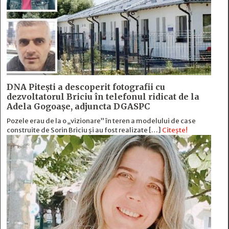
DNA Piteşti a descoperit fotografii cu
dezvoltatorul Briciu în telefonul ridicat de la
Adela Gogoaşe, adjuncta DGASPC
Pozele erau de la o „vizionare” în teren a modelului de case
construite de Sorin Briciu şi au fost realizate […]
Citește!