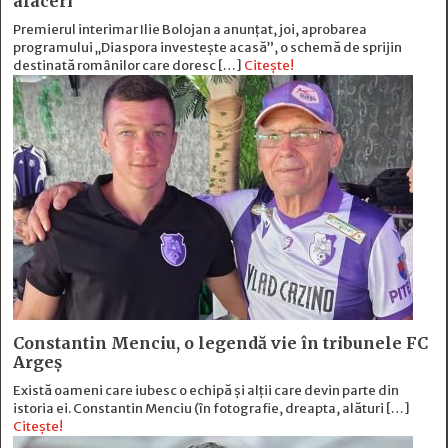
afaceri
Premierul interimar Ilie Bolojan a anunțat, joi, aprobarea
programului „Diaspora investește acasă”, o schemă de sprijin
destinată românilor care doresc […]
Citește!
Constantin Menciu, o legendă vie în tribunele FC
Argeș
Există oameni care iubesc o echipă și alţii care devin parte din
istoria ei. Constantin Menciu (în fotografie, dreapta, alături […]
Citește!