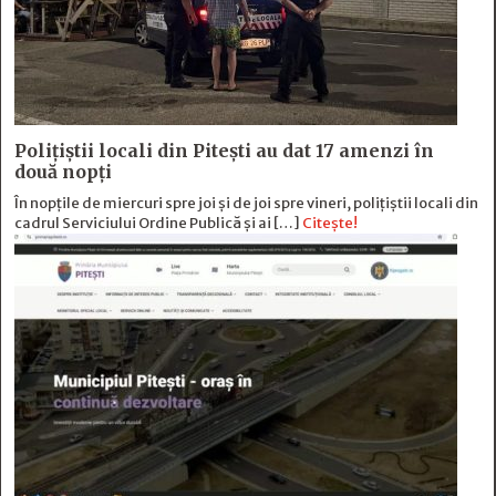
Polițiștii locali din Pitești au dat 17 amenzi în
două nopți
În nopțile de miercuri spre joi și de joi spre vineri, polițiștii locali din
cadrul Serviciului Ordine Publică și ai […]
Citește!