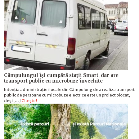
Câmpulungul îşi cumpără staţii Smart, dar are
transport public cu microbuze învechite
Intenția administrației locale din Câmpulung de a realiza transport
public de persoane cu microbuze electrice este un proiect blocat,
deși […]
Citește!