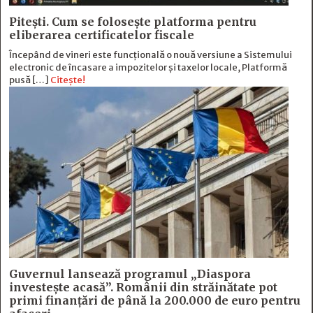
Pitești. Cum se folosește platforma pentru
eliberarea certificatelor fiscale
Începând de vineri este funcțională o nouă versiune a Sistemului
electronic de încasare a impozitelor și taxelor locale, Platformă
pusă […]
Citește!
Guvernul lansează programul „Diaspora
investește acasă”. Românii din străinătate pot
primi finanțări de până la 200.000 de euro pentru