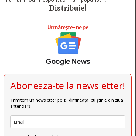
Distribuie!







Urmărește-ne pe
Abonează-te la newsletter!
Trimitem un newsletter pe zi, dimineața, cu știrile din ziua
anterioară.