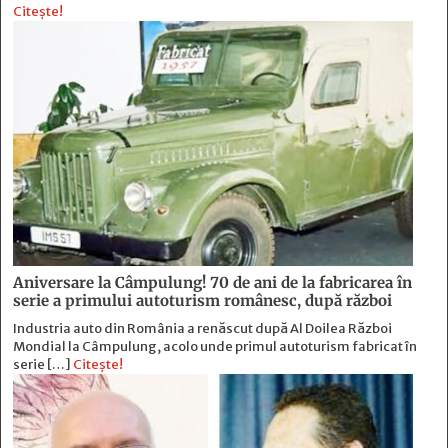
Citește!
Aniversare la Câmpulung! 70 de ani de la fabricarea în
serie a primului autoturism românesc, după război
Industria auto din România a renăscut după Al Doilea Război
Mondial la Câmpulung, acolo unde primul autoturism fabricat în
serie […]
Citește!