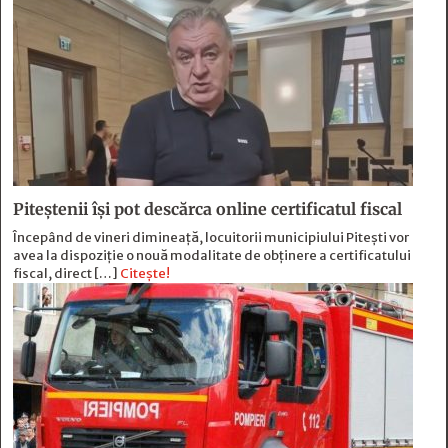
Piteștenii își pot descărca online certificatul fiscal
Începând de vineri dimineață, locuitorii municipiului Pitești vor
avea la dispoziție o nouă modalitate de obținere a certificatului
fiscal, direct […]
Citește!