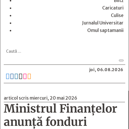
Blitz
Caricaturi
Culise
Jurnalul Universitar
Omul saptamanii
joi, 06.08.2026






articol scris miercuri, 20 mai 2026
Ministrul Finanțelor
anunță fonduri