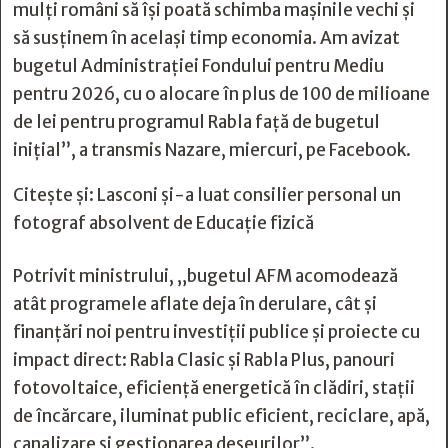
mulți români să își poată schimba mașinile vechi și
să susținem în același timp economia. Am avizat
bugetul Administrației Fondului pentru Mediu
pentru 2026, cu o alocare în plus de 100 de milioane
de lei pentru programul Rabla față de bugetul
inițial”, a transmis Nazare, miercuri, pe Facebook.
Citește și:
Lasconi şi-a luat consilier personal un
fotograf absolvent de Educaţie fizică
Potrivit ministrului, „bugetul AFM acomodează
atât programele aflate deja în derulare, cât și
finanțări noi pentru investiții publice și proiecte cu
impact direct: Rabla Clasic și Rabla Plus, panouri
fotovoltaice, eficiență energetică în clădiri, stații
de încărcare, iluminat public eficient, reciclare, apă,
canalizare și gestionarea deșeurilor”.