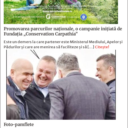
Promovarea parcurilor naționale, o campanie inițiată de
Fundația „Conservation Carpathia”
Este un demers la care partener este Ministerul Mediului, Apelor și
Pădurilor și care are menirea să faciliteze și să […]
Citește!
Foto-pamflete