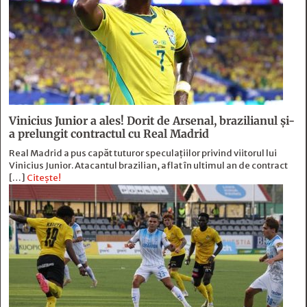
Vinicius Junior a ales! Dorit de Arsenal, brazilianul și-
a prelungit contractul cu Real Madrid
Real Madrid a pus capăt tuturor speculațiilor privind viitorul lui
Vinicius Junior. Atacantul brazilian, aflat în ultimul an de contract
[…]
Citește!