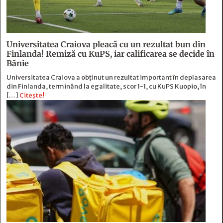
Universitatea Craiova pleacă cu un rezultat bun din
Finlanda! Remiză cu KuPS, iar calificarea se decide în
Bănie
Universitatea Craiova a obținut un rezultat important în deplasarea
din Finlanda, terminând la egalitate, scor 1-1, cu KuPS Kuopio, în
[…]
Citește!