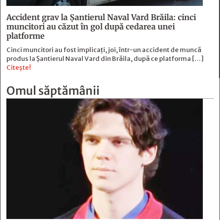
Accident grav la Șantierul Naval Vard Brăila: cinci
muncitori au căzut în gol după cedarea unei
platforme
Cinci muncitori au fost implicați, joi, într-un accident de muncă
produs la Șantierul Naval Vard din Brăila, după ce platforma […]
Citește!
Omul săptămânii