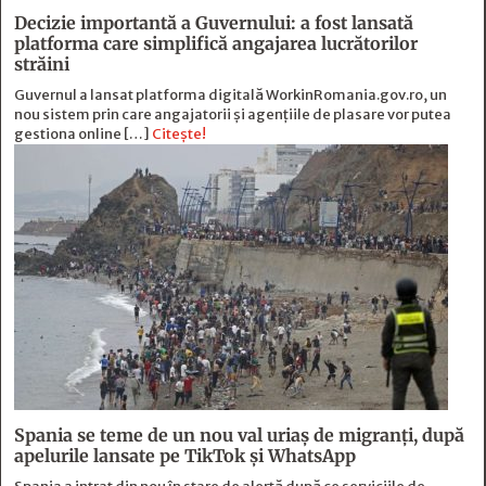
Decizie importantă a Guvernului: a fost lansată
platforma care simplifică angajarea lucrătorilor
străini
Guvernul a lansat platforma digitală WorkinRomania.gov.ro, un
nou sistem prin care angajatorii și agențiile de plasare vor putea
gestiona online […]
Citește!
Spania se teme de un nou val uriaș de migranți, după
apelurile lansate pe TikTok și WhatsApp