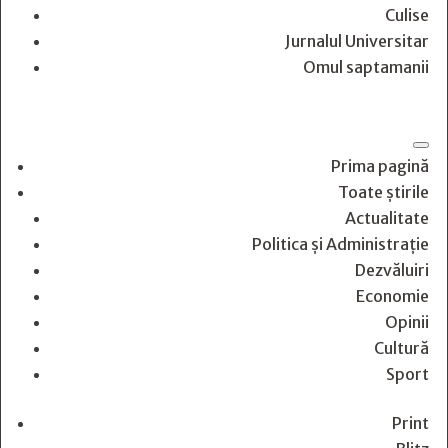
Culise
Jurnalul Universitar
Omul saptamanii
Prima pagină
Toate știrile
Actualitate
Politica și Administrație
Dezvăluiri
Economie
Opinii
Cultură
Sport
Print