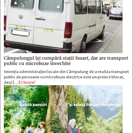
Câmpulungul îşi cumpără staţii Smart, dar are transport
public cu microbuze învechite
Intenția administrației locale din Câmpulung de a realiza transport
public de persoane cu microbuze electrice este un proiect blocat,
deși […]
Citește!