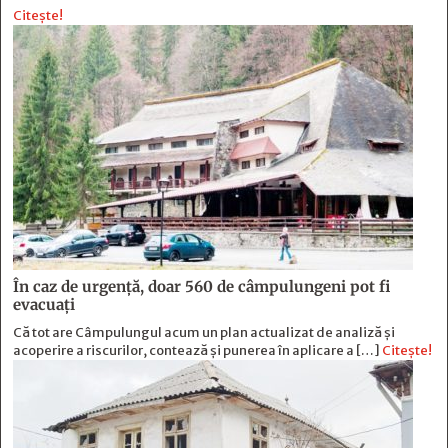
Citește!
În caz de urgență, doar 560 de câmpulungeni pot fi
evacuați
Că tot are Câmpulungul acum un plan actualizat de analiză și
acoperire a riscurilor, contează și punerea în aplicare a […]
Citește!