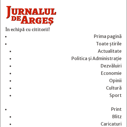
În echipă cu cititorii!
Prima pagină
Toate știrile
Actualitate
Politica și Administrație
Dezvăluiri
Economie
Opinii
Cultură
Sport
Print
Blitz
Caricaturi