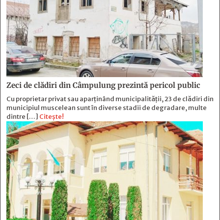
Zeci de clădiri din Câmpulung prezintă pericol public
Cu proprietar privat sau aparținând municipalității, 23 de clădiri din
municipiul muscelean sunt în diverse stadii de degradare, multe
dintre […]
Citește!