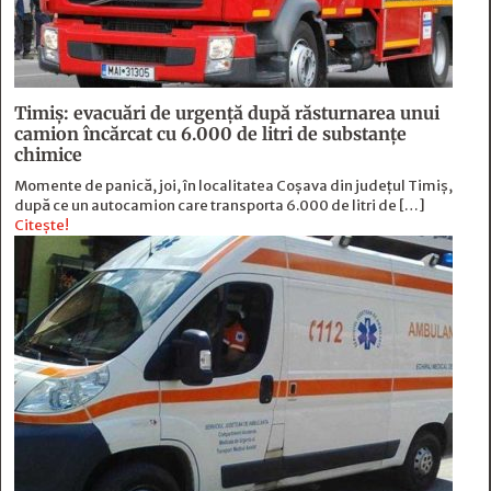
Timiș: evacuări de urgență după răsturnarea unui
camion încărcat cu 6.000 de litri de substanțe
chimice
Momente de panică, joi, în localitatea Coșava din județul Timiș,
după ce un autocamion care transporta 6.000 de litri de […]
Citește!