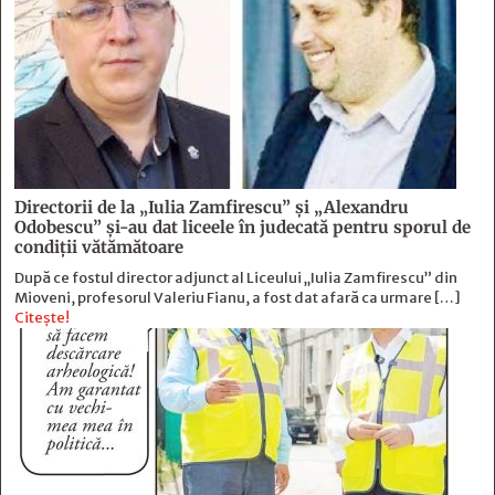
Directorii de la „Iulia Zamfirescu” și „Alexandru
Odobescu” și-au dat liceele în judecată pentru sporul de
condiții vătămătoare
După ce fostul director adjunct al Liceului „Iulia Zamfirescu” din
Mioveni, profesorul Valeriu Fianu, a fost dat afară ca urmare […]
Citește!