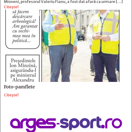
Mioveni, profesorul Valeriu Fianu, a fost dat afară ca urmare […]
Citește!
Foto-pamflete
Citește!