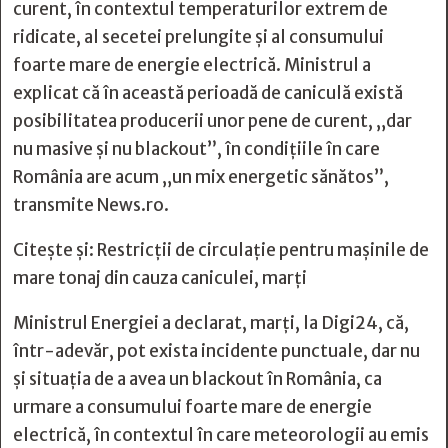
curent, în contextul temperaturilor extrem de
ridicate, al secetei prelungite şi al consumului
foarte mare de energie electrică. Ministrul a
explicat că în această perioadă de caniculă există
posibilitatea producerii unor pene de curent, „dar
nu masive şi nu blackout”, în condiţiile în care
România are acum „un mix energetic sănătos”,
transmite News.ro.
Citește și:
Restricții de circulație pentru mașinile de
mare tonaj din cauza caniculei, marți
Ministrul Energiei a declarat, marţi, la Digi24, că,
într-adevăr, pot exista incidente punctuale, dar nu
şi situaţia de a avea un blackout în România, ca
urmare a consumului foarte mare de energie
electrică, în contextul în care meteorologii au emis