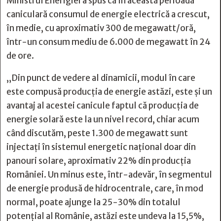
Ministrul Enerigiei a spus că în această perioadă
caniculară consumul de energie electrică a crescut,
în medie, cu aproximativ 300 de megawatt/oră,
într-un consum mediu de 6.000 de megawatt în 24
de ore.
„Din punct de vedere al dinamicii, modul în care
este compusă producţia de energie astăzi, este şi un
avantaj al acestei canicule faptul că producţia de
energie solară este la un nivel record, chiar acum
când discutăm, peste 1.300 de megawatt sunt
injectaţi în sistemul energetic naţional doar din
panouri solare, aproximativ 22% din producţia
României. Un minus este, într-adevăr, în segmentul
de energie produsă de hidrocentrale, care, în mod
normal, poate ajunge la 25-30% din totalul
potenţial al Românie, astăzi este undeva la 15,5%,