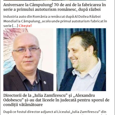
Aniversare la Câmpulung! 70 de ani de la fabricarea în
serie a primului autoturism românesc, după război
Industria auto din România a renăscut după Al Doilea Război
Mondial la Câmpulung, acolo unde primul autoturism fabricat în
serie […]
Citește!
Directorii de la „Iulia Zamfirescu” și „Alexandru
Odobescu” și-au dat liceele în judecată pentru sporul de
condiții vătămătoare
După ce fostul director adjunct al Liceului „Iulia Zamfirescu” din