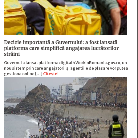
Decizie importantă a Guvernului: a fost lansată
platforma care simplifică angajarea lucrătorilor
străini
Guvernul a lansat platforma digitală WorkinRomania.gov.ro, un
nou sistem prin care angajatorii și agențiile de plasare vor putea
gestiona online […]
Citește!