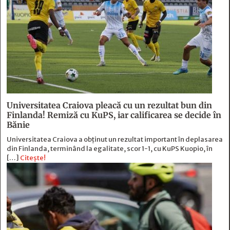
Universitatea Craiova pleacă cu un rezultat bun din
Finlanda! Remiză cu KuPS, iar calificarea se decide în
Bănie
Universitatea Craiova a obținut un rezultat important în deplasarea
din Finlanda, terminând la egalitate, scor 1-1, cu KuPS Kuopio, în
[…]
Citește!