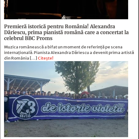
Premieră istorică pentru România! Alexandra
Dăriescu, prima pianistă română care a concertat la
celebrul BBC Proms
Muzica românească a bifat un moment de referință pe scena
internațională. Pianista Alexandra Dăriescu a devenit prima artistă
din România […]
Citește!