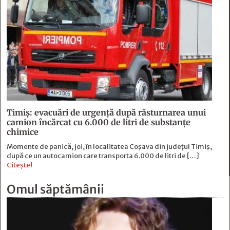
Timiș: evacuări de urgență după răsturnarea unui
camion încărcat cu 6.000 de litri de substanțe
chimice
Momente de panică, joi, în localitatea Coșava din județul Timiș,
după ce un autocamion care transporta 6.000 de litri de […]
Citește!
Omul săptămânii