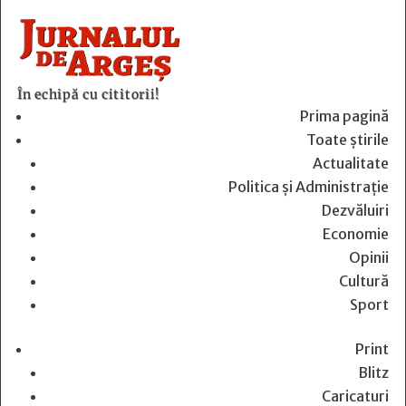
În echipă cu cititorii!
Prima pagină
Toate știrile
Actualitate
Politica și Administrație
Dezvăluiri
Economie
Opinii
Cultură
Sport
Print
Blitz
Caricaturi