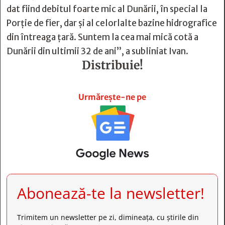
dat fiind debitul foarte mic al Dunării, în special la
Porţie de fier, dar şi al celorlalte bazine hidrografice
din întreaga ţară. Suntem la cea mai mică cotă a
Dunării din ultimii 32 de ani”, a subliniat Ivan.
Distribuie!







Urmărește-ne pe
Abonează-te la newsletter!
Trimitem un newsletter pe zi, dimineața, cu știrile din