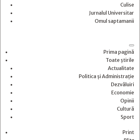
Culise
Jurnalul Universitar
Omul saptamanii
Prima pagină
Toate știrile
Actualitate
Politica și Administrație
Dezvăluiri
Economie
Opinii
Cultură
Sport
Print