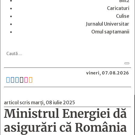
Blitz
Caricaturi
Culise
Jurnalul Universitar
Omul saptamanii
vineri, 07.08.2026






articol scris marți, 08 iulie 2025
Ministrul Energiei dă
asigurări că România