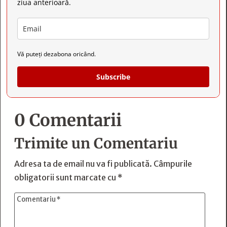
ziua anterioară.
Vă puteți dezabona oricând.
Subscribe
0 Comentarii
Trimite un Comentariu
Adresa ta de email nu va fi publicată.
Câmpurile
obligatorii sunt marcate cu
*