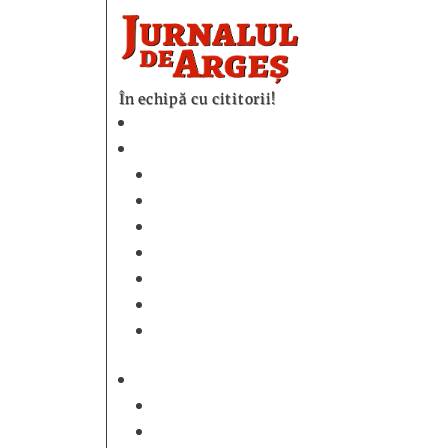
În echipă cu cititorii!