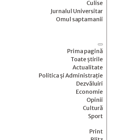
Culise
Jurnalul Universitar
Omul saptamanii
Prima pagină
Toate știrile
Actualitate
Politica și Administrație
Dezvăluiri
Economie
Opinii
Cultură
Sport
Print
Blitz