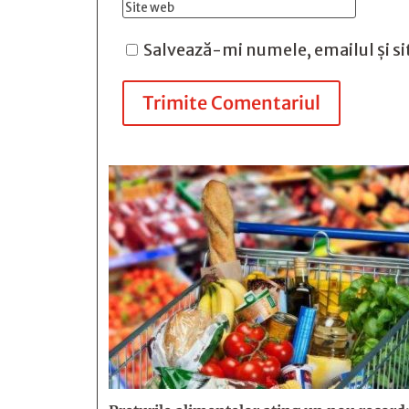
Salvează-mi numele, emailul și si
Trimite Comentariul