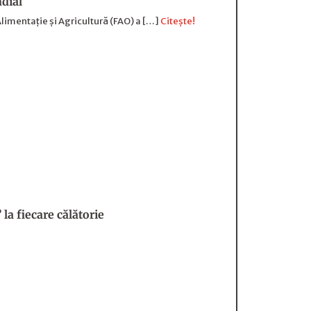
ndial
Alimentație și Agricultură (FAO) a […]
Citește!
 la fiecare călătorie