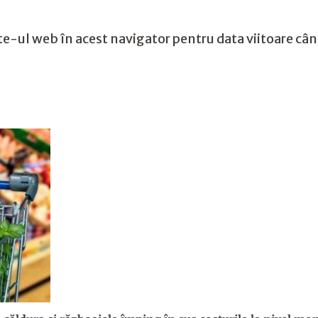
te-ul web în acest navigator pentru data viitoare câ