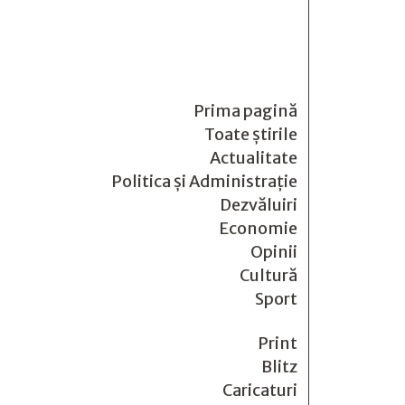
Prima pagină
Toate știrile
Actualitate
Politica și Administrație
Dezvăluiri
Economie
Opinii
Cultură
Sport
Print
Blitz
Caricaturi