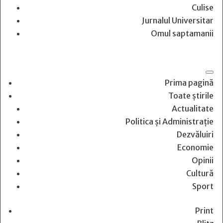
Culise
Jurnalul Universitar
Omul saptamanii
Prima pagină
Toate știrile
Actualitate
Politica și Administrație
Dezvăluiri
Economie
Opinii
Cultură
Sport
Print