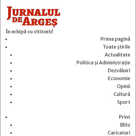
În echipă cu cititorii!
Prima pagină
Toate știrile
Actualitate
Politica și Administrație
Dezvăluiri
Economie
Opinii
Cultură
Sport
Print
Blitz
Caricaturi