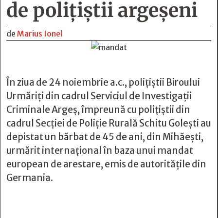
de polițiștii argeșeni
de
Marius Ionel
În ziua de 24 noiembrie a.c., polițiștii Biroului
Urmăriți din cadrul Serviciul de Investigații
Criminale Argeș, împreună cu polițiștii din
cadrul Secției de Poliție Rurală Schitu Goleşti au
depistat un bărbat de 45 de ani, din Mihăeşti,
urmărit internaţional în baza unui mandat
european de arestare, emis de autorităţile din
Germania.