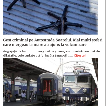
Gest criminal pe Autostrada Soarelui. Mai mulți șoferi
care mergeau la mare au ajuns la vulcanizare
Angajaţii de la drumuri au găsit pe şosea, ascunse într-un rost de
dilataţie, cuie sudate astfel încât să nu poţi […]
Citește!