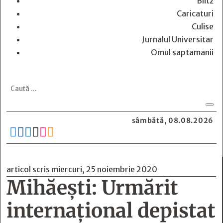
Blitz
Caricaturi
Culise
Jurnalul Universitar
Omul saptamanii
sâmbătă, 08.08.2026






articol scris miercuri, 25 noiembrie 2020
Mihăești: Urmărit
internațional depistat