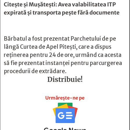
Citește și
Mușătești: Avea valabilitatea ITP
expirată și transporta pește fără documente
Bărbatul a fost prezentat Parchetului de pe
lângă Curtea de Apel Piteşti, care a dispus
reţinerea pentru 24 de ore, urmând ca acesta
să fie prezentat instanţei pentru parcurgerea
procedurii de extrădare.
Distribuie!







Urmărește-ne pe