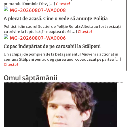
primarului Dominic Fritz, […]
Citește!
A plecat de acasă. Cine o vede să anunțe Poliția
Polițiștii din cadrul Secției de Poliție Rurală Albota au fost sesizați
cu privire la faptul că, în noaptea de 6 […]
Citește!
Copac îndepărtat de pe carosabil la Stâlpeni
Un echipaj de pompieri de la Detașamentul Mioveni a acționat în
comuna Stâlpeni pentru degajarea unui copac căzut pe partea […]
Citește!
Omul săptămânii