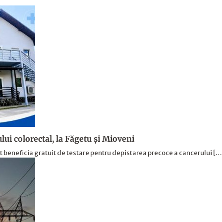
lui colorectal, la Făgetu și Mioveni
ot beneficia gratuit de testare pentru depistarea precoce a cancerului [