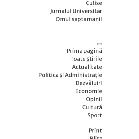
Culise
Jurnalul Universitar
Omul saptamanii
Prima pagină
Toate știrile
Actualitate
Politica și Administrație
Dezvăluiri
Economie
Opinii
Cultură
Sport
Print
Blitz