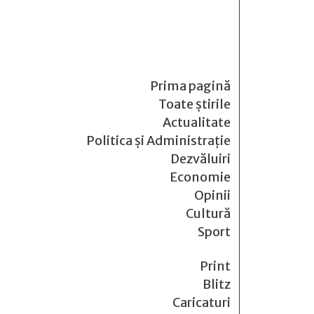
Prima pagină
Toate știrile
Actualitate
Politica și Administrație
Dezvăluiri
Economie
Opinii
Cultură
Sport
Print
Blitz
Caricaturi