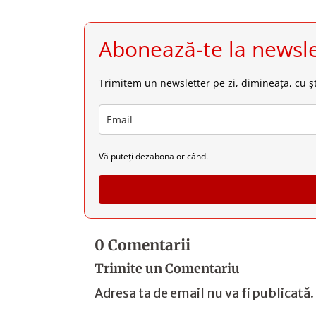
Abonează-te la newsle
Trimitem un newsletter pe zi, dimineața, cu șt
Vă puteți dezabona oricând.
0 Comentarii
Trimite un Comentariu
Adresa ta de email nu va fi publicată.