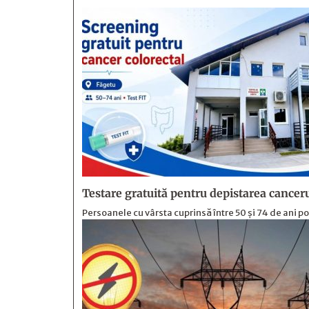
Testare gratuită pentru depistarea canceru
Persoanele cu vârsta cuprinsă între 50 și 74 de ani p