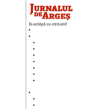
În echipă cu cititorii!