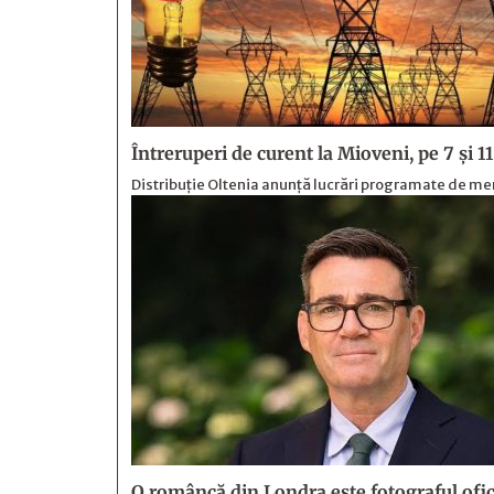
Întreruperi de curent la Mioveni, pe 7 și 1
Distribuție Oltenia anunță lucrări programate de mente
O româncă din Londra este fotograful ofici