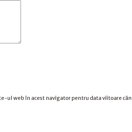
te-ul web în acest navigator pentru data viitoare câ