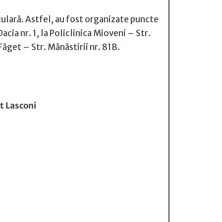
ulară. Astfel, au fost organizate puncte
cia nr. 1, la Policlinica Mioveni – Str.
ăget – Str. Mănăstirii nr. 81B.
t Lasconi