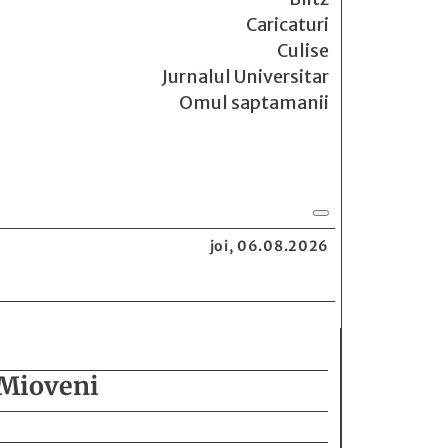
Caricaturi
Culise
Jurnalul Universitar
Omul saptamanii
joi, 06.08.2026
 Mioveni