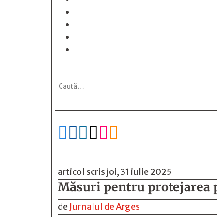






articol scris joi, 31 iulie 2025
Măsuri pentru protejarea p
de
Jurnalul de Arges