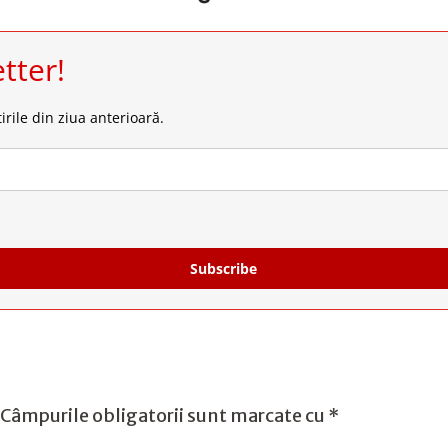
tter!
irile din ziua anterioară.
Subscribe
Câmpurile obligatorii sunt marcate cu
*