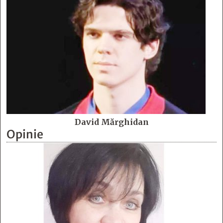
David Mărghidan
Opinie