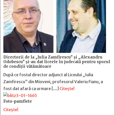
Directorii de la „Iulia Zamfirescu” și „Alexandru
Odobescu” și-au dat liceele în judecată pentru sporul
de condiții vătămătoare
După ce fostul director adjunct al Liceului „Iulia
Zamfirescu” din Mioveni, profesorul Valeriu Fianu, a
fost dat afară ca urmare […]
Citește!
Foto-pamflete
Citește!