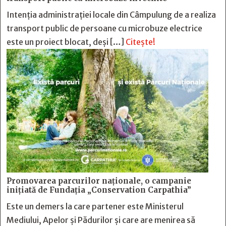
Intenția administrației locale din Câmpulung de a realiza
transport public de persoane cu microbuze electrice
este un proiect blocat, deși […]
Citește!
Promovarea parcurilor naționale, o campanie
inițiată de Fundația „Conservation Carpathia”
Este un demers la care partener este Ministerul
Mediului, Apelor și Pădurilor și care are menirea să