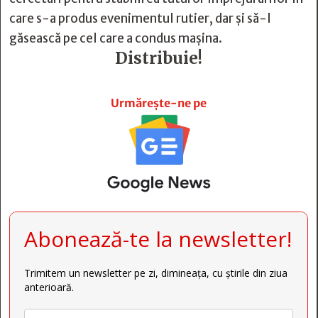
care s-a produs evenimentul rutier, dar și să-l
găsească pe cel care a condus mașina.
Distribuie!







Urmărește-ne pe
Abonează-te la newsletter!
Trimitem un newsletter pe zi, dimineața, cu știrile din ziua
anterioară.