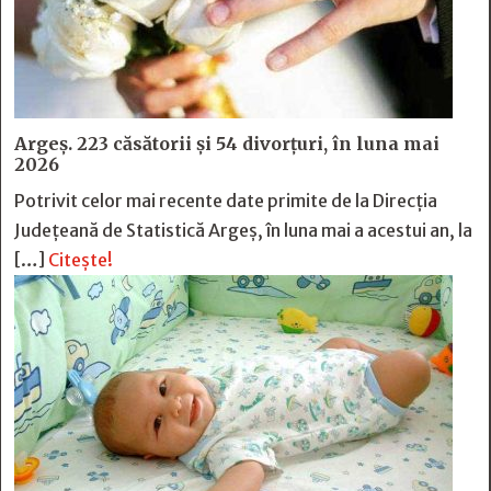
Argeș. 223 căsătorii și 54 divorțuri, în luna mai
2026
Potrivit celor mai recente date primite de la Direcția
Județeană de Statistică Argeș, în luna mai a acestui an, la
[…]
Citește!