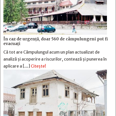
În caz de urgență, doar 560 de câmpulungeni pot fi
evacuați
Că tot are Câmpulungul acum un plan actualizat de
analiză și acoperire a riscurilor, contează și punerea în
aplicare a […]
Citește!