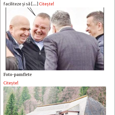
faciliteze și să […]
Citește!
Foto-pamflete
Citește!