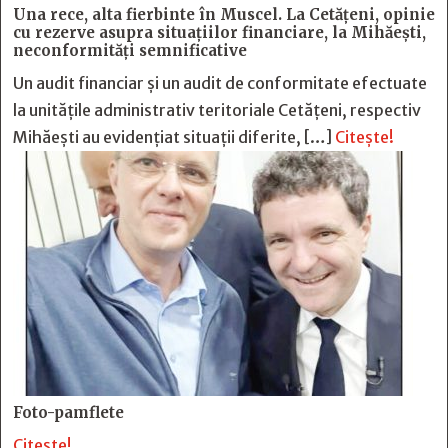
Una rece, alta fierbinte în Muscel. La Cetăţeni, opinie
cu rezerve asupra situaţiilor financiare, la Mihăeşti,
neconformităţi semnificative
Un audit financiar și un audit de conformitate efectuate
la unitățile administrativ teritoriale Cetățeni, respectiv
Mihăești au evidențiat situații diferite, […]
Citește!
Foto-pamflete
Citește!