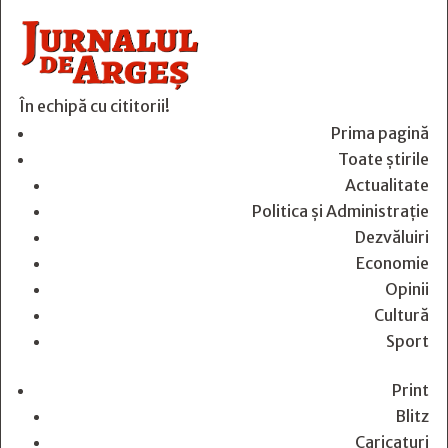
În echipă cu cititorii!
Prima pagină
Toate știrile
Actualitate
Politica și Administrație
Dezvăluiri
Economie
Opinii
Cultură
Sport
Print
Blitz
Caricaturi