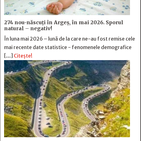
274 nou-născuți în Argeș, în mai 2026. Sporul
natural – negativ!
În luna mai 2026 – lună de la care ne-au fost remise cele
mai recente date statistice - fenomenele demografice
[…]
Citește!