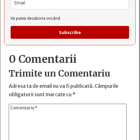
Vă puteți dezabona oricând.
Subscribe
0 Comentarii
Trimite un Comentariu
Adresa ta de email nu va fi publicată.
Câmpurile
obligatorii sunt marcate cu
*