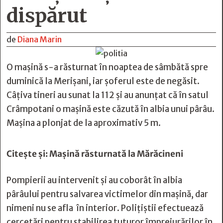
dispărut
de
Diana Marin
O mașină s-a răsturnat în noaptea de sâmbătă spre
duminică la Merișani, iar șoferul este de negăsit.
Câțiva tineri au sunat la 112 și au anunțat că în satul
Crâmpotani o mașină este căzută în albia unui pârâu.
Mașina a plonjat de la aproximativ 5 m.
Citește și:
Mașină răsturnată la Mărăcineni
Pompierii au intervenit și au coborât în albia
pârâului pentru salvarea victimelor din mașină, dar
nimeni nu se afla în interior. Polițiștii efectuează
cercetări pentru stabilirea tuturor împrejurărilor în