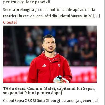
pentru a-și face provizii
Seceta prelungită și consumul ridicat de apă au dus la
restricții în zeci de localități din județul Mureș. În 28 […]
Citește!
TAS a decis: Cosmin Matei, căpitanul lui Sepsi,
suspendat 9 luni pentru dopaj
Clubul Sepsi OSK Sfântu Gheorghe a anunțat, vineri, că