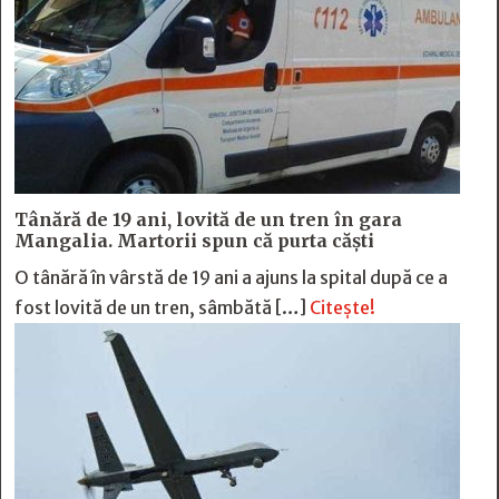
Tânără de 19 ani, lovită de un tren în gara
Mangalia. Martorii spun că purta căști
O tânără în vârstă de 19 ani a ajuns la spital după ce a
fost lovită de un tren, sâmbătă […]
Citește!