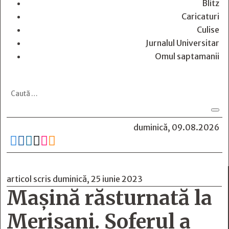
Blitz
Caricaturi
Culise
Jurnalul Universitar
Omul saptamanii
duminică, 09.08.2026






articol scris duminică, 25 iunie 2023
Mașină răsturnată la
Merișani. Șoferul a