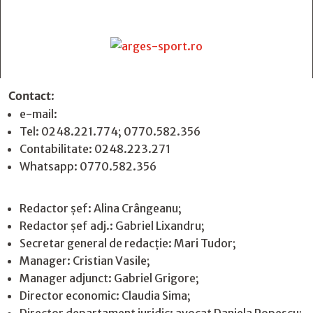
Contact
:
e-mail:
jurnaldearges@gmail.com
Tel: 0248.221.774; 0770.582.356
Contabilitate: 0248.223.271
Whatsapp: 0770.582.356
Redactor șef: Alina Crângeanu;
Redactor șef adj.: Gabriel Lixandru;
Secretar general de redacție: Mari Tudor;
Manager: Cristian Vasile;
Manager adjunct: Gabriel Grigore;
Director economic: Claudia Sima;