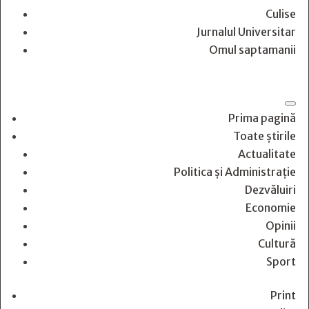
Culise
Jurnalul Universitar
Omul saptamanii
Prima pagină
Toate știrile
Actualitate
Politica și Administrație
Dezvăluiri
Economie
Opinii
Cultură
Sport
Print