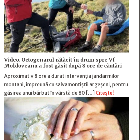
Video. Octogenarul rătăcit în drum spre Vf
Moldoveanu a fost găsit după 8 ore de căutări
Aproximativ 8 ore a durat intervenția jandarmilor
montani, împreună cu salvamontiștii argeșeni, pentru
găsirea unui bărbat în vârstă de 80 […]
Citește!