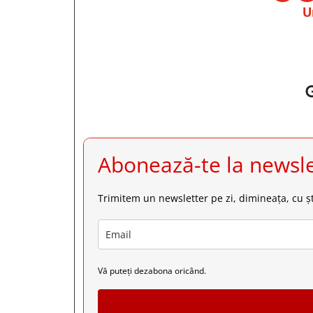
U
Abonează-te la newsle
Trimitem un newsletter pe zi, dimineața, cu șt
Vă puteți dezabona oricând.