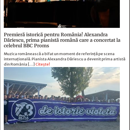
Premieră istorică pentru România! Alexandra
Dăriescu, prima pianistă română care a concertat la
celebrul BBC Proms
Muzica românească a bifat un moment de referință pe scena
internațională. Pianista Alexandra Dăriescu a devenit prima artistă
din România […]
Citește!