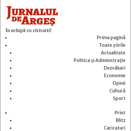
În echipă cu cititorii!
Prima pagină
Toate știrile
Actualitate
Politica și Administrație
Dezvăluiri
Economie
Opinii
Cultură
Sport
Print
Blitz
Caricaturi