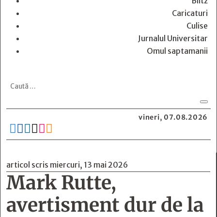
Blitz
Caricaturi
Culise
Jurnalul Universitar
Omul saptamanii
vineri, 07.08.2026






articol scris miercuri, 13 mai 2026
Mark Rutte,
avertisment dur de la