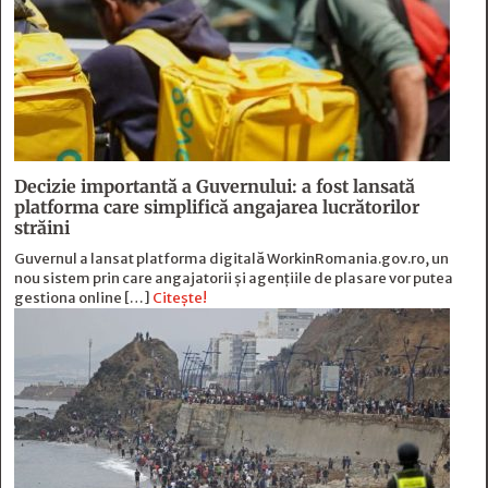
Decizie importantă a Guvernului: a fost lansată
platforma care simplifică angajarea lucrătorilor
străini
Guvernul a lansat platforma digitală WorkinRomania.gov.ro, un
nou sistem prin care angajatorii și agențiile de plasare vor putea
gestiona online […]
Citește!