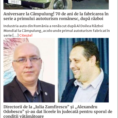
Aniversare la Câmpulung! 70 de ani de la fabricarea în
serie a primului autoturism românesc, după război
Industria auto din România a renăscut după Al Doilea Război
Mondial la Câmpulung, acolo unde primul autoturism fabricat în
serie […]
Citește!
Directorii de la „Iulia Zamfirescu” și „Alexandru
Odobescu” și-au dat liceele în judecată pentru sporul de
condiții vătămătoare