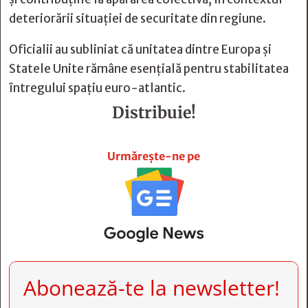
deteriorării situației de securitate din regiune.
Oficialii au subliniat că unitatea dintre Europa și
Statele Unite rămâne esențială pentru stabilitatea
întregului spațiu euro-atlantic.
Distribuie!







Urmărește-ne pe
Abonează-te la newsletter!