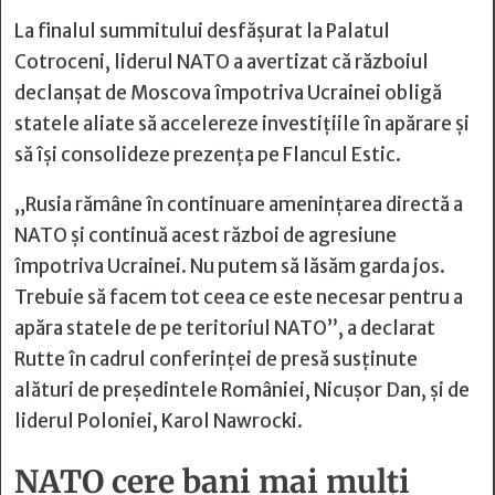
La finalul summitului desfășurat la Palatul
Cotroceni, liderul NATO a avertizat că războiul
declanșat de Moscova împotriva Ucrainei obligă
statele aliate să accelereze investițiile în apărare și
să își consolideze prezența pe Flancul Estic.
„Rusia rămâne în continuare amenințarea directă a
NATO și continuă acest război de agresiune
împotriva Ucrainei. Nu putem să lăsăm garda jos.
Trebuie să facem tot ceea ce este necesar pentru a
apăra statele de pe teritoriul NATO”, a declarat
Rutte în cadrul conferinței de presă susținute
alături de președintele României, Nicușor Dan, și de
liderul Poloniei, Karol Nawrocki.
NATO cere bani mai mulți