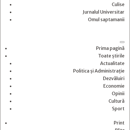
Culise
Jurnalul Universitar
Omul saptamanii
Prima pagină
Toate știrile
Actualitate
Politica și Administrație
Dezvăluiri
Economie
Opinii
Cultură
Sport
Print