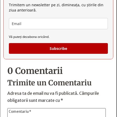
Trimitem un newsletter pe zi, dimineața, cu știrile din
ziua anterioară.
Vă puteți dezabona oricând.
Subscribe
0 Comentarii
Trimite un Comentariu
Adresa ta de email nu va fi publicată.
Câmpurile
obligatorii sunt marcate cu
*