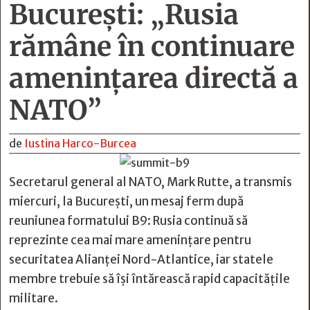
București: „Rusia
rămâne în continuare
amenințarea directă a
NATO”
de
Iustina Harco-Burcea
Secretarul general al NATO, Mark Rutte, a transmis
miercuri, la București, un mesaj ferm după
reuniunea formatului B9: Rusia continuă să
reprezinte cea mai mare amenințare pentru
securitatea Alianței Nord-Atlantice, iar statele
membre trebuie să își întărească rapid capacitățile
militare.