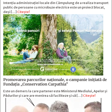
Intenția administrației locale din Câmpulung de a realiza transport
public de persoane cu microbuze electrice este un proiect blocat,
deși […]
Citește!
Promovarea parcurilor naționale, o campanie inițiată de
Fundația „Conservation Carpathia”
Este un demers la care partener este Ministerul Mediului, Apelor și
Pădurilor și care are menirea să faciliteze și să […]
Citește!