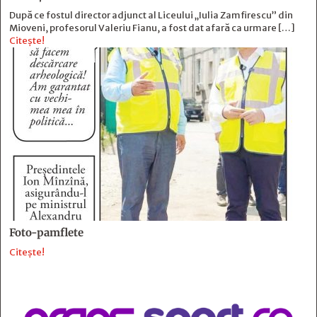
După ce fostul director adjunct al Liceului „Iulia Zamfirescu” din
Mioveni, profesorul Valeriu Fianu, a fost dat afară ca urmare […]
Citește!
Foto-pamflete
Citește!