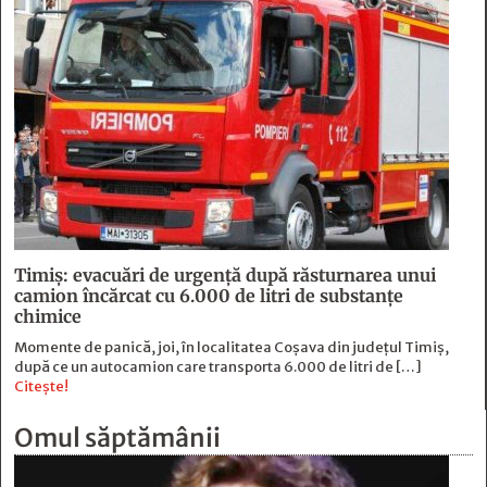
Timiș: evacuări de urgență după răsturnarea unui
camion încărcat cu 6.000 de litri de substanțe
chimice
Momente de panică, joi, în localitatea Coșava din județul Timiș,
după ce un autocamion care transporta 6.000 de litri de […]
Citește!
Omul săptămânii