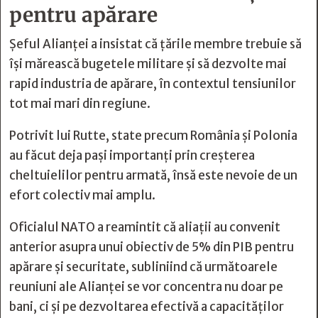
pentru apărare
Șeful Alianței a insistat că țările membre trebuie să
își mărească bugetele militare și să dezvolte mai
rapid industria de apărare, în contextul tensiunilor
tot mai mari din regiune.
Potrivit lui Rutte, state precum România și Polonia
au făcut deja pași importanți prin creșterea
cheltuielilor pentru armată, însă este nevoie de un
efort colectiv mai amplu.
Oficialul NATO a reamintit că aliații au convenit
anterior asupra unui obiectiv de 5% din PIB pentru
apărare și securitate, subliniind că următoarele
reuniuni ale Alianței se vor concentra nu doar pe
bani, ci și pe dezvoltarea efectivă a capacităților