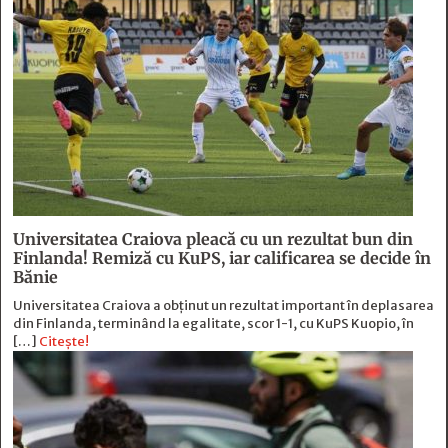
Universitatea Craiova pleacă cu un rezultat bun din
Finlanda! Remiză cu KuPS, iar calificarea se decide în
Bănie
Universitatea Craiova a obținut un rezultat important în deplasarea
din Finlanda, terminând la egalitate, scor 1-1, cu KuPS Kuopio, în
[…]
Citește!