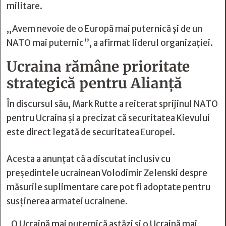
militare.
„Avem nevoie de o Europă mai puternică și de un
NATO mai puternic”, a afirmat liderul organizației.
Ucraina rămâne prioritate
strategică pentru Alianță
În discursul său, Mark Rutte a reiterat sprijinul NATO
pentru Ucraina și a precizat că securitatea Kievului
este direct legată de securitatea Europei.
Acesta a anunțat că a discutat inclusiv cu
președintele ucrainean Volodimir Zelenski despre
măsurile suplimentare care pot fi adoptate pentru
susținerea armatei ucrainene.
„O Ucraină mai puternică astăzi și o Ucraină mai