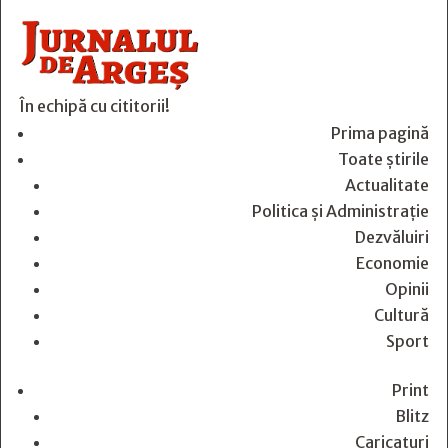
În echipă cu cititorii!
Prima pagină
Toate știrile
Actualitate
Politica și Administrație
Dezvăluiri
Economie
Opinii
Cultură
Sport
Print
Blitz
Caricaturi