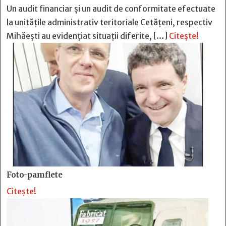
Un audit financiar și un audit de conformitate efectuate
la unitățile administrativ teritoriale Cetățeni, respectiv
Mihăești au evidențiat situații diferite, […]
Citește!
Foto-pamflete
Citește!