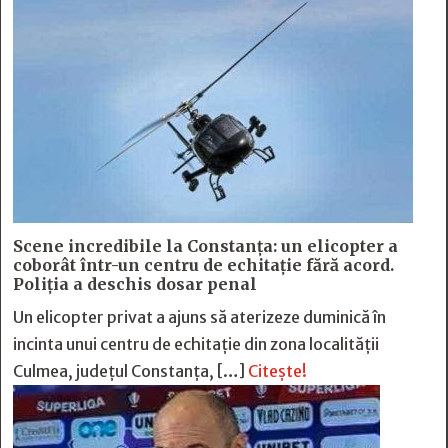
Scene incredibile la Constanța: un elicopter a
coborât într-un centru de echitație fără acord.
Poliția a deschis dosar penal
Un elicopter privat a ajuns să aterizeze duminică în
incinta unui centru de echitație din zona localității
Culmea, județul Constanța, […]
Citește!