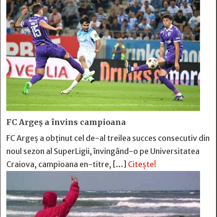
FC Argeş a învins campioana
FC Argeş a obţinut cel de-al treilea succes consecutiv din
noul sezon al SuperLigii, învingând-o pe Universitatea
Craiova, campioana en-titre, […]
Citește!