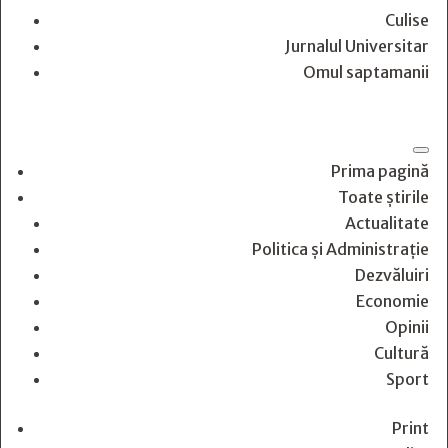
Culise
Jurnalul Universitar
Omul saptamanii
Prima pagină
Toate știrile
Actualitate
Politica și Administrație
Dezvăluiri
Economie
Opinii
Cultură
Sport
Print