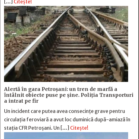
[…]
Citește!
Alertă în gara Petroșani: un tren de marfă a
întâlnit obiecte puse pe șine. Poliția Transporturi
a intrat pe fir
Un incident care putea avea consecințe grave pentru
circulația feroviară a avut loc duminică după-amiază în
stația CFR Petroșani. Un […]
Citește!