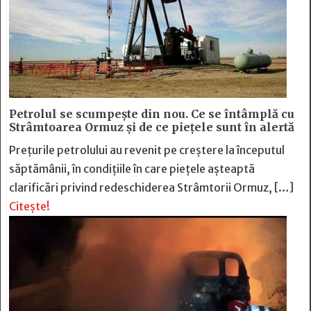
Petrolul se scumpește din nou. Ce se întâmplă cu
Strâmtoarea Ormuz și de ce piețele sunt în alertă
Prețurile petrolului au revenit pe creștere la începutul
săptămânii, în condițiile în care piețele așteaptă
clarificări privind redeschiderea Strâmtorii Ormuz, […]
Citește!