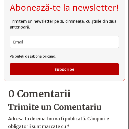
Abonează-te la newsletter!
Trimitem un newsletter pe zi, dimineața, cu știrile din ziua
anterioară.
Vă puteți dezabona oricând.
Subscribe
0 Comentarii
Trimite un Comentariu
Adresa ta de email nu va fi publicată.
Câmpurile
obligatorii sunt marcate cu
*