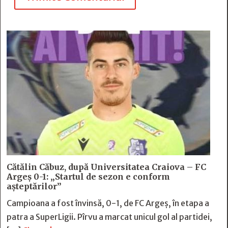
Cătălin Căbuz, după Universitatea Craiova – FC
Argeș 0-1: „Startul de sezon e conform
așteptărilor”
Campioana a fost învinsă, 0-1, de FC Argeș, în etapa a
patra a SuperLigii. Pîrvu a marcat unicul gol al partidei,