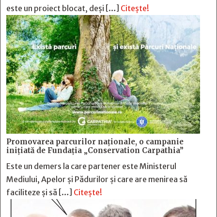
este un proiect blocat, deși […]
Citește!
Promovarea parcurilor naționale, o campanie
inițiată de Fundația „Conservation Carpathia”
Este un demers la care partener este Ministerul
Mediului, Apelor și Pădurilor și care are menirea să
faciliteze și să […]
Citește!