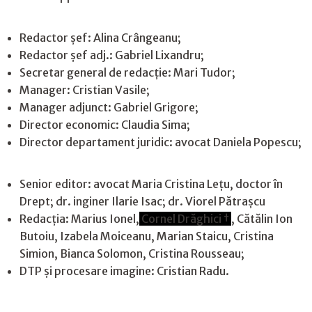
Redactor șef: Alina Crângeanu;
Redactor șef adj.: Gabriel Lixandru;
Secretar general de redacție: Mari Tudor;
Manager: Cristian Vasile;
Manager adjunct: Gabriel Grigore;
Director economic: Claudia Sima;
Director departament juridic: avocat Daniela Popescu;
Senior editor: avocat Maria Cristina Leţu, doctor în
Drept; dr. inginer Ilarie Isac; dr. Viorel Pătrașcu
Redacţia: Marius Ionel,
Cornel Drăghici †
, Cătălin Ion
Butoiu, Izabela Moiceanu, Marian Staicu, Cristina
Simion, Bianca Solomon, Cristina Rousseau;
DTP și procesare imagine: Cristian Radu.