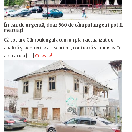
În caz de urgență, doar 560 de câmpulungeni pot fi
evacuați
Că tot are Câmpulungul acum un plan actualizat de
analiză și acoperire a riscurilor, contează și punerea în
aplicare a […]
Citește!