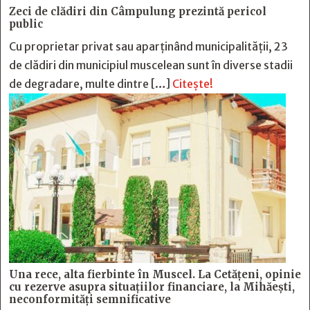
Zeci de clădiri din Câmpulung prezintă pericol
public
Cu proprietar privat sau aparținând municipalității, 23
de clădiri din municipiul muscelean sunt în diverse stadii
de degradare, multe dintre […]
Citește!
Una rece, alta fierbinte în Muscel. La Cetăţeni, opinie
cu rezerve asupra situaţiilor financiare, la Mihăeşti,
neconformităţi semnificative