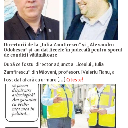
Directorii de la „Iulia Zamfirescu” și „Alexandru
Odobescu” și-au dat liceele în judecată pentru sporul
de condiții vătămătoare
După ce fostul director adjunct al Liceului „Iulia
Zamfirescu” din Mioveni, profesorul Valeriu Fianu, a
fost dat afară ca urmare […]
Citește!