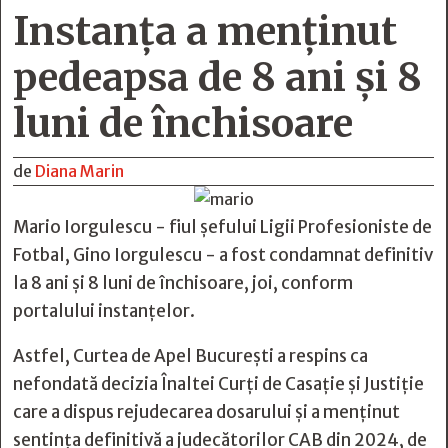
Instanța a menținut
pedeapsa de 8 ani și 8
luni de închisoare
de
Diana Marin
Mario Iorgulescu - fiul şefului Ligii Profesioniste de
Fotbal, Gino Iorgulescu - a fost condamnat definitiv
la 8 ani și 8 luni de închisoare, joi, conform
portalului instanțelor.
Astfel, Curtea de Apel București a respins ca
nefondată decizia Înaltei Curți de Casație și Justiție
care a dispus rejudecarea dosarului și a menținut
sentința definitivă a judecătorilor CAB din 2024, de