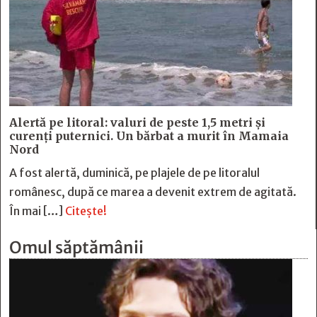
Alertă pe litoral: valuri de peste 1,5 metri și
curenți puternici. Un bărbat a murit în Mamaia
Nord
A fost alertă, duminică, pe plajele de pe litoralul
românesc, după ce marea a devenit extrem de agitată.
În mai […]
Citește!
Omul săptămânii