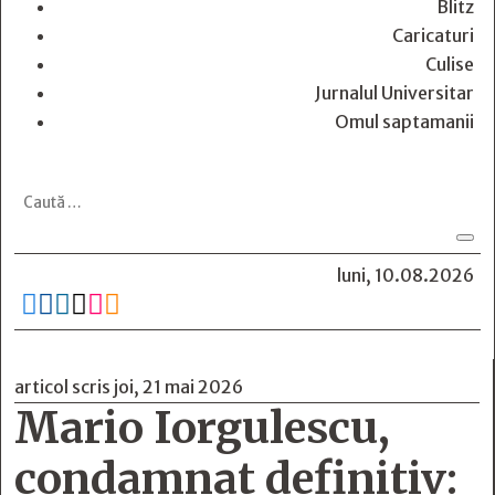
Blitz
Caricaturi
Culise
Jurnalul Universitar
Omul saptamanii
luni, 10.08.2026






articol scris joi, 21 mai 2026
Mario Iorgulescu,
condamnat definitiv: