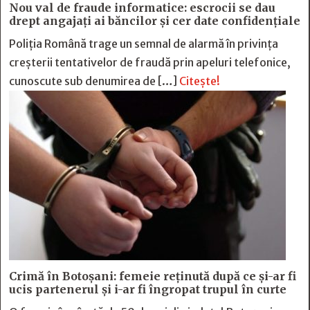
Nou val de fraude informatice: escrocii se dau
drept angajați ai băncilor și cer date confidențiale
Poliția Română trage un semnal de alarmă în privința
creșterii tentativelor de fraudă prin apeluri telefonice,
cunoscute sub denumirea de […]
Citește!
Crimă în Botoșani: femeie reținută după ce și-ar fi
ucis partenerul și i-ar fi îngropat trupul în curte