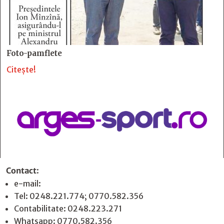
Foto-pamflete
Citește!
Contact
:
e-mail:
jurnaldearges@gmail.com
Tel: 0248.221.774; 0770.582.356
Contabilitate: 0248.223.271
Whatsapp: 0770.582.356