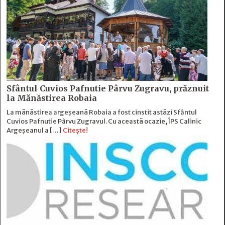
Sfântul Cuvios Pafnutie Pârvu Zugravu, prăznuit
la Mănăstirea Robaia
La mănăstirea argeșeană Robaia a fost cinstit astăzi Sfântul
Cuvios Pafnutie Pârvu Zugravul. Cu această ocazie, ÎPS Calinic
Argeșeanul a […]
Citește!