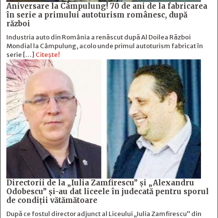
Aniversare la Câmpulung! 70 de ani de la fabricarea
în serie a primului autoturism românesc, după
război
Industria auto din România a renăscut după Al Doilea Război
Mondial la Câmpulung, acolo unde primul autoturism fabricat în
serie […]
Citește!
Directorii de la „Iulia Zamfirescu” și „Alexandru
Odobescu” și-au dat liceele în judecată pentru sporul
de condiții vătămătoare
După ce fostul director adjunct al Liceului „Iulia Zamfirescu” din