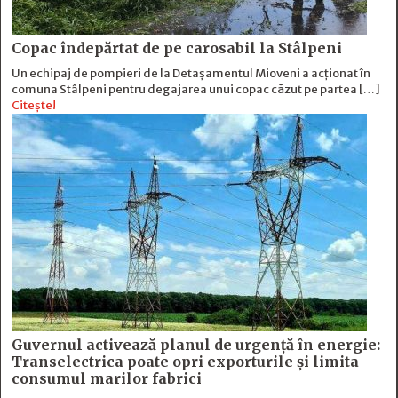
Copac îndepărtat de pe carosabil la Stâlpeni
Un echipaj de pompieri de la Detașamentul Mioveni a acționat în
comuna Stâlpeni pentru degajarea unui copac căzut pe partea […]
Citește!
Guvernul activează planul de urgență în energie:
Transelectrica poate opri exporturile și limita
consumul marilor fabrici