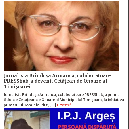
Jurnalista Brîndușa Armanca, colaboratoare
PRESShub, a devenit Cetățean de Onoare al
Timișoarei
Jurnalista Brîndușa Armanca, colaboratoare PRESShub, a primit
titlul de Cetățean de Onoare al Municipiului Timișoara, la inițiativa
primarului Dominic Fritz, […]
Citește!