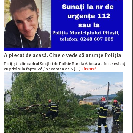
A plecat de acasă. Cine o vede să anunțe Poliția
Polițiștii din cadrul Secției de Poliție Rurală Albota au fost sesizați
cu privire la faptul că, în noaptea de 6 […]
Citește!