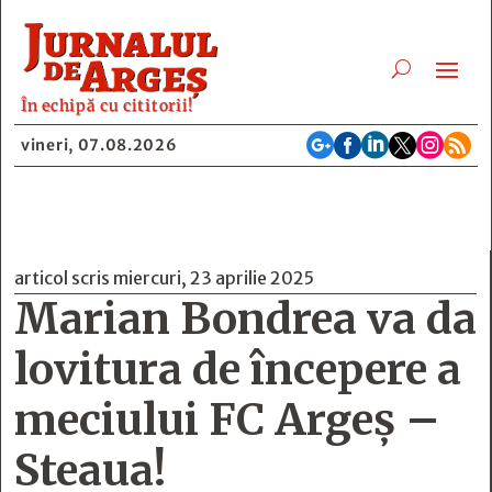
În echipă cu cititorii!






vineri, 07.08.2026
articol scris miercuri, 23 aprilie 2025
Marian Bondrea va da
lovitura de începere a
meciului FC Argeș –
Steaua!