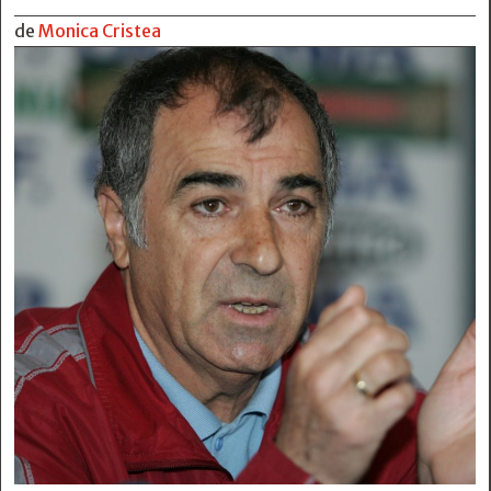
de
Monica Cristea