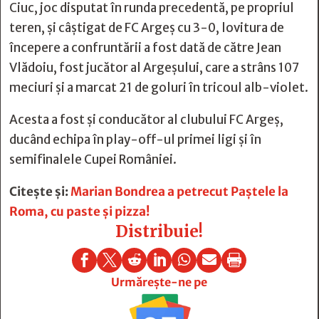
Ciuc, joc disputat în runda precedentă, pe propriul
teren, și câștigat de FC Argeș cu 3-0, lovitura de
începere a confruntării a fost dată de către Jean
Vlădoiu, fost jucător al Argeșului, care a strâns 107
meciuri și a marcat 21 de goluri în tricoul alb-violet.
Acesta a fost și conducător al clubului FC Argeș,
ducând echipa în play-off-ul primei ligi și în
semifinalele Cupei României.
Citește și:
Marian Bondrea a petrecut Paștele la
Roma, cu paste și pizza!
Distribuie!







Urmărește-ne pe