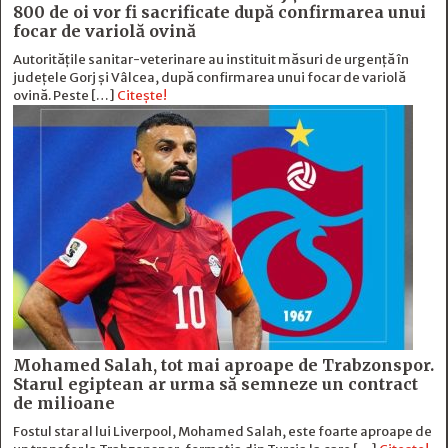
800 de oi vor fi sacrificate după confirmarea unui
focar de variolă ovină
Autoritățile sanitar-veterinare au instituit măsuri de urgență în
județele Gorj și Vâlcea, după confirmarea unui focar de variolă
ovină. Peste […]
Citește!
Mohamed Salah, tot mai aproape de Trabzonspor.
Starul egiptean ar urma să semneze un contract
de milioane
Fostul star al lui Liverpool, Mohamed Salah, este foarte aproape de