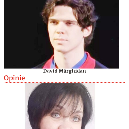
David Mărghidan
Opinie