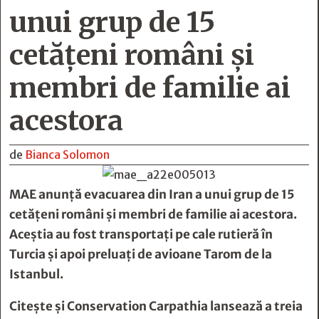
unui grup de 15
cetăţeni români şi
membri de familie ai
acestora
de
Bianca Solomon
MAE anunţă evacuarea din Iran a unui grup de 15
cetăţeni români şi membri de familie ai acestora.
Aceştia au fost transportaţi pe cale rutieră în
Turcia şi apoi preluaţi de avioane Tarom de la
Istanbul.
Citește și
Conservation Carpathia lansează a treia