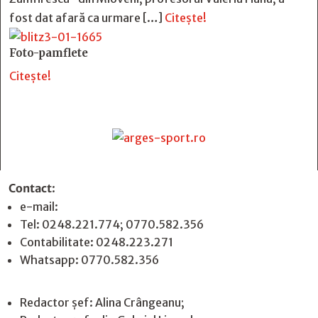
fost dat afară ca urmare […]
Citește!
Foto-pamflete
Citește!
Contact
:
e-mail:
jurnaldearges@gmail.com
Tel: 0248.221.774; 0770.582.356
Contabilitate: 0248.223.271
Whatsapp: 0770.582.356
Redactor șef: Alina Crângeanu;