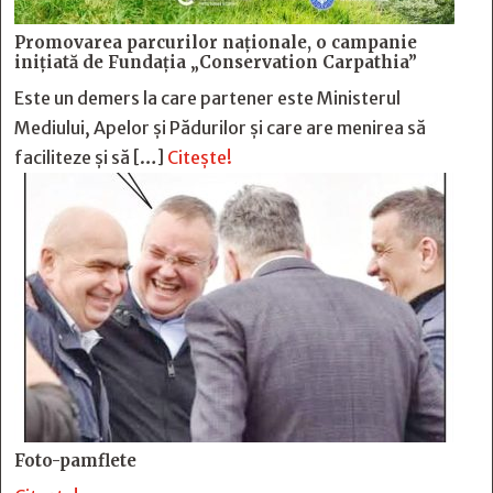
Promovarea parcurilor naționale, o campanie
inițiată de Fundația „Conservation Carpathia”
Este un demers la care partener este Ministerul
Mediului, Apelor și Pădurilor și care are menirea să
faciliteze și să […]
Citește!
Foto-pamflete