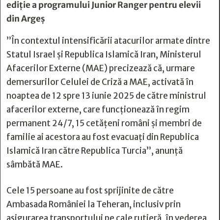
ediție a programului Junior Ranger pentru elevii
din Argeș
”În contextul intensificării atacurilor armate dintre
Statul Israel şi Republica Islamică Iran, Ministerul
Afacerilor Externe (MAE) precizează că, urmare
demersurilor Celulei de Criză a MAE, activată în
noaptea de 12 spre 13 iunie 2025 de către ministrul
afacerilor externe, care funcţionează în regim
permanent 24/7, 15 cetăţeni români şi membri de
familie ai acestora au fost evacuaţi din Republica
Islamică Iran către Republica Turcia”, anunţă
sâmbătă MAE.
Cele 15 persoane au fost sprijinite de către
Ambasada României la Teheran, inclusiv prin
asigurarea transportului pe cale rutieră, în vederea