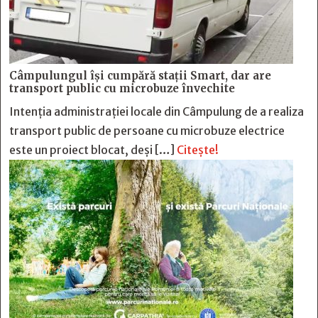
Câmpulungul îşi cumpără staţii Smart, dar are
transport public cu microbuze învechite
Intenția administrației locale din Câmpulung de a realiza
transport public de persoane cu microbuze electrice
este un proiect blocat, deși […]
Citește!