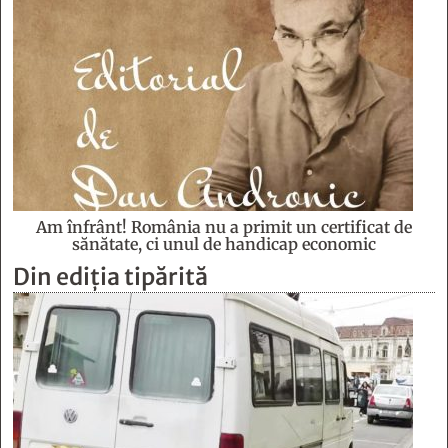
Am înfrânt! România nu a primit un certificat de
sănătate, ci unul de handicap economic
Din ediția tipărită