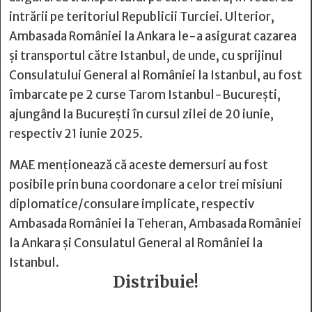
intrării pe teritoriul Republicii Turciei. Ulterior,
Ambasada României la Ankara le-a asigurat cazarea
şi transportul către Istanbul, de unde, cu sprijinul
Consulatului General al României la Istanbul, au fost
îmbarcate pe 2 curse Tarom Istanbul-Bucureşti,
ajungând la Bucureşti în cursul zilei de 20 iunie,
respectiv 21 iunie 2025.
MAE menţionează că aceste demersuri au fost
posibile prin buna coordonare a celor trei misiuni
diplomatice/consulare implicate, respectiv
Ambasada României la Teheran, Ambasada României
la Ankara şi Consulatul General al României la
Istanbul.
Distribuie!






