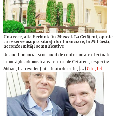
Una rece, alta fierbinte în Muscel. La Cetăţeni, opinie
cu rezerve asupra situaţiilor financiare, la Mihăeşti,
neconformităţi semnificative
Un audit financiar și un audit de conformitate efectuate
la unitățile administrativ teritoriale Cetățeni, respectiv
Mihăești au evidențiat situații diferite, […]
Citește!