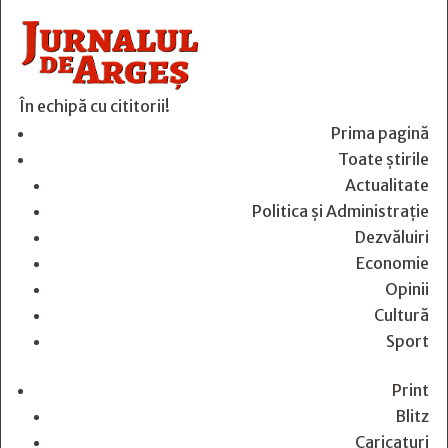
În echipă cu cititorii!
Prima pagină
Toate știrile
Actualitate
Politica și Administrație
Dezvăluiri
Economie
Opinii
Cultură
Sport
Print
Blitz
Caricaturi