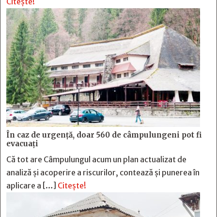
Citește!
În caz de urgență, doar 560 de câmpulungeni pot fi
evacuați
Că tot are Câmpulungul acum un plan actualizat de
analiză și acoperire a riscurilor, contează și punerea în
aplicare a […]
Citește!