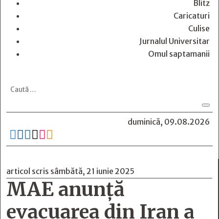
Blitz
Caricaturi
Culise
Jurnalul Universitar
Omul saptamanii
duminică, 09.08.2026






articol scris sâmbătă, 21 iunie 2025
MAE anunţă
evacuarea din Iran a