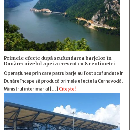
Primele efecte după scufundarea barjelor în
Dunăre: nivelul apei a crescut cu 8 centimetri
Operațiunea prin care patru barje au fost scufundate în
Dunăre începe să producă primele efecte la Cernavodă.
Ministrul interimar al […]
Citește!