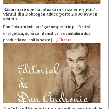
Răsturnare spectaculoasă în criza energetică:
vântul din Dobrogea aduce peste 2.000 MW în
sistem
România a primit un răgaz nesperat în plină criză
energetică, după ce intensificarea vântului a dus
producția eoliană la peste […]
Citește!
Am înfrânt! România nu a primit un certificat de