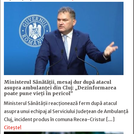
Ministerul Sănătății, mesaj dur după atacul
asupra ambulanței din Cluj: „Dezinformarea
poate pune vieți în pericol”
Ministerul Sănătății reacționează ferm după atacul
asupra unui echipaj al Serviciului Județean de Ambulanță
Cluj, incident produs în comuna Recea-Cristur […]
Citește!