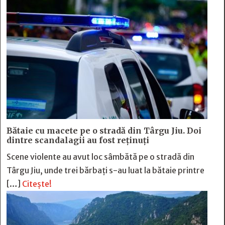
Bătaie cu macete pe o stradă din Târgu Jiu. Doi
dintre scandalagii au fost reținuți
Scene violente au avut loc sâmbătă pe o stradă din
Târgu Jiu, unde trei bărbați s-au luat la bătaie printre
[…]
Citește!