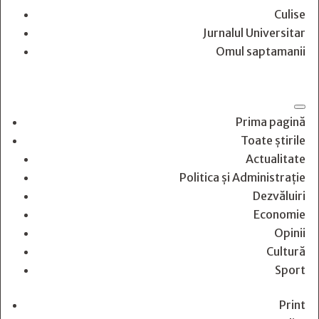
Culise
Jurnalul Universitar
Omul saptamanii
Prima pagină
Toate știrile
Actualitate
Politica și Administrație
Dezvăluiri
Economie
Opinii
Cultură
Sport
Print