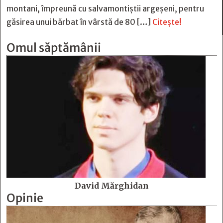
montani, împreună cu salvamontiștii argeșeni, pentru
găsirea unui bărbat în vârstă de 80 […]
Citește!
Omul săptămânii
David Mărghidan
Opinie