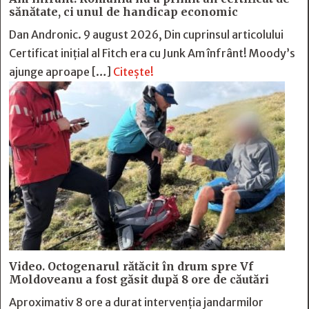
sănătate, ci unul de handicap economic
Dan Andronic. 9 august 2026, Din cuprinsul articolului
Certificat inițial al Fitch era cu Junk Am înfrânt! Moody’s
ajunge aproape […]
Citește!
Video. Octogenarul rătăcit în drum spre Vf
Moldoveanu a fost găsit după 8 ore de căutări
Aproximativ 8 ore a durat intervenția jandarmilor