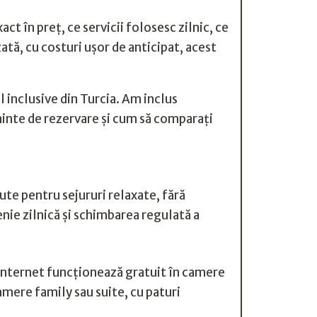
act în preț, ce servicii folosesc zilnic, ce
ată, cu costuri ușor de anticipat, acest
l inclusive din Turcia. Am inclus
înainte de rezervare și cum să comparați
pute pentru sejururi relaxate, fără
nie zilnică și schimbarea regulată a
la internet funcționează gratuit în camere
amere family sau suite, cu paturi