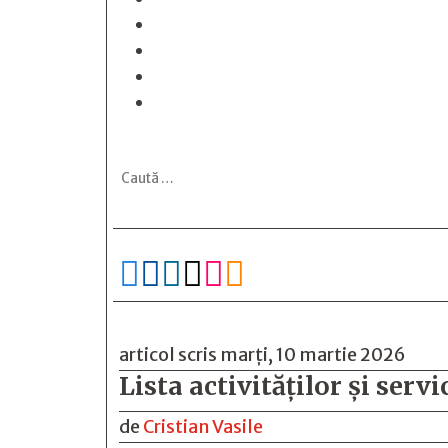






articol scris marți, 10 martie 2026
Lista activităților și serv
de
Cristian Vasile