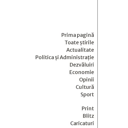
Prima pagină
Toate știrile
Actualitate
Politica și Administrație
Dezvăluiri
Economie
Opinii
Cultură
Sport
Print
Blitz
Caricaturi