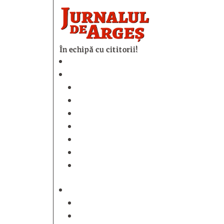
În echipă cu cititorii!