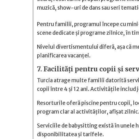
muzică, show-uri de dans sau seri temati
Pentru familii, programul începe cu mini
scene dedicate și programe zilnice, în tim
Nivelul divertismentului diferă, așa că me
planificarea vacanței.
7. Facilități pentru copii și ser
Turcia atrage multe familii datorită servic
copii între 4 și 12 ani. Activitățile inclu
Resorturile oferă piscine pentru copii, l
program clar al activităților, afișat zilnic
Serviciile de babysitting există în unele h
disponibilitatea și tarifele.