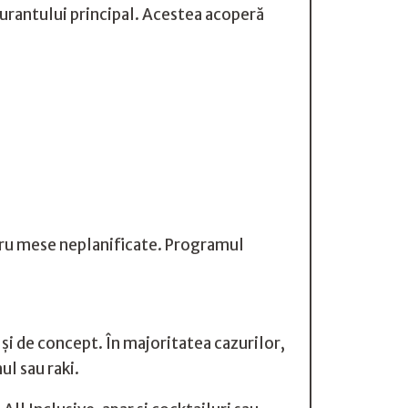
taurantului principal. Acestea acoperă
tru mese neplanificate. Programul
l și de concept. În majoritatea cazurilor,
ul sau raki.