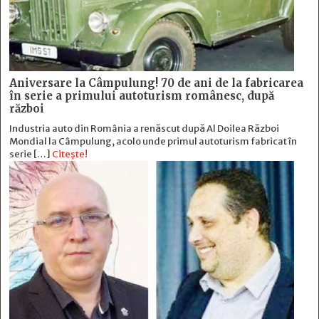
Aniversare la Câmpulung! 70 de ani de la fabricarea
în serie a primului autoturism românesc, după
război
Industria auto din România a renăscut după Al Doilea Război
Mondial la Câmpulung, acolo unde primul autoturism fabricat în
serie […]
Citește!