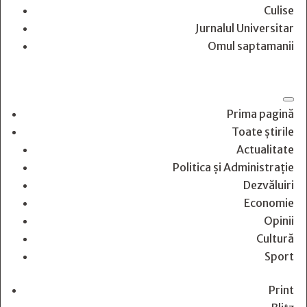
Culise
Jurnalul Universitar
Omul saptamanii
Prima pagină
Toate știrile
Actualitate
Politica și Administrație
Dezvăluiri
Economie
Opinii
Cultură
Sport
Print