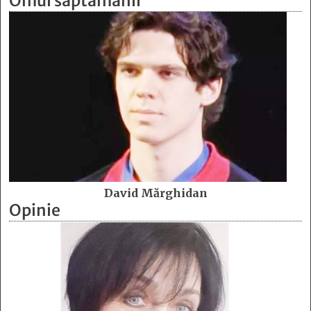
Omul săptămânii
David Mărghidan
Opinie