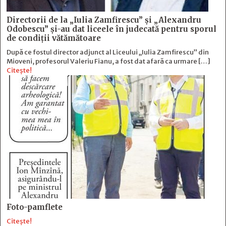
Directorii de la „Iulia Zamfirescu” și „Alexandru
Odobescu” și-au dat liceele în judecată pentru sporul
de condiții vătămătoare
După ce fostul director adjunct al Liceului „Iulia Zamfirescu” din
Mioveni, profesorul Valeriu Fianu, a fost dat afară ca urmare […]
Citește!
Foto-pamflete
Citește!