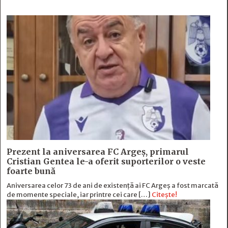
Prezent la aniversarea FC Argeș, primarul
Cristian Gentea le-a oferit suporterilor o veste
foarte bună
Aniversarea celor 73 de ani de existență ai FC Argeș a fost marcată
de momente speciale, iar printre cei care […]
Citește!