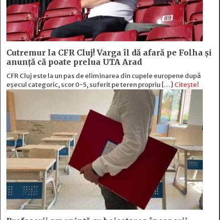
Cutremur la CFR Cluj! Varga îl dă afară pe Folha și
anunță că poate prelua UTA Arad
CFR Cluj este la un pas de eliminarea din cupele europene după
eșecul categoric, scor 0-5, suferit pe teren propriu […]
Citește!