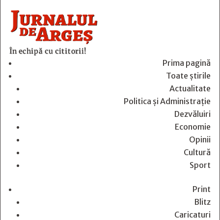
În echipă cu cititorii!
Prima pagină
Toate știrile
Actualitate
Politica și Administrație
Dezvăluiri
Economie
Opinii
Cultură
Sport
Print
Blitz
Caricaturi