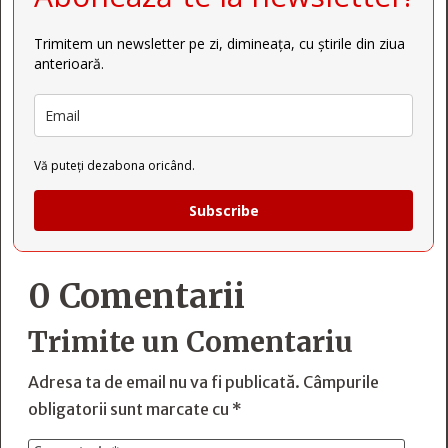
Trimitem un newsletter pe zi, dimineața, cu știrile din ziua
anterioară.
Vă puteți dezabona oricând.
Subscribe
0 Comentarii
Trimite un Comentariu
Adresa ta de email nu va fi publicată.
Câmpurile
obligatorii sunt marcate cu
*