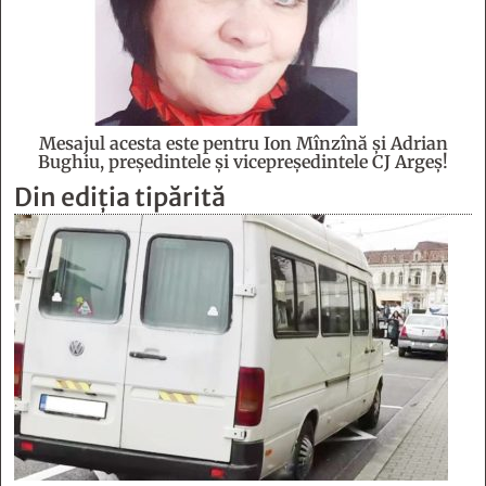
Mesajul acesta este pentru Ion Mînzînă şi Adrian
Bughiu, preşedintele şi vicepreşedintele CJ Argeş!
Din ediția tipărită