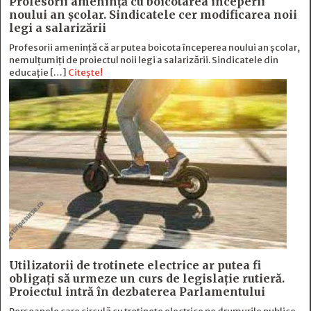
Profesorii amenință cu boicotarea începerii
noului an școlar. Sindicatele cer modificarea noii
legi a salarizării
Profesorii amenință că ar putea boicota începerea noului an școlar,
nemulțumiți de proiectul noii legi a salarizării. Sindicatele din
educație […]
Citește!
Utilizatorii de trotinete electrice ar putea fi
obligați să urmeze un curs de legislație rutieră.
Proiectul intră în dezbaterea Parlamentului