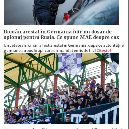
Român arestat în Germania într-un dosar de
spionaj pentru Rusia. Ce spune MAE despre caz
Un cetățean român a fost arestat în Germania, după ce autoritățile
germane au pus în aplicare un mandat emis de […]
Citește!