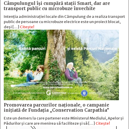
Câmpulungul îşi cumpără staţii Smart, dar are
transport public cu microbuze învechite
Intenția administrației locale din Câmpulung de a realiza transport
public de persoane cu microbuze electrice este un proiect blocat,
deși […]
Citește!
Promovarea parcurilor naționale, o campanie
inițiată de Fundația „Conservation Carpathia”
Este un demers la care partener este Ministerul Mediului, Apelor și
Pădurilor și care are menirea să faciliteze și să […]
Citește!