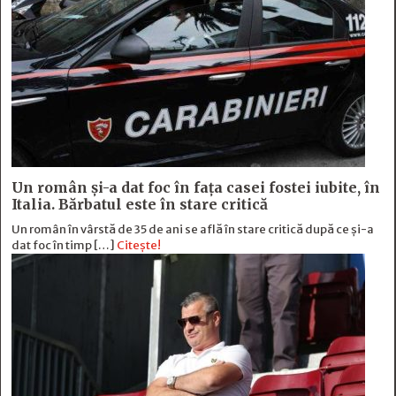
Un român și-a dat foc în fața casei fostei iubite, în
Italia. Bărbatul este în stare critică
Un român în vârstă de 35 de ani se află în stare critică după ce și-a
dat foc în timp […]
Citește!