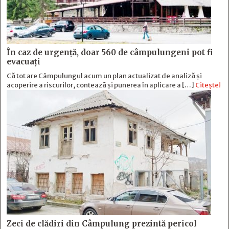
În caz de urgență, doar 560 de câmpulungeni pot fi
evacuați
Că tot are Câmpulungul acum un plan actualizat de analiză și
acoperire a riscurilor, contează și punerea în aplicare a […]
Citește!
Zeci de clădiri din Câmpulung prezintă pericol