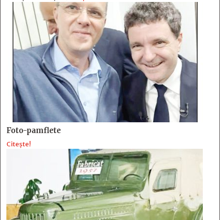
Foto-pamflete
Citește!