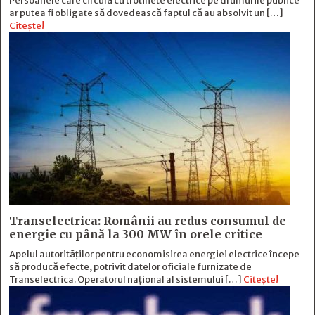
Persoanele care circulă cu trotinete electrice pe drumurile publice
ar putea fi obligate să dovedească faptul că au absolvit un […]
Citește!
Transelectrica: Românii au redus consumul de
energie cu până la 300 MW în orele critice
Apelul autorităților pentru economisirea energiei electrice începe
să producă efecte, potrivit datelor oficiale furnizate de
Transelectrica. Operatorul național al sistemului […]
Citește!