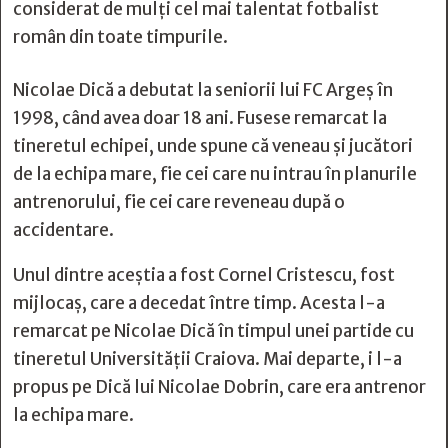
considerat de mulți cel mai talentat fotbalist
român din toate timpurile.
Nicolae Dică a debutat la seniorii lui FC Argeș în
1998, când avea doar 18 ani. Fusese remarcat la
tineretul echipei, unde spune că veneau și jucători
de la echipa mare, fie cei care nu intrau în planurile
antrenorului, fie cei care reveneau după o
accidentare.
Unul dintre aceștia a fost Cornel Cristescu, fost
mijlocaș, care a decedat între timp. Acesta l-a
remarcat pe Nicolae Dică în timpul unei partide cu
tineretul Universității Craiova. Mai departe, i l-a
propus pe Dică lui Nicolae Dobrin, care era antrenor
la echipa mare.