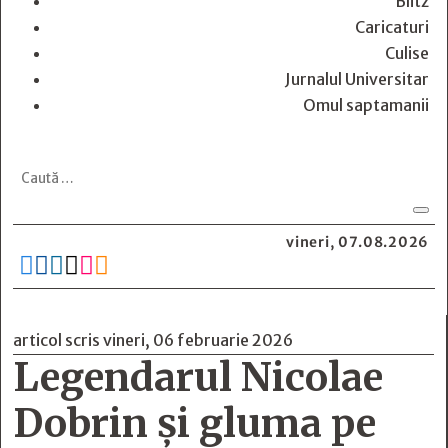
Blitz
Caricaturi
Culise
Jurnalul Universitar
Omul saptamanii
vineri, 07.08.2026






articol scris vineri, 06 februarie 2026
Legendarul Nicolae
Dobrin și gluma pe