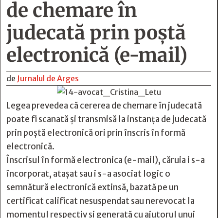
de chemare în
judecată prin poştă
electronică (e-mail)
de
Jurnalul de Arges
Legea prevedea că cererea de chemare în judecată
poate fi scanată și transmisă la instanța de judecată
prin poștă electronică ori prin înscris în formă
electronică.
Înscrisul în formă electronica (e-mail), căruia i s-a
încorporat, atașat sau i s-a asociat logic o
semnătură electronică extinsă, bazată pe un
certificat calificat nesuspendat sau nerevocat la
momentul respectiv și generată cu ajutorul unui