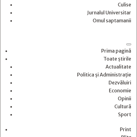
Culise
Jurnalul Universitar
Omul saptamanii
Prima pagină
Toate știrile
Actualitate
Politica și Administrație
Dezvăluiri
Economie
Opinii
Cultură
Sport
Print