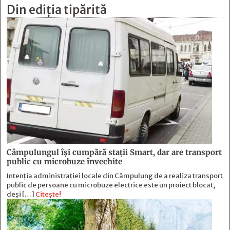
Din ediția tipărită
Câmpulungul îşi cumpără staţii Smart, dar are transport
public cu microbuze învechite
Intenția administrației locale din Câmpulung de a realiza transport
public de persoane cu microbuze electrice este un proiect blocat,
deși […]
Citește!