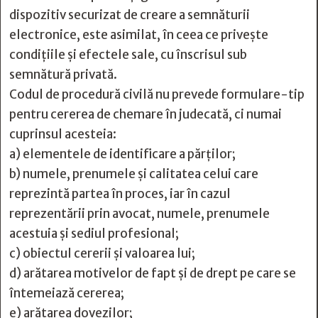
dispozitiv securizat de creare a semnăturii
electronice, este asimilat, în ceea ce privește
condițiile și efectele sale, cu înscrisul sub
semnătură privată.
Codul de procedură civilă nu prevede formulare-tip
pentru cererea de chemare în judecată, ci numai
cuprinsul acesteia:
a) elementele de identificare a părților;
b) numele, prenumele și calitatea celui care
reprezintă partea în proces, iar în cazul
reprezentării prin avocat, numele, prenumele
acestuia și sediul profesional;
c) obiectul cererii și valoarea lui;
d) arătarea motivelor de fapt și de drept pe care se
întemeiază cererea;
e) arătarea dovezilor;