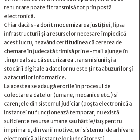
renunțare poate fi transmisă tot prin poștă
electronică.
Chiar dacă s-a dorit modernizarea justiției, lipsa
infrastructurii și a resurselor necesare împiedică
acest lucru, neavând certitudinea că cererea de
chemare în judecată trimisă prin e-mail ajunge în
timp real sau că securizarea transmisiunii și a
stocării digitale a datelor nu este ținta abuzurilor și
a atacurilor informatice.
La acestea se adaugă erorile în procesul de
colectare a datelor (umane, mecanice etc.) și
carențele din sistemul judiciar (poșta electronică a
instanței nu funcționează temporar, nu există
suficiente resurse umane sau hârtie/tuș pentru
imprimare, din varii motive, ori sistemul de arhivare
electronică al instanțelor judecătorești