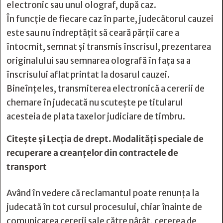
electronic sau unul olograf, după caz.
În funcție de fiecare caz în parte, judecătorul cauzei
este sau nu îndreptățit să ceară părții care a
întocmit, semnat și transmis înscrisul, prezentarea
originalului sau semnarea olografă în fața sa a
înscrisului aflat printat la dosarul cauzei.
Bineînțeles, transmiterea electronică a cererii de
chemare în judecată nu scutește pe titularul
acesteia de plata taxelor judiciare de timbru.
Citește și
Lecția de drept. Modalități speciale de
recuperare a creanțelor din contractele de
transport
Având în vedere că reclamantul poate renunța la
judecată în tot cursul procesului, chiar înainte de
comunicarea cererii sale către pârât, cererea de