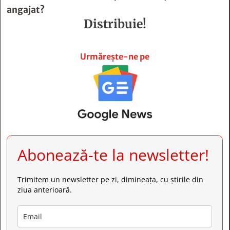
angajat?
Distribuie!







Urmărește-ne pe
Abonează-te la newsletter!
Trimitem un newsletter pe zi, dimineața, cu știrile din
ziua anterioară.