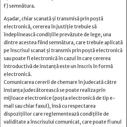
f) semnătura.
Așadar, chiar scanată și transmisă prin poștă
electronică, cererea în justiție trebuie să
îndeplinească condițiile prevăzute de lege, una
dintre acestea fiind semnătura, care trebuie aplicată
pe înscrisul scanat și transmis prin poștă electronică
sau poate fi electronică în cazul în care cererea
introductivă de instanță este un înscris în formă
electronică.
Comunicarea cererii de chemare în judecată către
instanța judecătorească se poate realiza prin
mijloace electronice (poșta electronică de tip e-
mail sau chiar faxul), însă cu respectarea
dispozițiilor care reglementează condițiile de
validitate a înscrisului comunicat, care poate fi unul