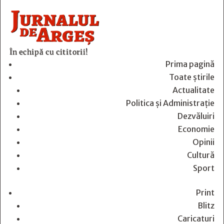
În echipă cu cititorii!
Prima pagină
Toate știrile
Actualitate
Politica și Administrație
Dezvăluiri
Economie
Opinii
Cultură
Sport
Print
Blitz
Caricaturi