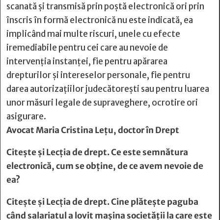
scanată și transmisă prin poștă electronică ori prin
înscris în formă electronică nu este indicată, ea
implicând mai multe riscuri, unele cu efecte
iremediabile pentru cei care au nevoie de
intervenția instanței, fie pentru apărarea
drepturilor și intereselor personale, fie pentru
darea autorizațiilor judecătorești sau pentru luarea
unor măsuri legale de supraveghere, ocrotire ori
asigurare.
Avocat Maria Cristina Leţu, doctor în Drept
Citește și
Lecția de drept. Ce este semnătura
electronică, cum se obţine, de ce avem nevoie de
ea?
Citește și
Lecția de drept. Cine plătește paguba
când salariatul a lovit mașina societății la care este