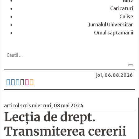
Blitz
Caricaturi
Culise
Jurnalul Universitar
Omul saptamanii
joi, 06.08.2026






articol scris miercuri, 08 mai 2024
Lecția de drept.
Transmiterea cererii