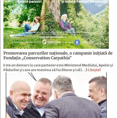
Promovarea parcurilor naționale, o campanie inițiată de
Fundația „Conservation Carpathia”
Este un demers la care partener este Ministerul Mediului, Apelor și
Pădurilor și care are menirea să faciliteze și să […]
Citește!