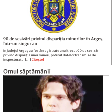
90 de sesizări privind dispariţia minorilor în Argeş,
într-un singur an
În județul Argeș au fost înregistrate anul trecut 90 de sesizări
privind dispariția unor minori, potrivit datelor transmise de
Inspectoratul […]
Citește!
Omul săptămânii