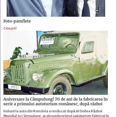
Foto-pamflete
Citește!
Aniversare la Câmpulung! 70 de ani de la fabricarea în
serie a primului autoturism românesc, după război
Industria auto din România a renăscut după Al Doilea Război
Mondial la Câmpulung, acolo unde primul autoturism fabricat în