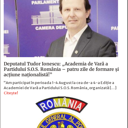
Deputatul Tudor Ionescu: „Academia de Vară a
Partidului S.O.S. România – patru zile de formare şi
acţiune naţionalistă!”
”Am participat în perioada 1-4 August la cea de-a 4-a Ediție a
Academiei de Vară a Partidului S.O.S. România, organizată […]
Citește!