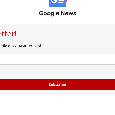
tter!
irile din ziua anterioară.
Subscribe