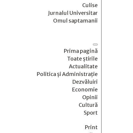
Culise
Jurnalul Universitar
Omul saptamanii
Prima pagină
Toate știrile
Actualitate
Politica și Administrație
Dezvăluiri
Economie
Opinii
Cultură
Sport
Print