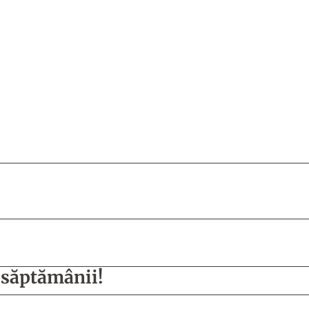
r săptămânii!