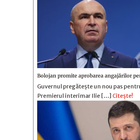
Bolojan promite aprobarea angajărilor pe
Guvernul pregătește un nou pas pentru 
Premierul interimar Ilie […]
Citește!