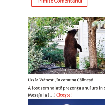
Trimite Comentariul
Urs la Vrănești, în comuna Călinești
A fost semnalată prezența unui urs în c
Mesajul a […]
Citește!