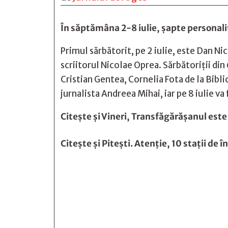
În săptămâna 2-8 iulie, șapte personali
Primul sărbătorit, pe 2 iulie, este Dan Nic
scriitorul Nicolae Oprea. Sărbătoriții din
Cristian Gentea, Cornelia Fota de la Bibli
jurnalista Andreea Mihai, iar pe 8 iulie v
Citește și
Vineri, Transfăgărășanul este î
Citește și
Pitești. Atenție, 10 stații de 






