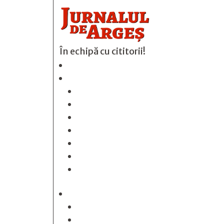
În echipă cu cititorii!