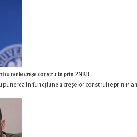
ntru noile creșe construite prin PNRR
punerea în funcțiune a creșelor construite prin Planu