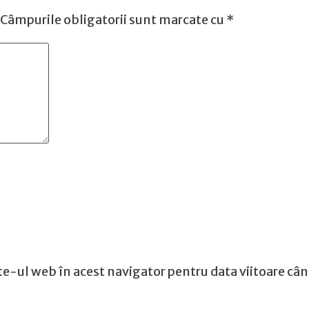
Câmpurile obligatorii sunt marcate cu
*
te-ul web în acest navigator pentru data viitoare câ