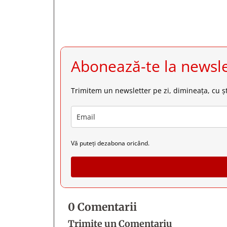
Abonează-te la newsle
Trimitem un newsletter pe zi, dimineața, cu șt
Vă puteți dezabona oricând.
0 Comentarii
Trimite un Comentariu