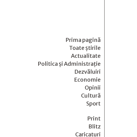
Prima pagină
Toate știrile
Actualitate
Politica și Administrație
Dezvăluiri
Economie
Opinii
Cultură
Sport
Print
Blitz
Caricaturi