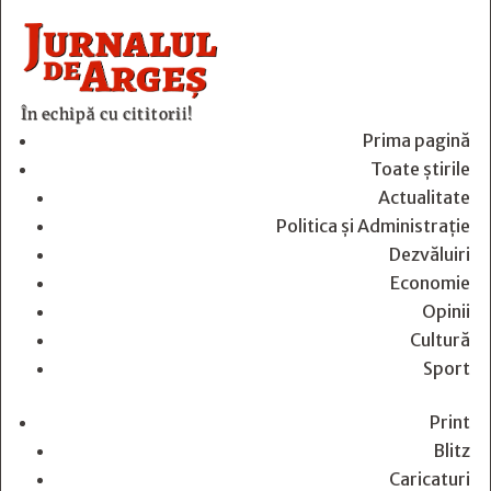
În echipă cu cititorii!
Prima pagină
Toate știrile
Actualitate
Politica și Administrație
Dezvăluiri
Economie
Opinii
Cultură
Sport
Print
Blitz
Caricaturi