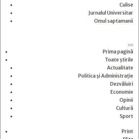
Culise
Jurnalul Universitar
Omul saptamanii
Prima pagină
Toate știrile
Actualitate
Politica și Administrație
Dezvăluiri
Economie
Opinii
Cultură
Sport
Print