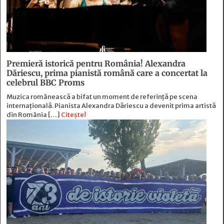
Premieră istorică pentru România! Alexandra
Dăriescu, prima pianistă română care a concertat la
celebrul BBC Proms
Muzica românească a bifat un moment de referință pe scena
internațională. Pianista Alexandra Dăriescu a devenit prima artistă
din România […]
Citește!