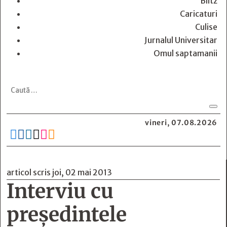
Blitz
Caricaturi
Culise
Jurnalul Universitar
Omul saptamanii
vineri, 07.08.2026






articol scris joi, 02 mai 2013
Interviu cu
preşedintele