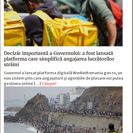
Decizie importantă a Guvernului: a fost lansată
platforma care simplifică angajarea lucrătorilor
străini
Guvernul a lansat platforma digitală WorkinRomania.gov.ro, un
nou sistem prin care angajatorii și agențiile de plasare vor putea
gestiona online […]
Citește!