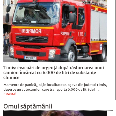
Timiș: evacuări de urgență după răsturnarea unui
camion încărcat cu 6.000 de litri de substanțe
chimice
Momente de panică, joi, în localitatea Coșava din județul Timiș,
după ce un autocamion care transporta 6.000 de litri de […]
Citește!
Omul săptămânii