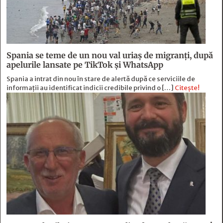
Spania se teme de un nou val uriaș de migranți, după
apelurile lansate pe TikTok și WhatsApp
Spania a intrat din nou în stare de alertă după ce serviciile de
informații au identificat indicii credibile privind o […]
Citește!