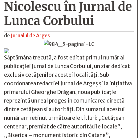
Nicolescu în Jurnal de
Lunca Corbului
de
Jurnalul de Arges
Săptămâna trecută, a fost editat primul număr al
publicației Jurnal de Lunca Corbului, un ziar dedicat
exclusiv cetățenilor acestei localități. Sub
coordonarea redacției Jurnal de Argeș și la inițiativa
primarului Gheorghe Drăgan, noua publicație
reprezintă un real proges în comunicarea directă
dintre cetățean și autorități. Din sumarul acestui
număr am reținut următoarele titluri: „Cetățean
centenar, premiat de către autoritățile locale”,
„Biserica – monument istoric din Catane”,