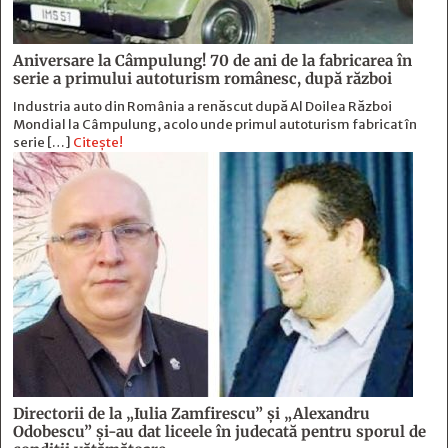
Aniversare la Câmpulung! 70 de ani de la fabricarea în
serie a primului autoturism românesc, după război
Industria auto din România a renăscut după Al Doilea Război
Mondial la Câmpulung, acolo unde primul autoturism fabricat în
serie […]
Citește!
Directorii de la „Iulia Zamfirescu” și „Alexandru
Odobescu” și-au dat liceele în judecată pentru sporul de