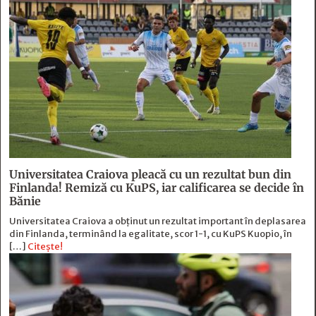
Universitatea Craiova pleacă cu un rezultat bun din
Finlanda! Remiză cu KuPS, iar calificarea se decide în
Bănie
Universitatea Craiova a obținut un rezultat important în deplasarea
din Finlanda, terminând la egalitate, scor 1-1, cu KuPS Kuopio, în
[…]
Citește!