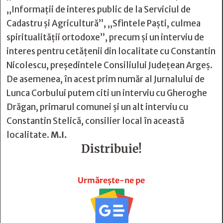
„Informații de interes public de la Serviciul de
Cadastru și Agricultură”, „Sfintele Paști, culmea
spiritualității ortodoxe”, precum și un interviu de
interes pentru cetățenii din localitate cu Constantin
Nicolescu, președintele Consiliului Județean Argeș.
De asemenea, în acest prim număr al Jurnalului de
Lunca Corbului putem citi un interviu cu Gheroghe
Drăgan, primarul comunei și un alt interviu cu
Constantin Stelică, consilier local în această
localitate.
M.I.
Distribuie!







Urmărește-ne pe