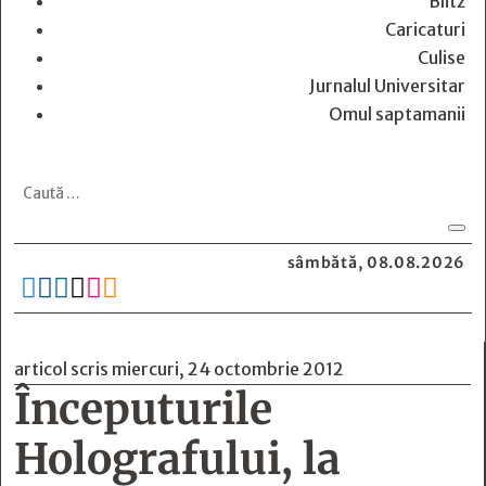
Blitz
Caricaturi
Culise
Jurnalul Universitar
Omul saptamanii
sâmbătă, 08.08.2026






articol scris miercuri, 24 octombrie 2012
Începuturile
Holografului, la