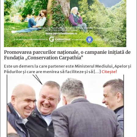
Promovarea parcurilor naționale, o campanie inițiată de
Fundația „Conservation Carpathia”
Este un demers la care partener este Ministerul Mediului, Apelor și
Pădurilor și care are menirea să faciliteze și să […]
Citește!