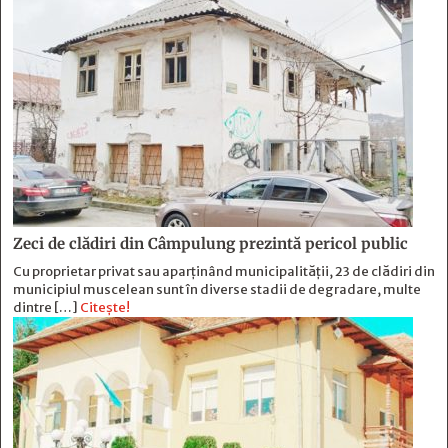
Zeci de clădiri din Câmpulung prezintă pericol public
Cu proprietar privat sau aparținând municipalității, 23 de clădiri din
municipiul muscelean sunt în diverse stadii de degradare, multe
dintre […]
Citește!