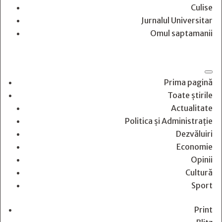
Culise
Jurnalul Universitar
Omul saptamanii
Prima pagină
Toate știrile
Actualitate
Politica și Administrație
Dezvăluiri
Economie
Opinii
Cultură
Sport
Print