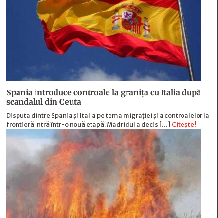
Spania introduce controale la granița cu Italia după
scandalul din Ceuta
Disputa dintre Spania și Italia pe tema migrației și a controalelor la
frontieră intră într-o nouă etapă. Madridul a decis […]
Citește!