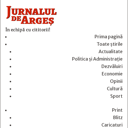
În echipă cu cititorii!
Prima pagină
Toate știrile
Actualitate
Politica și Administrație
Dezvăluiri
Economie
Opinii
Cultură
Sport
Print
Blitz
Caricaturi