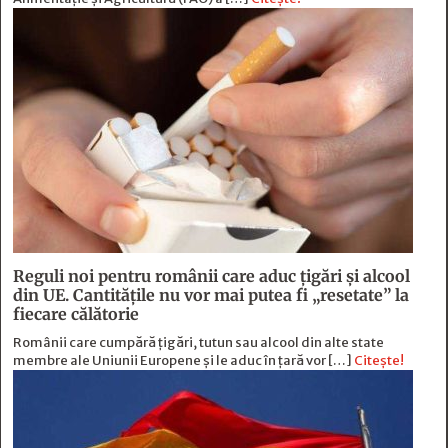
Reguli noi pentru românii care aduc țigări și alcool
din UE. Cantitățile nu vor mai putea fi „resetate” la
fiecare călătorie
Românii care cumpără țigări, tutun sau alcool din alte state
membre ale Uniunii Europene și le aduc în țară vor […]
Citește!