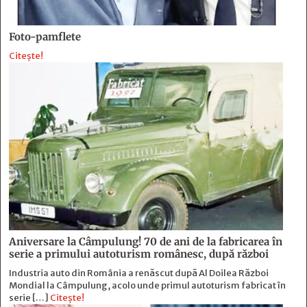
Foto-pamflete
Citește!
Aniversare la Câmpulung! 70 de ani de la fabricarea în
serie a primului autoturism românesc, după război
Industria auto din România a renăscut după Al Doilea Război
Mondial la Câmpulung, acolo unde primul autoturism fabricat în
serie […]
Citește!