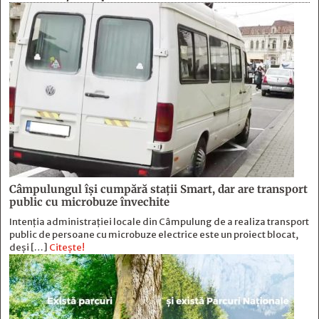
Câmpulungul îşi cumpără staţii Smart, dar are transport
public cu microbuze învechite
Intenția administrației locale din Câmpulung de a realiza transport
public de persoane cu microbuze electrice este un proiect blocat,
deși […]
Citește!