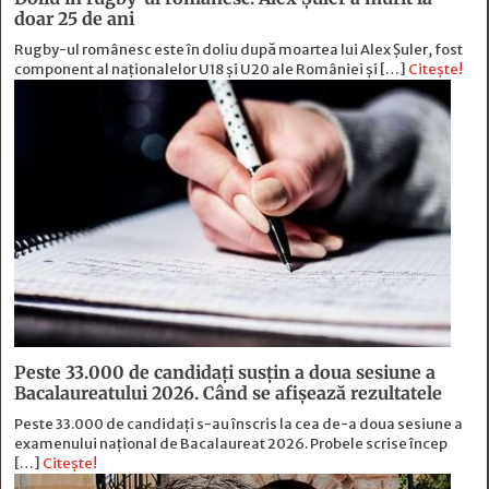
doar 25 de ani
Rugby-ul românesc este în doliu după moartea lui Alex Șuler, fost
component al naționalelor U18 și U20 ale României și […]
Citește!
Peste 33.000 de candidați susțin a doua sesiune a
Bacalaureatului 2026. Când se afișează rezultatele
Peste 33.000 de candidați s-au înscris la cea de-a doua sesiune a
examenului național de Bacalaureat 2026. Probele scrise încep
[…]
Citește!