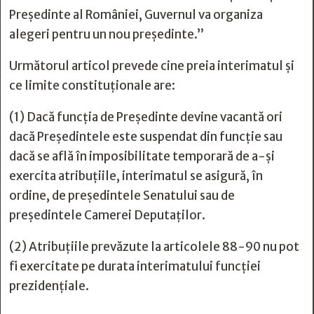
Preşedinte al României, Guvernul va organiza
alegeri pentru un nou preşedinte.”
Următorul articol prevede cine preia interimatul și
ce limite constituționale are:
(1) Dacă funcţia de Preşedinte devine vacantă ori
dacă Preşedintele este suspendat din funcţie sau
dacă se află în imposibilitate temporară de a-şi
exercita atribuţiile, interimatul se asigură, în
ordine, de preşedintele Senatului sau de
preşedintele Camerei Deputaţilor.
(2) Atribuţiile prevăzute la articolele 88-90 nu pot
fi exercitate pe durata interimatului funcţiei
prezidenţiale.