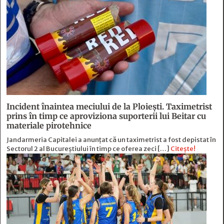
Incident înaintea meciului de la Ploiești. Taximetrist
prins în timp ce aproviziona suporterii lui Beitar cu
materiale pirotehnice
Jandarmeria Capitalei a anunțat că un taximetrist a fost depistat în
Sectorul 2 al Bucureștiului în timp ce oferea zeci […]
Citește!