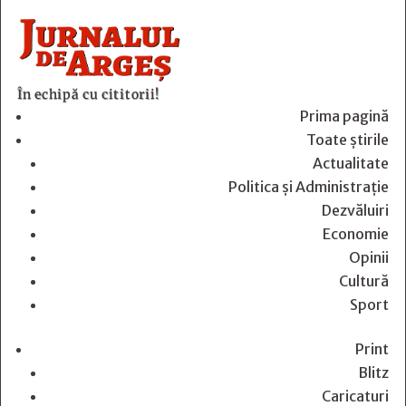
În echipă cu cititorii!
Prima pagină
Toate știrile
Actualitate
Politica și Administrație
Dezvăluiri
Economie
Opinii
Cultură
Sport
Print
Blitz
Caricaturi