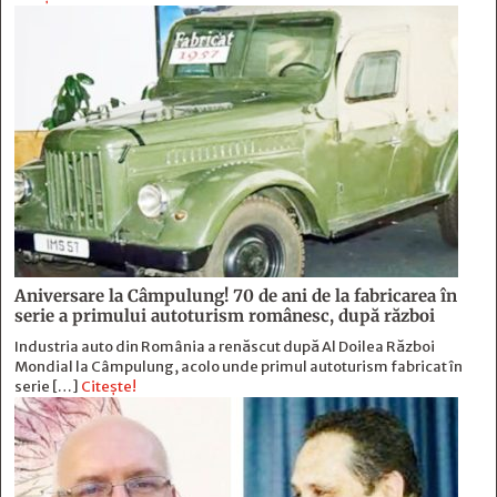
Aniversare la Câmpulung! 70 de ani de la fabricarea în
serie a primului autoturism românesc, după război
Industria auto din România a renăscut după Al Doilea Război
Mondial la Câmpulung, acolo unde primul autoturism fabricat în
serie […]
Citește!