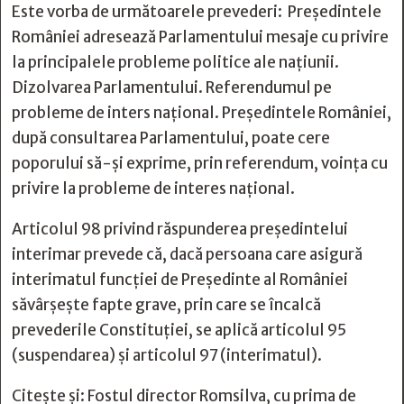
Este vorba de următoarele prevederi: Preşedintele
României adresează Parlamentului mesaje cu privire
la principalele probleme politice ale naţiunii.
Dizolvarea Parlamentului. Referendumul pe
probleme de inters național. Preşedintele României,
după consultarea Parlamentului, poate cere
poporului să-şi exprime, prin referendum, voinţa cu
privire la probleme de interes naţional.
Articolul 98 privind răspunderea președintelui
interimar prevede că, dacă persoana care asigură
interimatul funcției de Președinte al României
săvârșește fapte grave, prin care se încalcă
prevederile Constituției, se aplică articolul 95
(suspendarea) și articolul 97 (interimatul).
Citește și:
Fostul director Romsilva, cu prima de