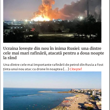
Ucraina lovește din nou în inima Rusiei: una dintre
cele mai mari rafinării, atacată pentru a doua noapte
la rând
Una dintre cele mai importante rafinării de petrol din Rusia a fost
ținta unui nou atac cu drone în noaptea […]
Citește!