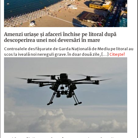
Amenzi uriașe și afaceri închise pe litoral după
descoperirea unei noi deversări în mare
Controalele desfășurate de Garda Națională de Mediu pe litoral au
scos la iveală noi nereguli grave. În doar două zile, […]
Citește!