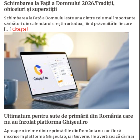
Schimbarea la Față a Domnului 2026.Tradiții,
obiceiuri și superstiții
Schimbarea la Față a Domnului este una dintre cele mai importante
sărbători din calendarul creștin ortodox, fiind prăznuită în fiecare
[…]
Citește!
Ultimatum pentru sute de primării din România care
nu au înrolat platforma Ghișeul.ro
Aproape o treime dintre primăriile din România nu sunt încă
înscrise în platforma Ghișeul.ro, iar Guvernul le avertizează că mai