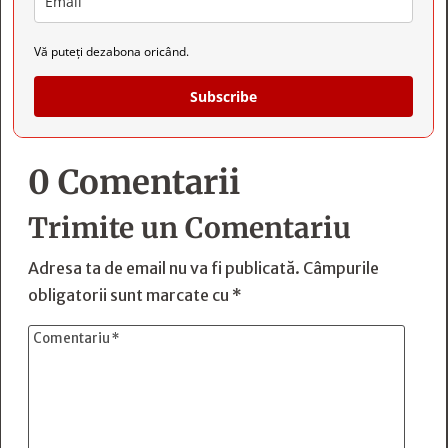
Vă puteți dezabona oricând.
Subscribe
0 Comentarii
Trimite un Comentariu
Adresa ta de email nu va fi publicată.
Câmpurile
obligatorii sunt marcate cu
*