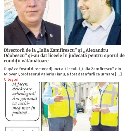
Directorii de la „Iulia Zamfirescu” și „Alexandru
Odobescu” și-au dat liceele în judecată pentru sporul de
condiții vătămătoare
După ce fostul director adjunct al Liceului „Iulia Zamfirescu” din
Mioveni, profesorul Valeriu Fianu, a fost dat afară ca urmare […]
Citește!