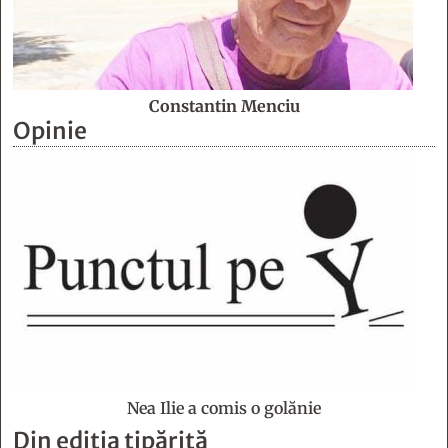
Constantin Menciu
Opinie
Nea Ilie a comis o golănie
Din ediția tipărită