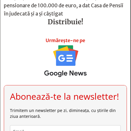
pensionare de 100.000 de euro, a dat Casa de Pensii
în judecată și a și câștigat
Distribuie!







Urmărește-ne pe
Abonează-te la newsletter!
Trimitem un newsletter pe zi, dimineața, cu știrile din
ziua anterioară.