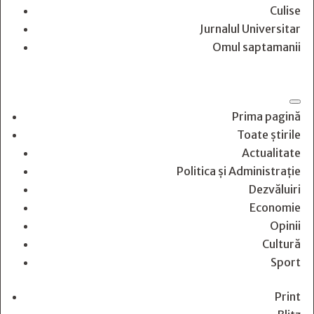
Culise
Jurnalul Universitar
Omul saptamanii
Prima pagină
Toate știrile
Actualitate
Politica și Administrație
Dezvăluiri
Economie
Opinii
Cultură
Sport
Print