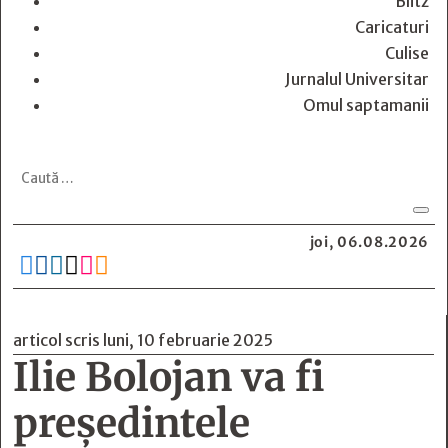
Blitz
Caricaturi
Culise
Jurnalul Universitar
Omul saptamanii
joi, 06.08.2026






articol scris luni, 10 februarie 2025
Ilie Bolojan va fi
președintele