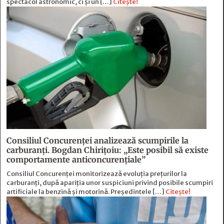
spectacol astronomic, ci și un […]
Citește!
Consiliul Concurenței analizează scumpirile la
carburanți. Bogdan Chirițoiu: „Este posibil să existe
comportamente anticoncurențiale”
Consiliul Concurenței monitorizează evoluția prețurilor la
carburanți, după apariția unor suspiciuni privind posibile scumpiri
artificiale la benzină și motorină. Președintele […]
Citește!