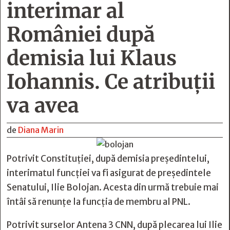
interimar al
României după
demisia lui Klaus
Iohannis. Ce atribuții
va avea
de
Diana Marin
Potrivit Constituției, după demisia președintelui,
interimatul funcției va fi asigurat de președintele
Senatului, Ilie Bolojan. Acesta din urmă trebuie mai
întâi să renunțe la funcția de membru al PNL.
Potrivit surselor Antena 3 CNN, după plecarea lui Ilie