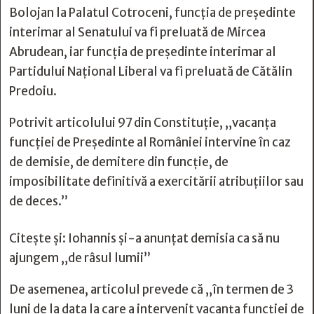
Bolojan la Palatul Cotroceni, funcția de președinte
interimar al Senatului va fi preluată de Mircea
Abrudean, iar funcția de președinte interimar al
Partidului Național Liberal va fi preluată de Cătălin
Predoiu.
Potrivit articolului 97 din Constituție, „vacanţa
funcţiei de Preşedinte al României intervine în caz
de demisie, de demitere din funcţie, de
imposibilitate definitivă a exercitării atribuţiilor sau
de deces.”
Citește și:
Iohannis și-a anunțat demisia ca să nu
ajungem „de râsul lumii”
De asemenea, articolul prevede că „în termen de 3
luni de la data la care a intervenit vacanţa funcţiei de