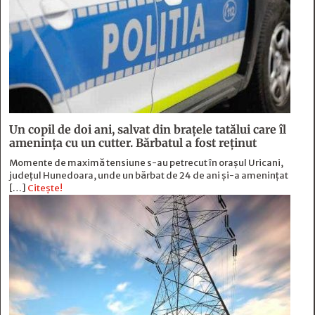
Un copil de doi ani, salvat din brațele tatălui care îl
amenința cu un cutter. Bărbatul a fost reținut
Momente de maximă tensiune s-au petrecut în orașul Uricani,
județul Hunedoara, unde un bărbat de 24 de ani și-a amenințat
[…]
Citește!