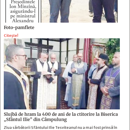
Foto-pamflete
Citește!
Slujbă de hram la 400 de ani de la ctitorire la Biserica
„Sfântul Ilie” din Câmpulung
Ziua sărbătorii Sfântului Ilie Tesviteanul nu a mai fost prinsă în