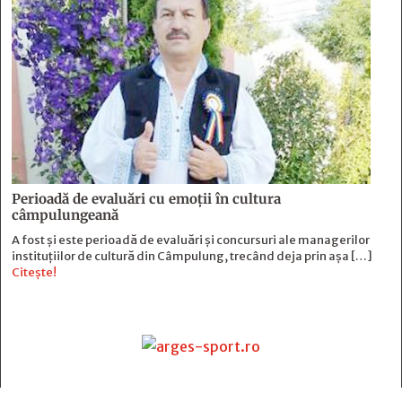
Perioadă de evaluări cu emoţii în cultura
câmpulungeană
A fost și este perioadă de evaluări și concursuri ale managerilor
instituțiilor de cultură din Câmpulung, trecând deja prin așa […]
Citește!