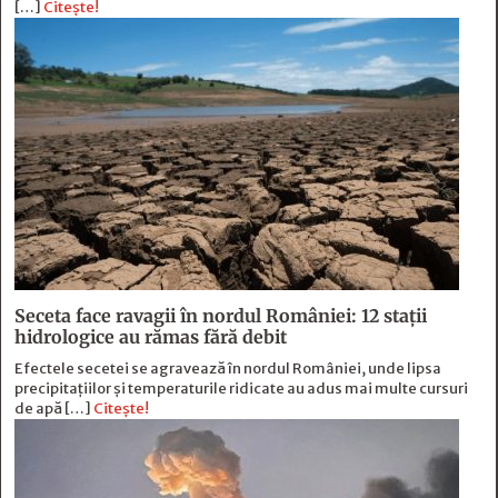
[…]
Citește!
Seceta face ravagii în nordul României: 12 stații
hidrologice au rămas fără debit
Efectele secetei se agravează în nordul României, unde lipsa
precipitațiilor și temperaturile ridicate au adus mai multe cursuri
de apă […]
Citește!