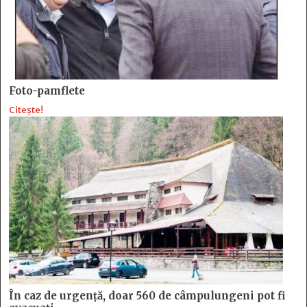
Foto-pamflete
Citește!
În caz de urgență, doar 560 de câmpulungeni pot fi