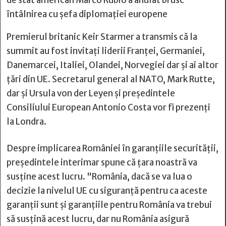
de stat american Marco Rubio a anulat brusc
întâlnirea cu șefa diplomației europene
Premierul britanic Keir Starmer a transmis că la
summit au fost invitați liderii Franței, Germaniei,
Danemarcei, Italiei, Olandei, Norvegiei dar și ai altor
țări din UE. Secretarul general al NATO, Mark Rutte,
dar și Ursula von der Leyen și președintele
Consiliului European Antonio Costa vor fi prezenți
la Londra.
Despre implicarea României în garanțiile securității,
președintele interimar spune că țara noastră va
susține acest lucru. "România, dacă se va lua o
decizie la nivelul UE cu siguranță pentru ca aceste
garanții sunt și garanțiile pentru România va trebui
să susțină acest lucru, dar nu România asigură