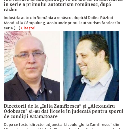
în serie a primului autoturism românesc, după
război
Industria auto din România a renăscut după Al Doilea Război
Mondial la Câmpulung, acolo unde primul autoturism fabricat în
serie […]
Citește!
Directorii de la „Iulia Zamfirescu” și „Alexandru
Odobescu” și-au dat liceele în judecată pentru sporul
de condiții vătămătoare
După ce fostul director adjunct al Liceului „Iulia Zamfirescu” din