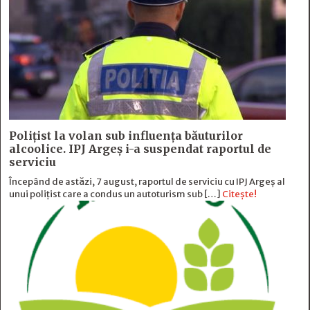
Polițist la volan sub influența băuturilor
alcoolice. IPJ Argeș i-a suspendat raportul de
serviciu
Începând de astăzi, 7 august, raportul de serviciu cu IPJ Argeș al
unui polițist care a condus un autoturism sub […]
Citește!