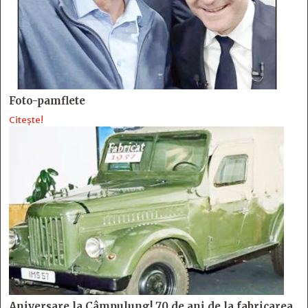
Foto-pamflete
Citește!
Aniversare la Câmpulung! 70 de ani de la fabricarea