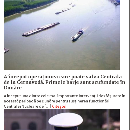
A început operațiunea care poate salva Centrala
de la Cernavodă. Primele barje sunt scufundate în
Dunăre
A început una dintre cele mai importante intervenții desfășurate în
această perioadă pe Dunăre pentru susținerea funcționării
Centralei Nucleare de […]
Citește!