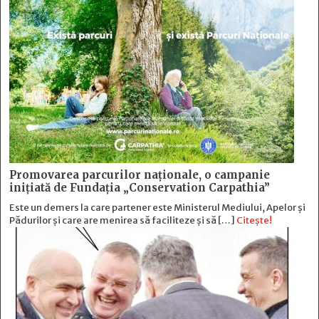
Promovarea parcurilor naționale, o campanie
inițiată de Fundația „Conservation Carpathia”
Este un demers la care partener este Ministerul Mediului, Apelor și
Pădurilor și care are menirea să faciliteze și să […]
Citește!