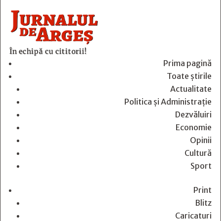
În echipă cu cititorii!
Prima pagină
Toate știrile
Actualitate
Politica și Administrație
Dezvăluiri
Economie
Opinii
Cultură
Sport
Print
Blitz
Caricaturi