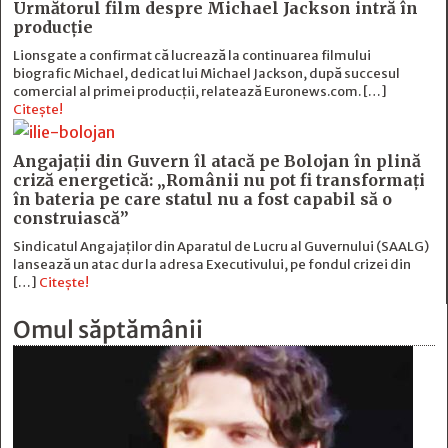
Următorul film despre Michael Jackson intră în
producție
Lionsgate a confirmat că lucrează la continuarea filmului
biografic Michael, dedicat lui Michael Jackson, după succesul
comercial al primei producții, relatează Euronews.com. […]
Citește!
Angajații din Guvern îl atacă pe Bolojan în plină
criză energetică: „Românii nu pot fi transformați
în bateria pe care statul nu a fost capabil să o
construiască”
Sindicatul Angajaților din Aparatul de Lucru al Guvernului (SAALG)
lansează un atac dur la adresa Executivului, pe fondul crizei din
[…]
Citește!
Omul săptămânii