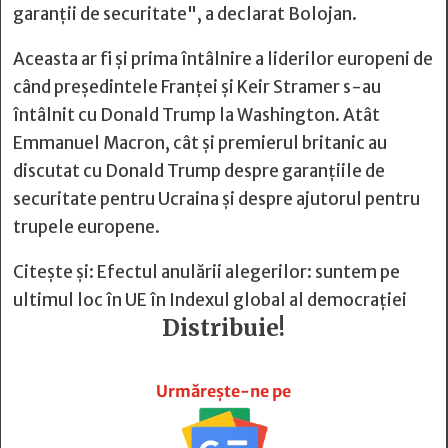
garanții de securitate", a declarat Bolojan.
Aceasta ar fi și prima întâlnire a liderilor europeni de
când președintele Franței și Keir Stramer s-au
întâlnit cu Donald Trump la Washington. Atât
Emmanuel Macron, cât și premierul britanic au
discutat cu Donald Trump despre garanțiile de
securitate pentru Ucraina și despre ajutorul pentru
trupele europene.
Citește și:
Efectul anulării alegerilor: suntem pe
ultimul loc în UE în Indexul global al democrației
Distribuie!







Urmărește-ne pe