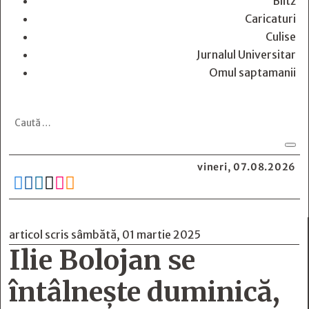
Blitz
Caricaturi
Culise
Jurnalul Universitar
Omul saptamanii
vineri, 07.08.2026






articol scris sâmbătă, 01 martie 2025
Ilie Bolojan se
întâlnește duminică,