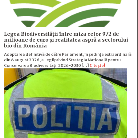
Legea Biodiversității între miza celor 972 de
milioane de euro și realitatea aspră a sectorului
bio din România
Adoptarea definitivă de către Parlament, în ședința extraordinară
din 6 august 2026, a Legiiprivind Strategia Națională pentru
Conservarea Biodiversității 2026-2030 […]
Citește!