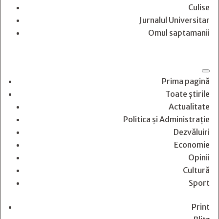
Culise
Jurnalul Universitar
Omul saptamanii
Prima pagină
Toate știrile
Actualitate
Politica și Administrație
Dezvăluiri
Economie
Opinii
Cultură
Sport
Print