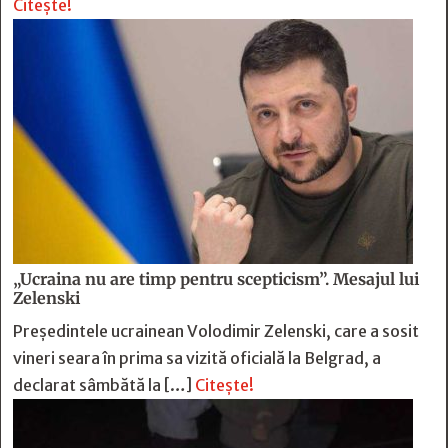
Citește!
„Ucraina nu are timp pentru scepticism”. Mesajul lui
Zelenski
Preşedintele ucrainean Volodimir Zelenski, care a sosit
vineri seara în prima sa vizită oficială la Belgrad, a
declarat sâmbătă la […]
Citește!