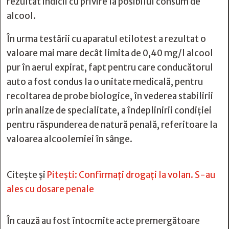
rezultat indicii cu privire la posibilul consum de
alcool.
În urma testării cu aparatul etilotest a rezultat o
valoare mai mare decât limita de 0,40 mg/l alcool
pur în aerul expirat, fapt pentru care conducătorul
auto a fost condus la o unitate medicală, pentru
recoltarea de probe biologice, în vederea stabilirii
prin analize de specialitate, a îndeplinirii condiției
pentru răspunderea de natură penală, referitoare la
valoarea alcoolemiei în sânge.
Citește și
Pitești: Confirmați drogați la volan. S-au
ales cu dosare penale
În cauză au fost întocmite acte premergătoare