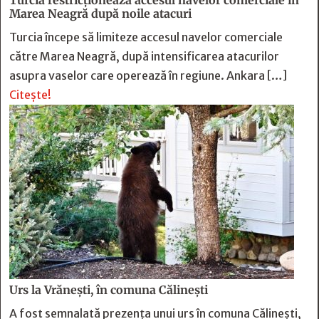
Turcia restricționează accesul navelor comerciale în
Marea Neagră după noile atacuri
Turcia începe să limiteze accesul navelor comerciale
către Marea Neagră, după intensificarea atacurilor
asupra vaselor care operează în regiune. Ankara […]
Citește!
Urs la Vrănești, în comuna Călinești
A fost semnalată prezența unui urs în comuna Călinești,