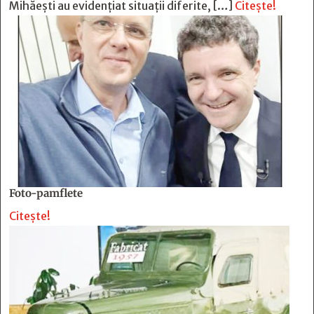
Mihăești au evidențiat situații diferite, […]
Citește!
Foto-pamflete
Citește!