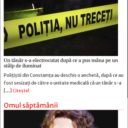
Un tânăr s-a electrocutat după ce a pus mâna pe un
stâlp de iluminat
Poliţiştii din Constamţa au deschis o anchetă, după ce au
fost sesizaţi de către o unitate medicală că un tânăr s-a
[…]
Citește!
Omul săptămânii