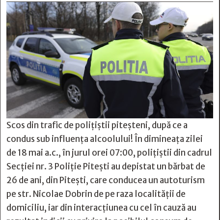
Scos din trafic de polițiștii piteșteni, după ce a
condus sub influența alcoolului! În dimineața zilei
de 18 mai a.c., în jurul orei 07:00, polițiștii din cadrul
Secției nr. 3 Poliție Pitești au depistat un bărbat de
26 de ani, din Pitești, care conducea un autoturism
pe str. Nicolae Dobrin de pe raza localității de
domiciliu, iar din interacțiunea cu cel în cauză au