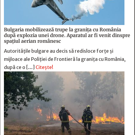
Bulgaria mobilizează trupe la granița cu România
după explozia unei drone. Aparatul ar fi venit dinspre
spațiul aerian românesc
Autoritățile bulgare au decis să redisloce forțe și
mijloace ale Poliției de Frontieră la granița cu România,
după ce o […]
Citește!