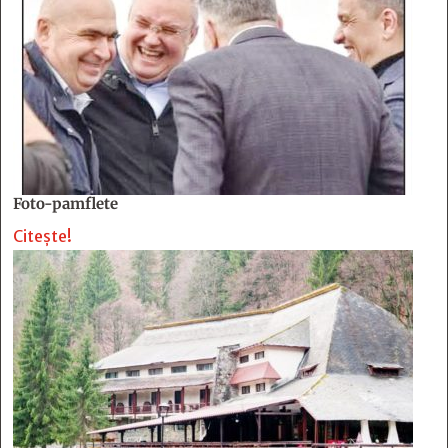
Foto-pamflete
Citește!