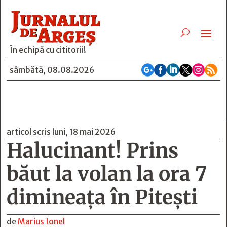
În echipă cu cititorii!






sâmbătă, 08.08.2026
articol scris luni, 18 mai 2026
Halucinant! Prins
băut la volan la ora 7
dimineața în Pitești
de
Marius Ionel