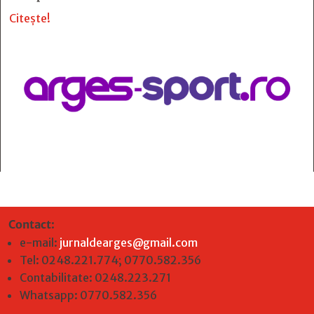
Citește!
Contact
:
e-mail:
jurnaldearges@gmail.com
Tel: 0248.221.774; 0770.582.356
Contabilitate: 0248.223.271
Whatsapp: 0770.582.356