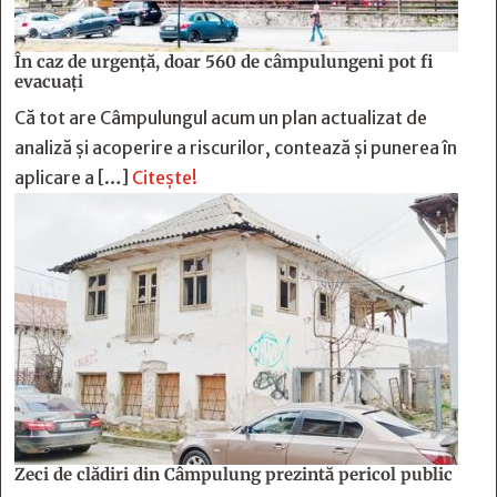
În caz de urgență, doar 560 de câmpulungeni pot fi
evacuați
Că tot are Câmpulungul acum un plan actualizat de
analiză și acoperire a riscurilor, contează și punerea în
aplicare a […]
Citește!
Zeci de clădiri din Câmpulung prezintă pericol public