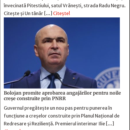
învecinată Pitestiului, satul Vrănești, strada Radu Negru.
Citește și Un tânăr […]
Citește!
Bolojan promite aprobarea angajărilor pentru noile
creșe construite prin PNRR
Guvernul pregătește un nou pas pentru punerea în
funcțiune a creșelor construite prin Planul Național de
Redresare și Reziliență. Premierul interimar Ilie […]