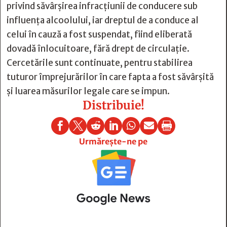
privind săvârșirea infracțiunii de conducere sub
influența alcoolului, iar dreptul de a conduce al
celui în cauză a fost suspendat, fiind eliberată
dovadă înlocuitoare, fără drept de circulație.
Cercetările sunt continuate, pentru stabilirea
tuturor împrejurărilor în care fapta a fost săvârșită
și luarea măsurilor legale care se impun.
Distribuie!







Urmărește-ne pe