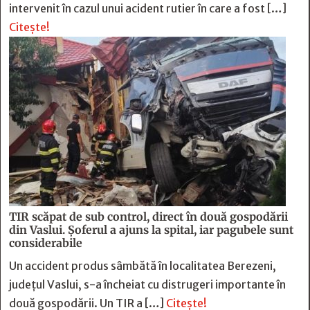
intervenit în cazul unui acident rutier în care a fost […]
Citește!
TIR scăpat de sub control, direct în două gospodării
din Vaslui. Șoferul a ajuns la spital, iar pagubele sunt
considerabile
Un accident produs sâmbătă în localitatea Berezeni,
județul Vaslui, s-a încheiat cu distrugeri importante în
două gospodării. Un TIR a […]
Citește!