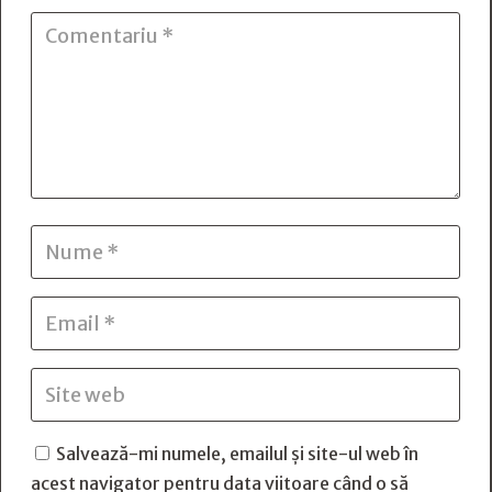
Salvează-mi numele, emailul și site-ul web în
acest navigator pentru data viitoare când o să