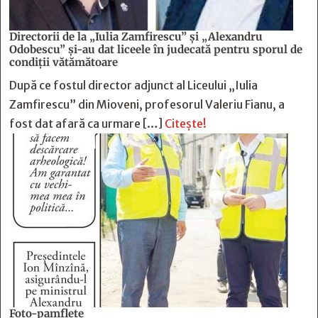
Directorii de la „Iulia Zamfirescu” și „Alexandru
Odobescu” și-au dat liceele în judecată pentru sporul de
condiții vătămătoare
După ce fostul director adjunct al Liceului „Iulia
Zamfirescu” din Mioveni, profesorul Valeriu Fianu, a
fost dat afară ca urmare […]
Citește!
Foto-pamflete