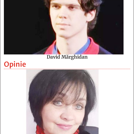
David Mărghidan
Opinie