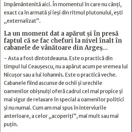
împământenită aici. În momentul în care nu cânți,
exact ca în armată și ieși din ritmul plutonului, ești
„externalizat”.
La un moment dat a apărut și în presă
faptul că se fac chefuri la nivel înalt în
cabanele de vânătoare din Argeș…
- Asta a fost dintotdeauna. Este o practică din
timpul lui Ceaușescu, nu a apărut acum pe vremea lui
Nicușor sau a lui Iohannis. Este o practică veche.
Cabanele fiind ascunse de ochii și urechile
oamenilor obișnuiți oferă cadrul cel mai propice și
mai sigur de relaxare în special a oamenilor politici
și nu numai. Cum am mai spus în interviurile
anterioare, a celor „acoperiți”, mai mult sau mai
puțin.