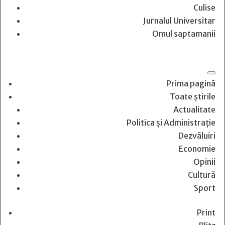
Culise
Jurnalul Universitar
Omul saptamanii
Prima pagină
Toate știrile
Actualitate
Politica și Administrație
Dezvăluiri
Economie
Opinii
Cultură
Sport
Print