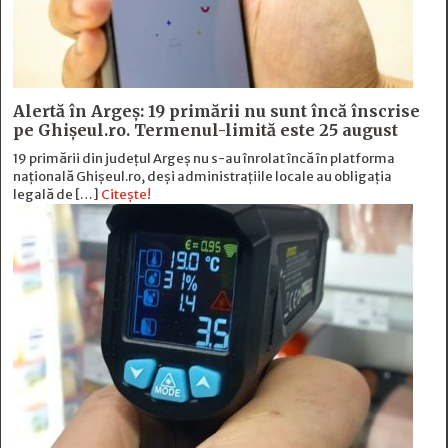
Alertă în Argeș: 19 primării nu sunt încă înscrise
pe Ghișeul.ro. Termenul-limită este 25 august
19 primării din județul Argeș nu s-au înrolat încă în platforma
națională Ghișeul.ro, deși administrațiile locale au obligația
legală de […]
Citește!