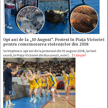
Opt ani de la „10 August”. Protest în Piața Victoriei
pentru comemorarea violențelor din 2018
Se împlinesc opt ani de la protestul din 10 august 2018, iar luni
seară, în Piața Victoriei din București, este […]
Citește!