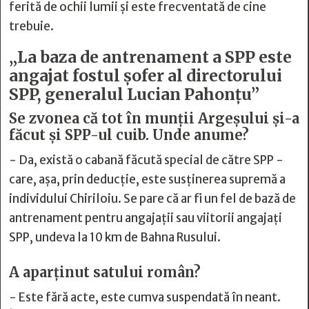
ferită de ochii lumii și este frecventată de cine
trebuie.
„La baza de antrenament a SPP este
angajat fostul șofer al directorului
SPP, generalul Lucian Pahonțu”
Se zvonea că tot în munții Argeșului și-a
făcut și SPP-ul cuib. Unde anume?
- Da, există o cabană făcută special de către SPP -
care, așa, prin deducție, este susținerea supremă a
individului Chiriloiu. Se pare că ar fi un fel de bază de
antrenament pentru angajații sau viitorii angajați
SPP, undeva la 10 km de Bahna Rusului.
A aparținut satului român?
- Este fără acte, este cumva suspendată în neant.