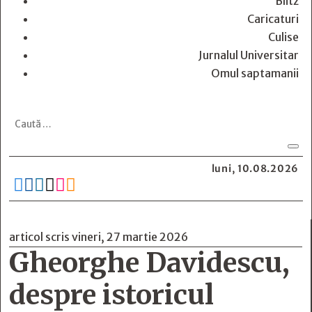
Blitz
Caricaturi
Culise
Jurnalul Universitar
Omul saptamanii
luni, 10.08.2026






articol scris vineri, 27 martie 2026
Gheorghe Davidescu,
despre istoricul