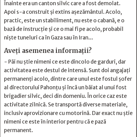
Înainte era un canton silvic care a fost demolat.
Apoi s-a construit și extins așezământul. Acolo,
practic, este un stabiliment, nu este o cabană, e o
bază de instrucție și ce o mai fi pe acolo, probabil
niște tuneluri ca în Gaza sau în Iran…
Aveți asemenea informații?
- Păi nu știe nimeni ce este dincolo de garduri, dar
activitatea este destul de intensă. Sunt doi angajați
permanenți acolo, dintre care unul este fostul șofer
al directorului Pahonțu și încă un băiat al unui fost
brigadier silvic, deci din domeniu. În orice caz este
activitate zilnică. Se transportă diverse materiale,
inclusiv aprovizionare cu motorină. Dar exact nu știe
nimeni ce este în interior pentru că e pază
permanent.