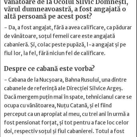
vânătoare de la Ocolul Silvic Domnești,
vărul dumneavoastră, a fost angajată o
altă persoană pe acest post?
- Da, a fost angajat, fără a avea calificare, ca pădurar
de vânătoare, soțul femeii care este angajată
cabanieră. Și, colac peste pupăză, l-a angajat și pe
fiul lor, la fel, fără niciun fel de calificare.
Despre ce cabană este vorba?
- Cabana de la Nucșoara, Bahna Rusului, una dintre
cabanele de referință ale Direcției Silvice Argeș.
Dacă mergem puțin mai în spate, tehnicianul care se
ocupa cu vănătoarea, Nuțu Catană, și el fiind
perceput ca un apropiat al meu, cu trei ani în urmă a
fost pensionat forțat, și tot pentru a face loc celor
doi, respectiv soțul și fiul cabanierei. Totul a fost