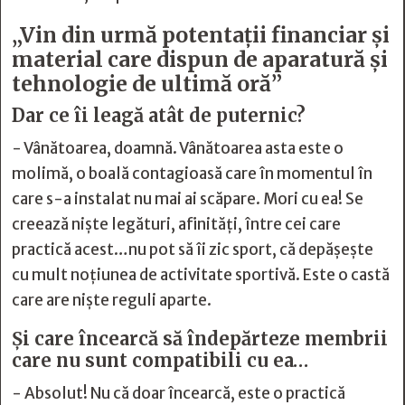
„Vin din urmă potentații financiar și
material care dispun de aparatură și
tehnologie de ultimă oră”
Dar ce îi leagă atât de puternic?
- Vânătoarea, doamnă. Vânătoarea asta este o
molimă, o boală contagioasă care în momentul în
care s-a instalat nu mai ai scăpare. Mori cu ea! Se
creează niște legături, afinități, între cei care
practică acest…nu pot să îi zic sport, că depășește
cu mult noțiunea de activitate sportivă. Este o castă
care are niște reguli aparte.
Și care încearcă să îndepărteze membrii
care nu sunt compatibili cu ea…
- Absolut! Nu că doar încearcă, este o practică