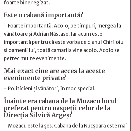
foarte bine regizat.
Este o cabană importantă?
- Foarte importantă. Acolo, pe timpuri, mergea la
vânătoare și Adrian Năstase. Iar acum este
importantă pentru că este vorba de clanul Chiriloiu
și oamenii lui, toată camarila vine acolo. Acolo se
petrec multe evenimente.
Mai exact cine are acces la aceste
evenimente private?
- Politicieni și vânători, în mod special.
Înainte era cabana de la Mozacu locul
preferat pentru oaspeții celor de la
Direcția Silvică Argeș?
- Mozacu este la șes. Cabana de la Nucșoara este mai