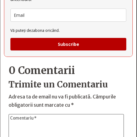
Vă puteți dezabona oricând.
Subscribe
0 Comentarii
Trimite un Comentariu
Adresa ta de email nu va fi publicată.
Câmpurile
obligatorii sunt marcate cu
*