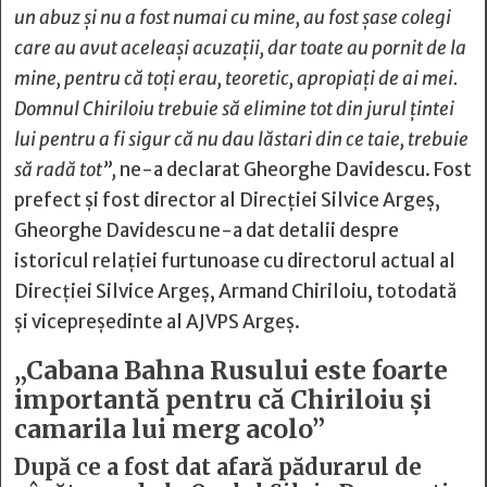
un abuz și nu a fost numai cu mine, au fost șase colegi
care au avut aceleași acuzații, dar toate au pornit de la
mine, pentru că toți erau, teoretic, apropiați de ai mei.
Domnul Chiriloiu trebuie să elimine tot din jurul țintei
lui pentru a fi sigur că nu dau lăstari din ce taie, trebuie
să radă tot”,
ne-a declarat Gheorghe Davidescu. Fost
prefect și fost director al Direcției Silvice Argeș,
Gheorghe Davidescu ne-a dat detalii despre
istoricul relației furtunoase cu directorul actual al
Direcției Silvice Argeș, Armand Chiriloiu, totodată
și vicepreședinte al AJVPS Argeș.
„Cabana Bahna Rusului este foarte
importantă pentru că Chiriloiu și
camarila lui merg acolo”
După ce a fost dat afară pădurarul de