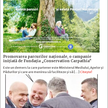
Promovarea parcurilor naționale, o campanie
inițiată de Fundația „Conservation Carpathia”
Este un demers la care partener este Ministerul Mediului, Apelor și
Pădurilor și care are menirea să faciliteze și să […]
Citește!