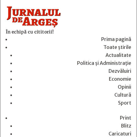
În echipă cu cititorii!
Prima pagină
Toate știrile
Actualitate
Politica și Administrație
Dezvăluiri
Economie
Opinii
Cultură
Sport
Print
Blitz
Caricaturi