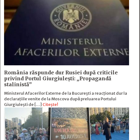
România răspunde dur Rusiei după criticile
privind Portul Giurgiulești: „Propagandă
stalinistă”
Ministerul Afacerilor Externe de la București a reacționat dur la
declarațiile venite de la Moscova după preluarea Portului
Giurgiulești de […]
Citește!