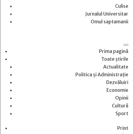
Culise
Jurnalul Universitar
Omul saptamanii
Prima pagină
Toate știrile
Actualitate
Politica și Administrație
Dezvăluiri
Economie
Opinii
Cultură
Sport
Print