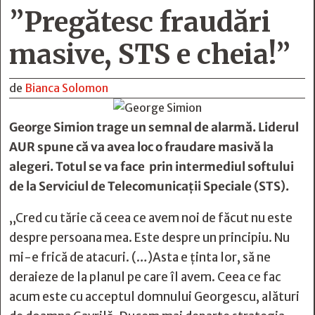
”Pregătesc fraudări
masive, STS e cheia!”
de
Bianca Solomon
George Simion trage un semnal de alarmă. Liderul
AUR spune că va avea loc o fraudare masivă la
alegeri. Totul se va face prin intermediul softului
de la Serviciul de Telecomunicații Speciale (STS).
„Cred cu tărie că ceea ce avem noi de făcut nu este
despre persoana mea. Este despre un principiu. Nu
mi-e frică de atacuri. (…)Asta e ținta lor, să ne
deraieze de la planul pe care îl avem. Ceea ce fac
acum este cu acceptul domnului Georgescu, alături