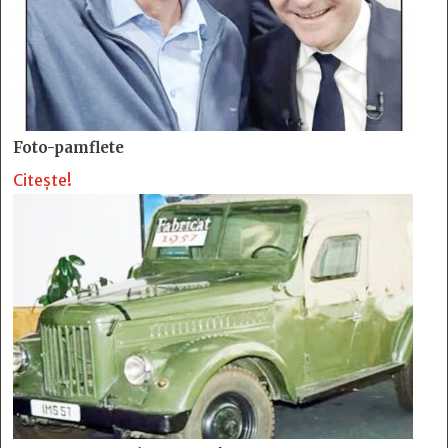
Foto-pamflete
Citește!