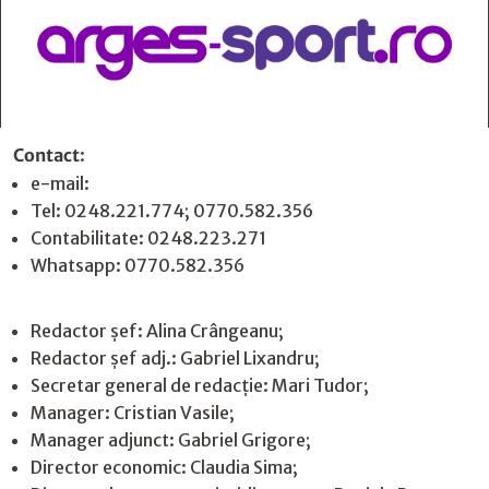
Contact
:
e-mail:
jurnaldearges@gmail.com
Tel: 0248.221.774; 0770.582.356
Contabilitate: 0248.223.271
Whatsapp: 0770.582.356
Redactor șef: Alina Crângeanu;
Redactor șef adj.: Gabriel Lixandru;
Secretar general de redacție: Mari Tudor;
Manager: Cristian Vasile;
Manager adjunct: Gabriel Grigore;
Director economic: Claudia Sima;