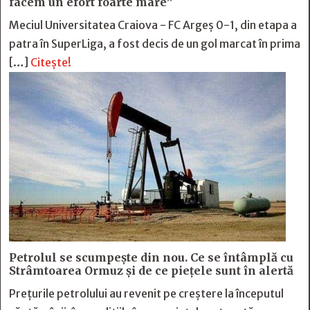
facem un efort foarte mare”
Meciul Universitatea Craiova - FC Argeș 0-1, din etapa a
patra în SuperLiga, a fost decis de un gol marcat în prima
[…]
Citește!
Petrolul se scumpește din nou. Ce se întâmplă cu
Strâmtoarea Ormuz și de ce piețele sunt în alertă
Prețurile petrolului au revenit pe creștere la începutul