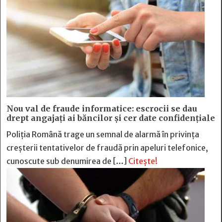
Nou val de fraude informatice: escrocii se dau
drept angajați ai băncilor și cer date confidențiale
Poliția Română trage un semnal de alarmă în privința
creșterii tentativelor de fraudă prin apeluri telefonice,
cunoscute sub denumirea de […]
Citește!