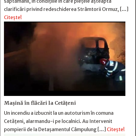
săptămânii, în condițiile în care piețele așteaptă
clarificări privind redeschiderea Strâmtorii Ormuz, […]
Citește!
Mașină în flăcări la Cetățeni
Un incendiu a izbucnit la un autoturism în comuna
Cetățeni, alarmandu-i pe localnici. Au Intervenit
pompierii de la Detașamentul Câmpulung […]
Citește!