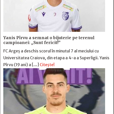
Yanis Pîrvu a semnat o bijuterie pe terenul
campioanei: „Sunt fericit!”
FC Argeș a deschis scorul în minutul 7 al meciului cu
Universitatea Craiova, din etapa a 4-a a Superligii. Yanis
Pîrvu (19 ani) a […]
Citește!