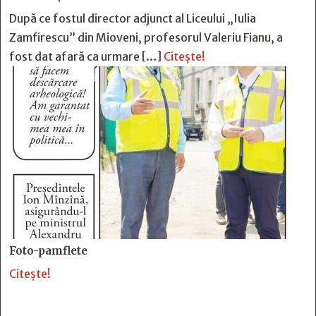
După ce fostul director adjunct al Liceului „Iulia
Zamfirescu” din Mioveni, profesorul Valeriu Fianu, a
fost dat afară ca urmare […]
Citește!
Foto-pamflete
Citește!