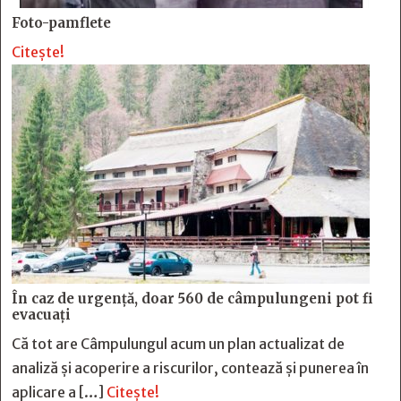
Foto-pamflete
Citește!
În caz de urgență, doar 560 de câmpulungeni pot fi
evacuați
Că tot are Câmpulungul acum un plan actualizat de
analiză și acoperire a riscurilor, contează și punerea în
aplicare a […]
Citește!