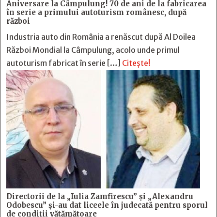
Aniversare la Câmpulung! 70 de ani de la fabricarea
în serie a primului autoturism românesc, după
război
Industria auto din România a renăscut după Al Doilea
Război Mondial la Câmpulung, acolo unde primul
autoturism fabricat în serie […]
Citește!
Directorii de la „Iulia Zamfirescu” și „Alexandru
Odobescu” și-au dat liceele în judecată pentru sporul
de condiții vătămătoare