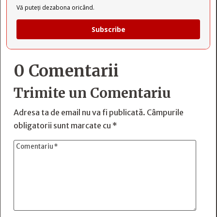
Vă puteți dezabona oricând.
Subscribe
0 Comentarii
Trimite un Comentariu
Adresa ta de email nu va fi publicată.
Câmpurile
obligatorii sunt marcate cu
*