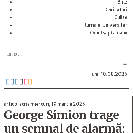
Blitz
Caricaturi
Culise
Jurnalul Universitar
Omul saptamanii
luni, 10.08.2026






articol scris miercuri, 19 martie 2025
George Simion trage
un semnal de alarmă: