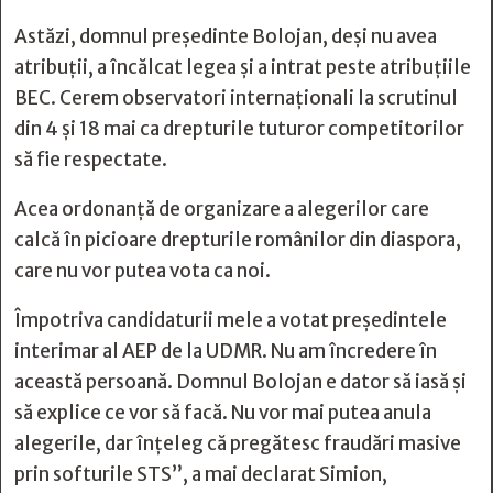
Astăzi, domnul președinte Bolojan, deși nu avea
atribuții, a încălcat legea și a intrat peste atribuțiile
BEC. Cerem observatori internaționali la scrutinul
din 4 și 18 mai ca drepturile tuturor competitorilor
să fie respectate.
Acea ordonanță de organizare a alegerilor care
calcă în picioare drepturile românilor din diaspora,
care nu vor putea vota ca noi.
Împotriva candidaturii mele a votat președintele
interimar al AEP de la UDMR. Nu am încredere în
această persoană. Domnul Bolojan e dator să iasă și
să explice ce vor să facă. Nu vor mai putea anula
alegerile, dar înțeleg că pregătesc fraudări masive
prin softurile STS”, a mai declarat Simion,