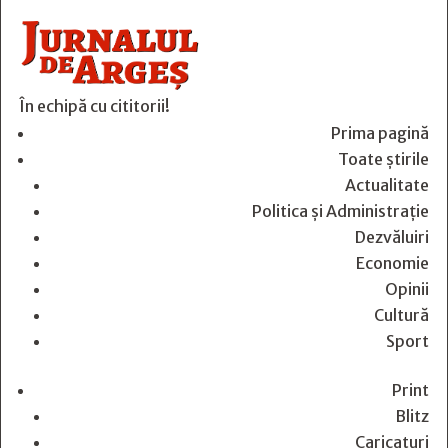
În echipă cu cititorii!
Prima pagină
Toate știrile
Actualitate
Politica și Administrație
Dezvăluiri
Economie
Opinii
Cultură
Sport
Print
Blitz
Caricaturi