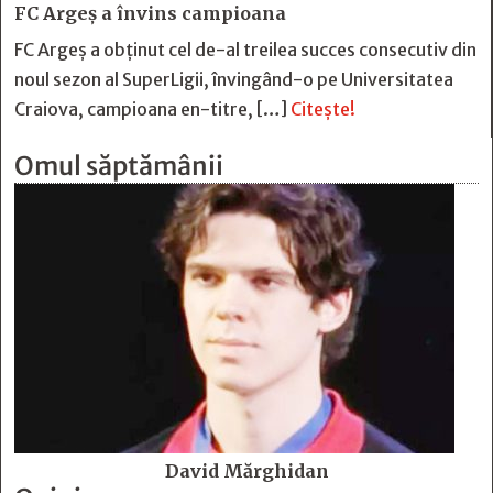
FC Argeş a învins campioana
FC Argeş a obţinut cel de-al treilea succes consecutiv din
noul sezon al SuperLigii, învingând-o pe Universitatea
Craiova, campioana en-titre, […]
Citește!
Omul săptămânii
David Mărghidan