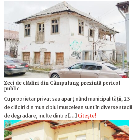
Zeci de clădiri din Câmpulung prezintă pericol
public
Cu proprietar privat sau aparținând municipalității, 23
de clădiri din municipiul muscelean sunt în diverse stadii
de degradare, multe dintre […]
Citește!