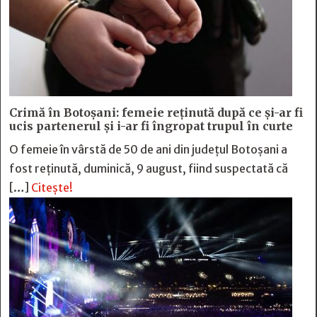
Crimă în Botoșani: femeie reținută după ce și-ar fi
ucis partenerul și i-ar fi îngropat trupul în curte
O femeie în vârstă de 50 de ani din județul Botoșani a
fost reținută, duminică, 9 august, fiind suspectată că
[…]
Citește!