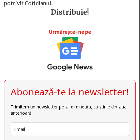
potrivit
Cotidianul
.
Distribuie!







Urmărește-ne pe
Abonează-te la newsletter!
Trimitem un newsletter pe zi, dimineața, cu știrile din ziua
anterioară.