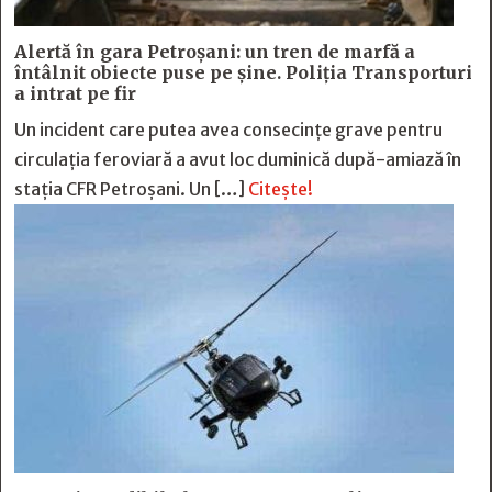
Alertă în gara Petroșani: un tren de marfă a
întâlnit obiecte puse pe șine. Poliția Transporturi
a intrat pe fir
Un incident care putea avea consecințe grave pentru
circulația feroviară a avut loc duminică după-amiază în
stația CFR Petroșani. Un […]
Citește!