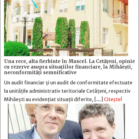
Una rece, alta fierbinte în Muscel. La Cetăţeni, opinie
cu rezerve asupra situaţiilor financiare, la Mihăeşti,
neconformităţi semnificative
Un audit financiar și un audit de conformitate efectuate
la unitățile administrativ teritoriale Cetățeni, respectiv
Mihăești au evidențiat situații diferite, […]
Citește!