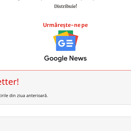
Distribuie!
Urmărește-ne pe
tter!
irile din ziua anterioară.