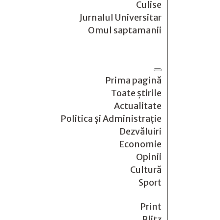
Culise
Jurnalul Universitar
Omul saptamanii
Prima pagină
Toate știrile
Actualitate
Politica și Administrație
Dezvăluiri
Economie
Opinii
Cultură
Sport
Print
Blitz