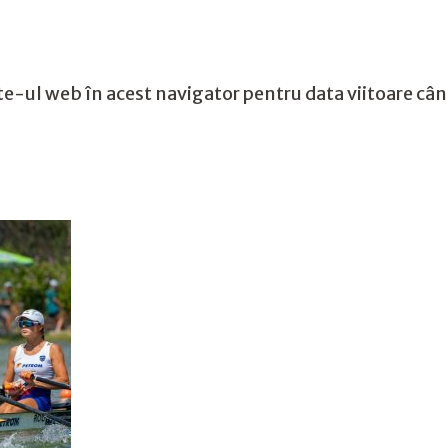
te-ul web în acest navigator pentru data viitoare câ