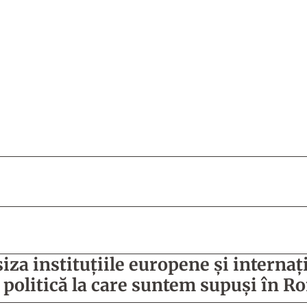
za instituţiile europene şi internaţ
 politică la care suntem supuşi în 