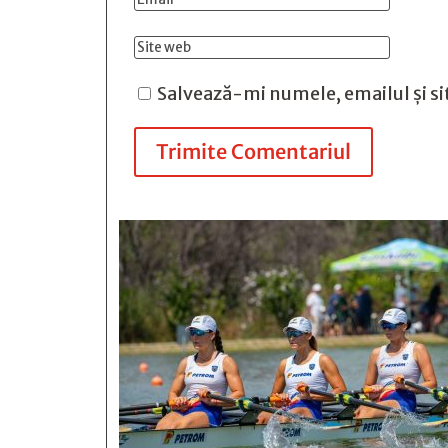
Salvează-mi numele, emailul și si
Trimite Comentariul