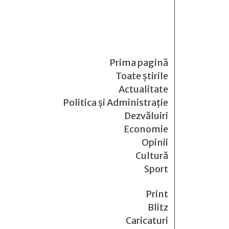
Prima pagină
Toate știrile
Actualitate
Politica și Administrație
Dezvăluiri
Economie
Opinii
Cultură
Sport
Print
Blitz
Caricaturi