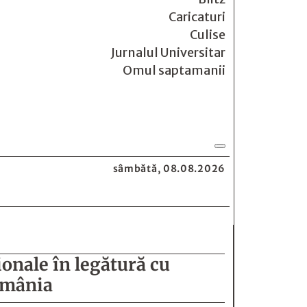
Caricaturi
Culise
Jurnalul Universitar
Omul saptamanii
sâmbătă, 08.08.2026
ionale în legătură cu
România