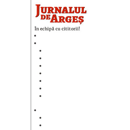
În echipă cu cititorii!