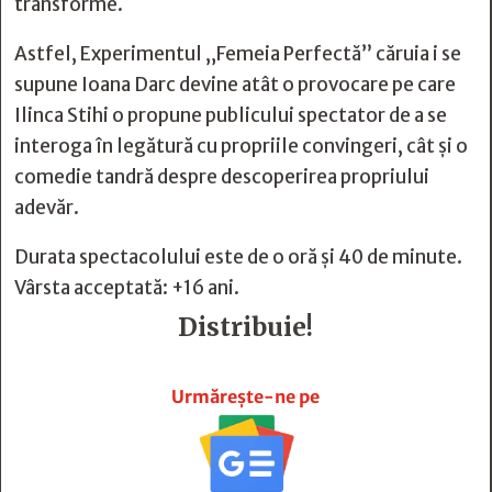
transforme.
Astfel, Experimentul „Femeia Perfectă” căruia i se
supune Ioana Darc devine atât o provocare pe care
Ilinca Stihi o propune publicului spectator de a se
interoga în legătură cu propriile convingeri, cât și o
comedie tandră despre descoperirea propriului
adevăr.
Durata spectacolului este de o oră și 40 de minute.
Vârsta acceptată: +16 ani.
Distribuie!







Urmărește-ne pe