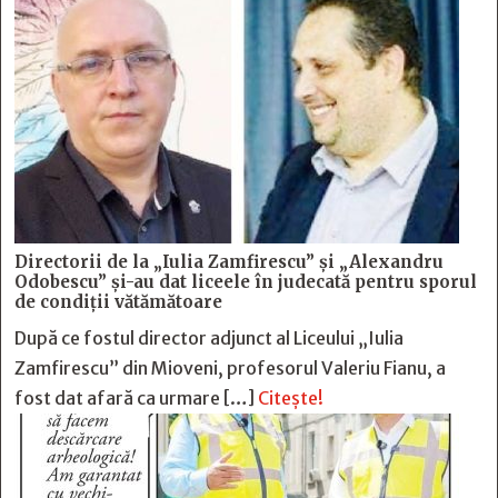
Directorii de la „Iulia Zamfirescu” și „Alexandru
Odobescu” și-au dat liceele în judecată pentru sporul
de condiții vătămătoare
După ce fostul director adjunct al Liceului „Iulia
Zamfirescu” din Mioveni, profesorul Valeriu Fianu, a
fost dat afară ca urmare […]
Citește!