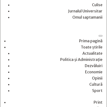
Culise
Jurnalul Universitar
Omul saptamanii
Prima pagină
Toate știrile
Actualitate
Politica și Administrație
Dezvăluiri
Economie
Opinii
Cultură
Sport
Print