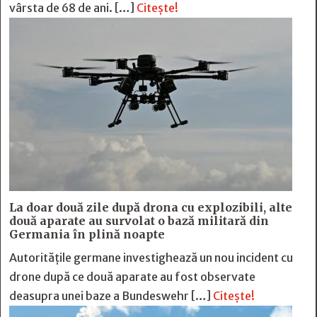
vârsta de 68 de ani. […]
Citește!
La doar două zile după drona cu explozibili, alte
două aparate au survolat o bază militară din
Germania în plină noapte
Autoritățile germane investighează un nou incident cu
drone după ce două aparate au fost observate
deasupra unei baze a Bundeswehr […]
Citește!