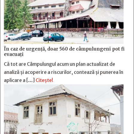
În caz de urgență, doar 560 de câmpulungeni pot fi
evacuați
Că tot are Câmpulungul acum un plan actualizat de
analiză și acoperire a riscurilor, contează și punerea în
aplicare a […]
Citește!