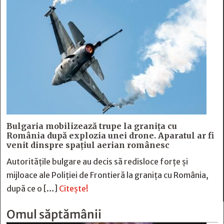
Bulgaria mobilizează trupe la granița cu
România după explozia unei drone. Aparatul ar fi
venit dinspre spațiul aerian românesc
Autoritățile bulgare au decis să redisloce forțe și
mijloace ale Poliției de Frontieră la granița cu România,
după ce o […]
Citește!
Omul săptămânii