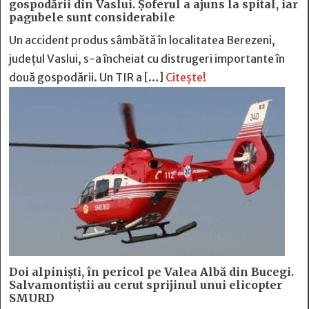
gospodării din Vaslui. Șoferul a ajuns la spital, iar
pagubele sunt considerabile
Un accident produs sâmbătă în localitatea Berezeni,
județul Vaslui, s-a încheiat cu distrugeri importante în
două gospodării. Un TIR a […]
Citește!
Doi alpiniști, în pericol pe Valea Albă din Bucegi.
Salvamontiștii au cerut sprijinul unui elicopter
SMURD