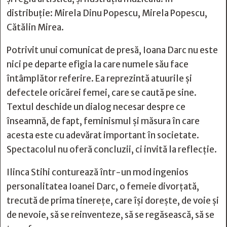
distribuție: Mirela Dinu Popescu, Mirela Popescu,
Cătălin Mirea.
Potrivit unui comunicat de presă, Ioana Darc nu este
nici pe departe efigia la care numele său face
întâmplător referire. Ea reprezintă atuurile și
defectele oricărei femei, care se caută pe sine.
Textul deschide un dialog necesar despre ce
înseamnă, de fapt, feminismul și măsura în care
acesta este cu adevărat important în societate.
Spectacolul nu oferă concluzii, ci invită la reflecție.
Ilinca Stihi conturează într-un mod ingenios
personalitatea Ioanei Darc, o femeie divorțată,
trecută de prima tinerețe, care își dorește, de voie și
de nevoie, să se reinventeze, să se regăsească, să se