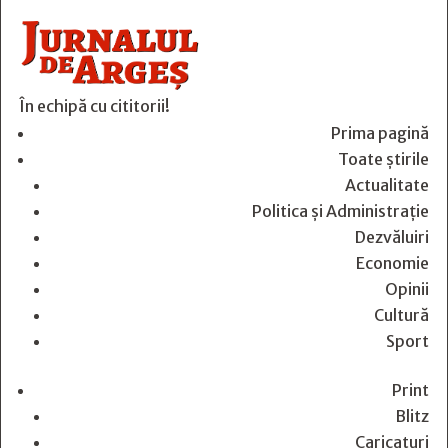
În echipă cu cititorii!
Prima pagină
Toate știrile
Actualitate
Politica și Administrație
Dezvăluiri
Economie
Opinii
Cultură
Sport
Print
Blitz
Caricaturi