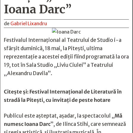
Ioana Darc”
de
Gabriel Lixandru
Festivalul Internațional al Teatrului de Studio i-a
sfârșit duminică, 18 mai, la Pitești, ultima
reprezentație a acestei ediții fiind programată la ora
19, tot în Sala Studio „Liviu Ciulei” a Teatrului
„Alexandru Davila”.
Citește și:
Festival Internațional de Literatură în
stradă la Pitești, cu invitați de peste hotare
Publicul este așteptat, așadar, la spectacolul „
Mă
numesc Ioana Darc
”, de Ilinca Stihi, care semnează
și regia artistică, și ilustrația muzicală. În