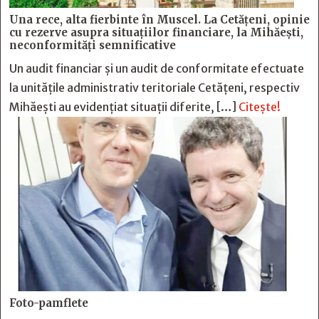
Una rece, alta fierbinte în Muscel. La Cetăţeni, opinie
cu rezerve asupra situaţiilor financiare, la Mihăeşti,
neconformităţi semnificative
Un audit financiar și un audit de conformitate efectuate
la unitățile administrativ teritoriale Cetățeni, respectiv
Mihăești au evidențiat situații diferite, […]
Citește!
Foto-pamflete