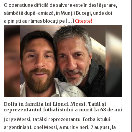
O operațiune dificilă de salvare este în desfășurare,
sâmbătă după-amiază, în Munții Bucegi, unde doi
alpiniști au rămas blocați pe […]
Citește!
Doliu în familia lui Lionel Messi. Tatăl și
reprezentantul fotbalistului a murit la 68 de ani
Jorge Messi, tatăl și reprezentantul fotbalistului
argentinian Lionel Messi, a murit vineri, 7 august, la