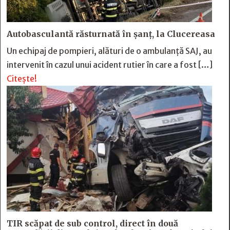
Autobasculantă răsturnată în șanț, la Clucereasa
Un echipaj de pompieri, alături de o ambulanță SAJ, au
intervenit în cazul unui acident rutier în care a fost […]
Citește!
TIR scăpat de sub control, direct în două