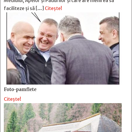
Mediului, Apelor și Pădurilor și care are menirea să
faciliteze și să […]
Citește!
Foto-pamflete
Citește!