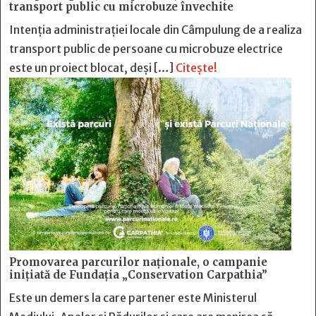
transport public cu microbuze învechite
Intenția administrației locale din Câmpulung de a realiza
transport public de persoane cu microbuze electrice
este un proiect blocat, deși […]
Citește!
Promovarea parcurilor naționale, o campanie
inițiată de Fundația „Conservation Carpathia”
Este un demers la care partener este Ministerul