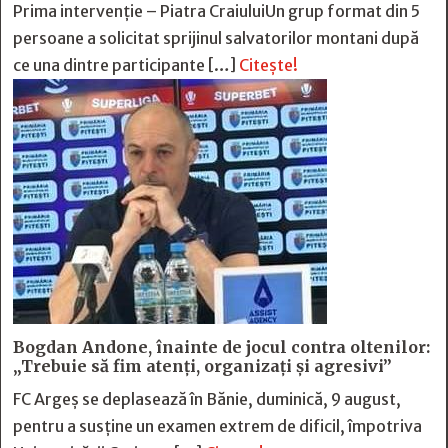
Prima intervenție – Piatra CraiuluiUn grup format din 5
persoane a solicitat sprijinul salvatorilor montani după
ce una dintre participante […]
Citește!
Bogdan Andone, înainte de jocul contra oltenilor:
„Trebuie să fim atenți, organizați și agresivi”
FC Argeș se deplasează în Bănie, duminică, 9 august,
pentru a susține un examen extrem de dificil, împotriva