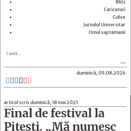
Blitz
Caricaturi
Culise
Jurnalul Universitar
Omul saptamanii
duminică, 09.08.2026






articol scris duminică, 18 mai 2025
Final de festival la
Pitești. „Mă numesc