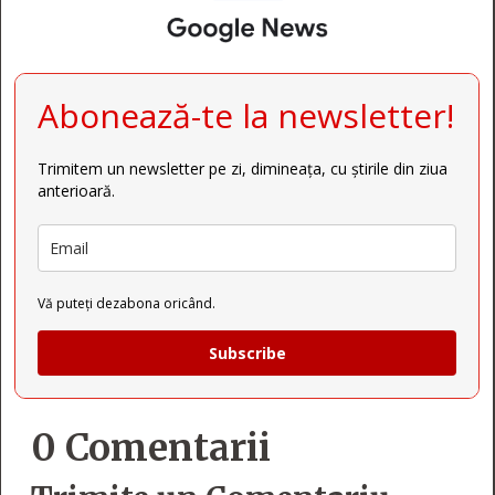
Abonează-te la newsletter!
Trimitem un newsletter pe zi, dimineața, cu știrile din ziua
anterioară.
Vă puteți dezabona oricând.
Subscribe
0 Comentarii