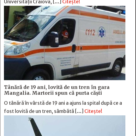
Universității Craiova, […]
Citește!
Tânără de 19 ani, lovită de un tren în gara
Mangalia. Martorii spun că purta căști
O tânără în vârstă de 19 ani a ajuns la spital după ce a
fost lovită de un tren, sâmbătă […]
Citește!