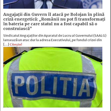
Angajații din Guvern îl atacă pe Bolojan în plină
criză energetică: „Românii nu pot fi transformați
în bateria pe care statul nu a fost capabil să o
construiască”
Sindicatul Angajaților din Aparatul de Lucru al Guvernului (SAALG)
lansează un atac dur la adresa Executivului, pe fondul crizei din
[…]
Citește!