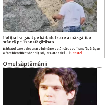
Poliția l-a găsit pe bărbatul care a mâzgălit o
stâncă pe Transfăgărășan
Bărbatul care a desenat o inimă pe o stâncă de pe Transfăgărășan
a fost identificat de polițiști, iar Garda de […]
Citește!
Omul săptămânii