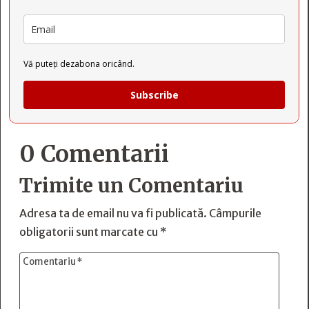
Vă puteți dezabona oricând.
Subscribe
0 Comentarii
Trimite un Comentariu
Adresa ta de email nu va fi publicată.
Câmpurile
obligatorii sunt marcate cu
*