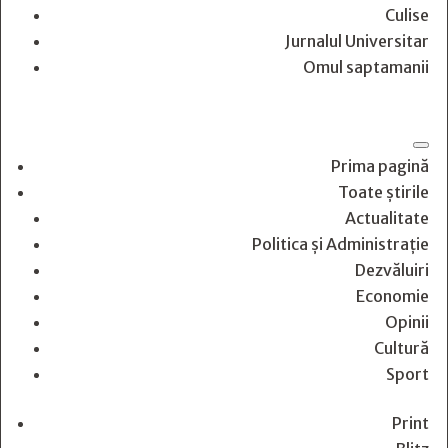
Culise
Jurnalul Universitar
Omul saptamanii
Prima pagină
Toate știrile
Actualitate
Politica și Administrație
Dezvăluiri
Economie
Opinii
Cultură
Sport
Print