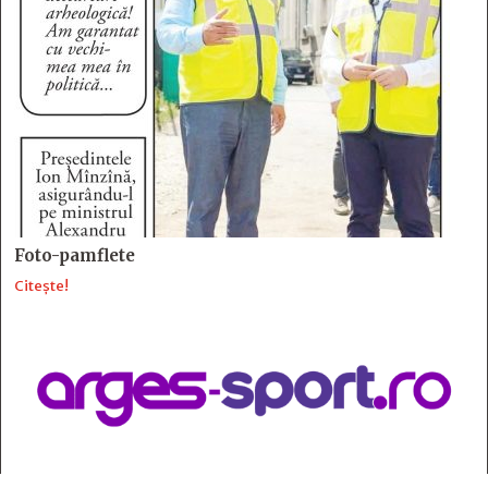
Foto-pamflete
Citește!