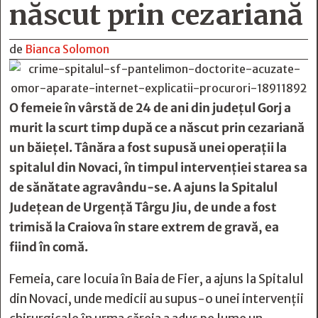
născut prin cezariană
de
Bianca Solomon
O femeie în vârstă de 24 de ani din judeţul Gorj a
murit la scurt timp după ce a născut prin cezariană
un băieţel. Tânăra a fost supusă unei operaţii la
spitalul din Novaci, în timpul intervenţiei starea sa
de sănătate agravându-se. A ajuns la Spitalul
Judeţean de Urgenţă Târgu Jiu, de unde a fost
trimisă la Craiova în stare extrem de gravă, ea
fiind în comă.
Femeia, care locuia în Baia de Fier, a ajuns la Spitalul
din Novaci, unde medicii au supus-o unei intervenţii