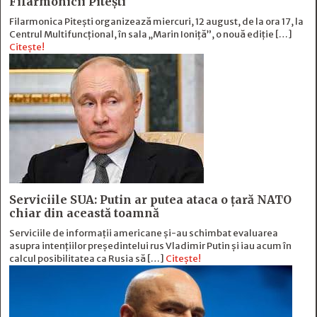
Filarmonicii Pitești
Filarmonica Pitești organizează miercuri, 12 august, de la ora 17, la
Centrul Multifuncțional, în sala „Marin Ioniță”, o nouă ediție […]
Citește!
Serviciile SUA: Putin ar putea ataca o țară NATO
chiar din această toamnă
Serviciile de informații americane și-au schimbat evaluarea
asupra intențiilor președintelui rus Vladimir Putin și iau acum în
calcul posibilitatea ca Rusia să […]
Citește!