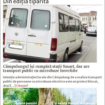
Din ediția tipărită
Câmpulungul îşi cumpără staţii Smart, dar are
transport public cu microbuze învechite
Intenția administrației locale din Câmpulung de a realiza transport
public de persoane cu microbuze electrice este un proiect blocat,
deși […]
Citește!