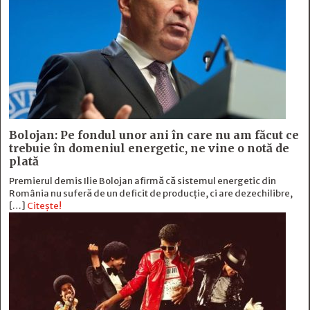
Bolojan: Pe fondul unor ani în care nu am făcut ce
trebuie în domeniul energetic, ne vine o notă de
plată
Premierul demis Ilie Bolojan afirmă că sistemul energetic din
România nu suferă de un deficit de producţie, ci are dezechilibre,
[…]
Citește!