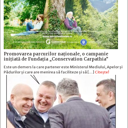
Promovarea parcurilor naționale, o campanie
inițiată de Fundația „Conservation Carpathia”
Este un demers la care partener este Ministerul Mediului, Apelor și
Pădurilor și care are menirea să faciliteze și să […]
Citește!