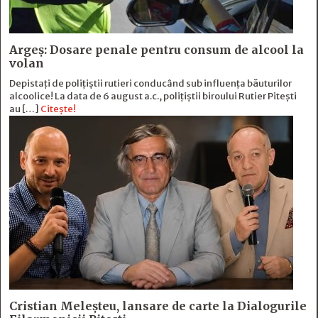
Argeș: Dosare penale pentru consum de alcool la
volan
Depistați de polițiștii rutieri conducând sub influența băuturilor
alcoolice! La data de 6 august a.c., polițiștii biroului Rutier Pitești
au […]
Citește!
Cristian Meleșteu, lansare de carte la Dialogurile