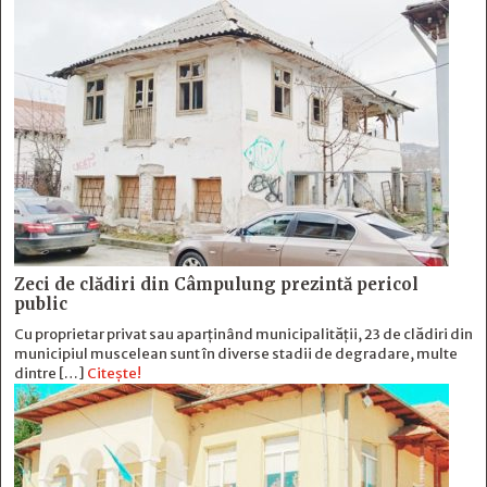
Zeci de clădiri din Câmpulung prezintă pericol
public
Cu proprietar privat sau aparținând municipalității, 23 de clădiri din
municipiul muscelean sunt în diverse stadii de degradare, multe
dintre […]
Citește!