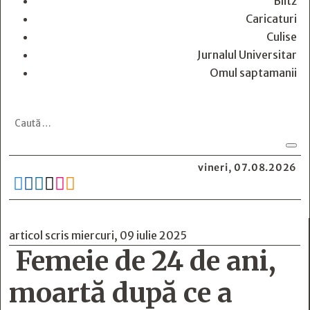
Blitz
Caricaturi
Culise
Jurnalul Universitar
Omul saptamanii
vineri, 07.08.2026






articol scris miercuri, 09 iulie 2025
Femeie de 24 de ani,
moartă după ce a