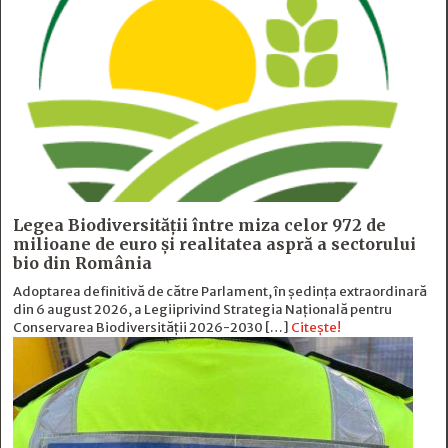
Legea Biodiversității între miza celor 972 de
milioane de euro și realitatea aspră a sectorului
bio din România
Adoptarea definitivă de către Parlament, în ședința extraordinară
din 6 august 2026, a Legiiprivind Strategia Națională pentru
Conservarea Biodiversității 2026-2030 […]
Citește!