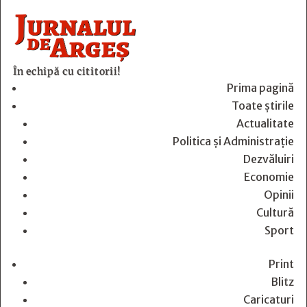
În echipă cu cititorii!
Prima pagină
Toate știrile
Actualitate
Politica și Administrație
Dezvăluiri
Economie
Opinii
Cultură
Sport
Print
Blitz
Caricaturi