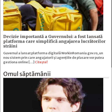
Decizie importantă a Guvernului: a fost lansată
platforma care simplifică angajarea lucrătorilor
străini
Guvernul a lansat platforma digitală WorkinRomania.gov.ro, un
nou sistem prin care angajatorii și agențiile de plasare vor putea
gestiona online […]
Citește!
Omul săptămânii