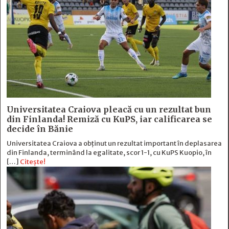
Universitatea Craiova pleacă cu un rezultat bun
din Finlanda! Remiză cu KuPS, iar calificarea se
decide în Bănie
Universitatea Craiova a obținut un rezultat important în deplasarea
din Finlanda, terminând la egalitate, scor 1-1, cu KuPS Kuopio, în
[…]
Citește!