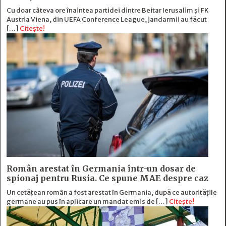
Cu doar câteva ore înaintea partidei dintre Beitar Ierusalim și FK
Austria Viena, din UEFA Conference League, jandarmii au făcut
[…]
Citește!
Român arestat în Germania într-un dosar de
spionaj pentru Rusia. Ce spune MAE despre caz
Un cetățean român a fost arestat în Germania, după ce autoritățile
germane au pus în aplicare un mandat emis de […]
Citește!