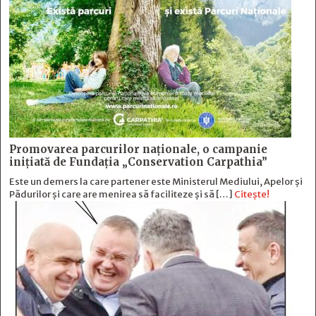
Promovarea parcurilor naționale, o campanie
inițiată de Fundația „Conservation Carpathia”
Este un demers la care partener este Ministerul Mediului, Apelor și
Pădurilor și care are menirea să faciliteze și să […]
Citește!