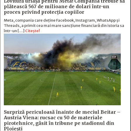
Lovitură uriașă pentru Meta! Compania trebuie să
plătească 567 de milioane de dolari într-un
proces privind protecția copiilor
Meta, compania care deține Facebook, Instagram, WhatsApp și
Threads, a primit cea mai mare sancțiune financiară din istoria sa
într-un […]
Citește!
Surpriză periculoasă înainte de meciul Beitar –
Austria Viena: rucsac cu 50 de materiale
pirotehnice, găsit în tribune pe stadionul din
Ploiești