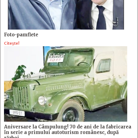
Foto-pamflete
Citește!
Aniversare la Câmpulung! 70 de ani de la fabricarea
în serie a primului autoturism românesc, după
război