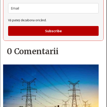
Vă puteți dezabona oricând.
Subscribe
0 Comentarii