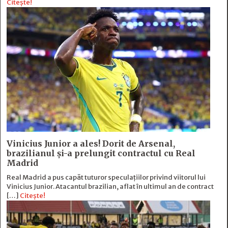
Citește!
Vinicius Junior a ales! Dorit de Arsenal,
brazilianul și-a prelungit contractul cu Real
Madrid
Real Madrid a pus capăt tuturor speculațiilor privind viitorul lui
Vinicius Junior. Atacantul brazilian, aflat în ultimul an de contract
[…]
Citește!