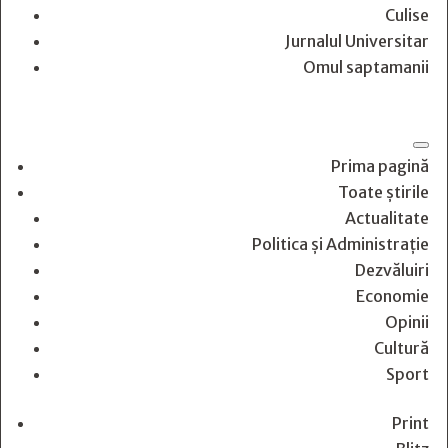
Culise
Jurnalul Universitar
Omul saptamanii
Prima pagină
Toate știrile
Actualitate
Politica și Administrație
Dezvăluiri
Economie
Opinii
Cultură
Sport
Print