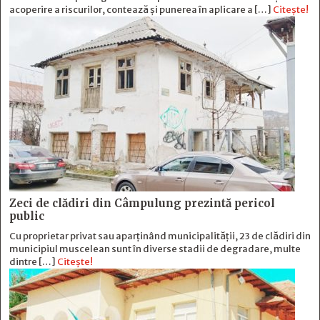
acoperire a riscurilor, contează și punerea în aplicare a […]
Citește!
Zeci de clădiri din Câmpulung prezintă pericol
public
Cu proprietar privat sau aparținând municipalității, 23 de clădiri din
municipiul muscelean sunt în diverse stadii de degradare, multe
dintre […]
Citește!