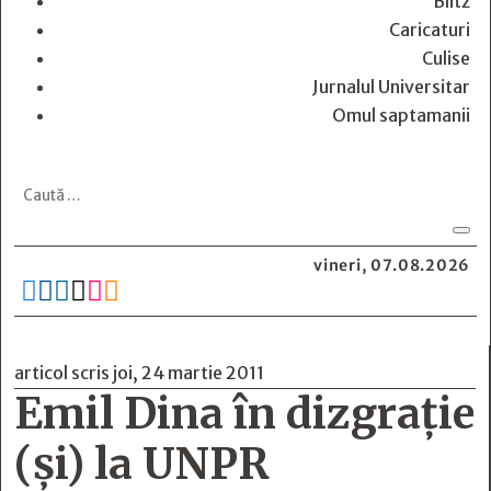
Blitz
Caricaturi
Culise
Jurnalul Universitar
Omul saptamanii
vineri, 07.08.2026






articol scris joi, 24 martie 2011
Emil Dina în dizgraţie
(şi) la UNPR