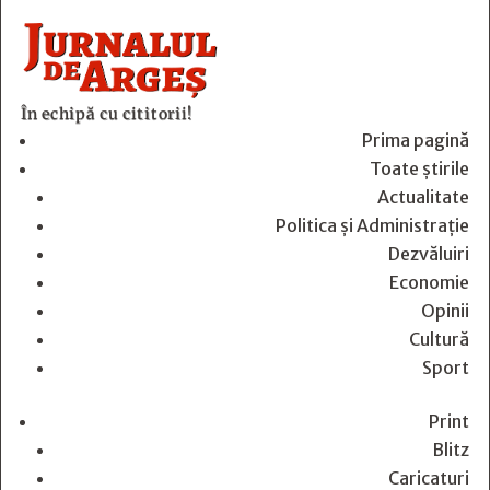
În echipă cu cititorii!
Prima pagină
Toate știrile
Actualitate
Politica și Administrație
Dezvăluiri
Economie
Opinii
Cultură
Sport
Print
Blitz
Caricaturi