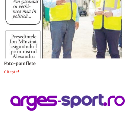
Foto-pamflete
Citește!
Contact
: