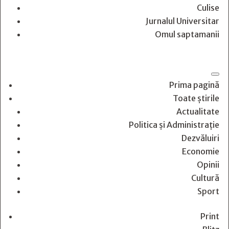
Culise
Jurnalul Universitar
Omul saptamanii
Prima pagină
Toate știrile
Actualitate
Politica și Administrație
Dezvăluiri
Economie
Opinii
Cultură
Sport
Print