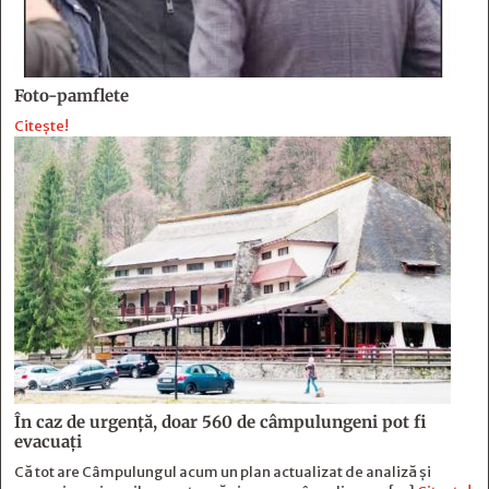
Foto-pamflete
Citește!
În caz de urgență, doar 560 de câmpulungeni pot fi
evacuați
Că tot are Câmpulungul acum un plan actualizat de analiză și