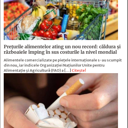
Prețurile alimentelor ating un nou record: căldura și
războaiele împing în sus costurile la nivel mondial
Alimentele comercializate pe piețele internaționale s-au scumpit
din nou, iar indicele Organizației Națiunilor Unite pentru
Alimentație și Agricultură (FAO) a […]
Citește!