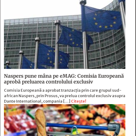
Naspers pune mâna pe eMAG: Comisia Europeană
aprobă preluarea controlului exclusiv
Comisia Europeană a aprobat tranzacția prin care grupul sud-
african Naspers, prin Prosus, va prelua controlul exclusiv asupra
Dante International, compania […]
Citește!