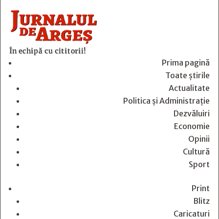
În echipă cu cititorii!
Prima pagină
Toate știrile
Actualitate
Politica și Administrație
Dezvăluiri
Economie
Opinii
Cultură
Sport
Print
Blitz
Caricaturi