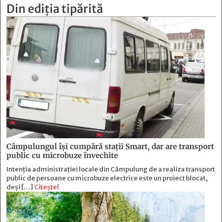
Din ediția tipărită
Câmpulungul îşi cumpără staţii Smart, dar are transport
public cu microbuze învechite
Intenția administrației locale din Câmpulung de a realiza transport
public de persoane cu microbuze electrice este un proiect blocat,
deși […]
Citește!