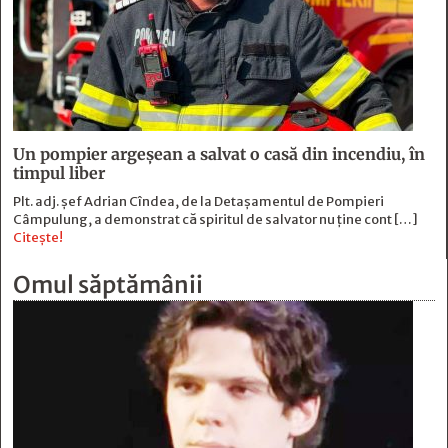
Un pompier argeșean a salvat o casă din incendiu, în
timpul liber
Plt. adj. șef Adrian Cîndea, de la Detașamentul de Pompieri
Câmpulung, a demonstrat că spiritul de salvator nu ține cont […]
Citește!
Omul săptămânii