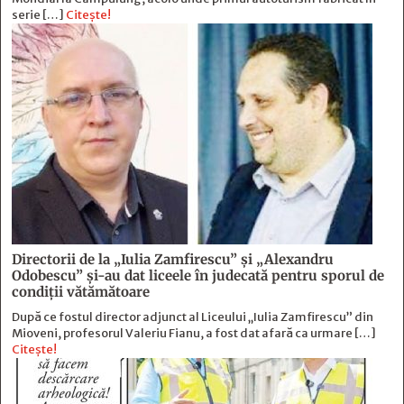
serie […]
Citește!
Directorii de la „Iulia Zamfirescu” și „Alexandru
Odobescu” și-au dat liceele în judecată pentru sporul de
condiții vătămătoare
După ce fostul director adjunct al Liceului „Iulia Zamfirescu” din
Mioveni, profesorul Valeriu Fianu, a fost dat afară ca urmare […]
Citește!