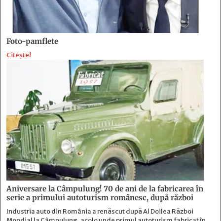
Foto-pamflete
Citește!
Aniversare la Câmpulung! 70 de ani de la fabricarea în
serie a primului autoturism românesc, după război
Industria auto din România a renăscut după Al Doilea Război
Mondial la Câmpulung, acolo unde primul autoturism fabricat în