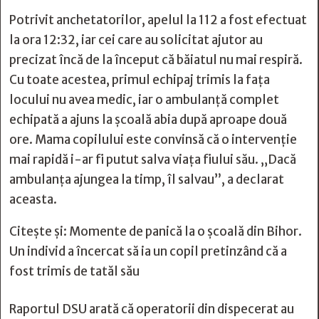
Potrivit anchetatorilor, apelul la 112 a fost efectuat
la ora 12:32, iar cei care au solicitat ajutor au
precizat încă de la început că băiatul nu mai respiră.
Cu toate acestea, primul echipaj trimis la fața
locului nu avea medic, iar o ambulanță complet
echipată a ajuns la școală abia după aproape două
ore. Mama copilului este convinsă că o intervenție
mai rapidă i-ar fi putut salva viața fiului său. „Dacă
ambulanța ajungea la timp, îl salvau”, a declarat
aceasta.
Citește și:
Momente de panică la o școală din Bihor.
Un individ a încercat să ia un copil pretinzând că a
fost trimis de tatăl său
Raportul DSU arată că operatorii din dispecerat au