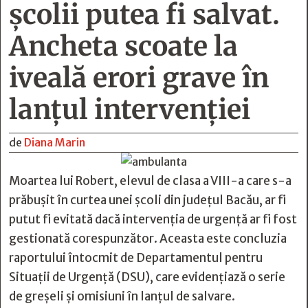
școlii putea fi salvat.
Ancheta scoate la
iveală erori grave în
lanțul intervenției
de
Diana Marin
Moartea lui Robert, elevul de clasa a VIII-a care s-a
prăbușit în curtea unei școli din județul Bacău, ar fi
putut fi evitată dacă intervenția de urgență ar fi fost
gestionată corespunzător. Aceasta este concluzia
raportului întocmit de Departamentul pentru
Situații de Urgență (DSU), care evidențiază o serie
de greșeli și omisiuni în lanțul de salvare.