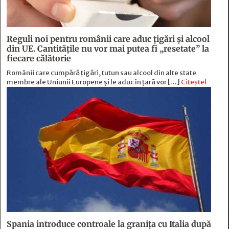
Reguli noi pentru românii care aduc țigări și alcool
din UE. Cantitățile nu vor mai putea fi „resetate” la
fiecare călătorie
Românii care cumpără țigări, tutun sau alcool din alte state
membre ale Uniunii Europene și le aduc în țară vor […]
Citește!
Spania introduce controale la granița cu Italia după