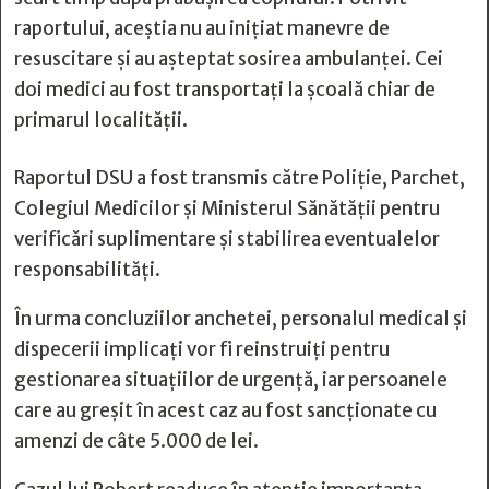
raportului, aceștia nu au inițiat manevre de
resuscitare și au așteptat sosirea ambulanței. Cei
doi medici au fost transportați la școală chiar de
primarul localității.
Raportul DSU a fost transmis către Poliție, Parchet,
Colegiul Medicilor și Ministerul Sănătății pentru
verificări suplimentare și stabilirea eventualelor
responsabilități.
În urma concluziilor anchetei, personalul medical și
dispecerii implicați vor fi reinstruiți pentru
gestionarea situațiilor de urgență, iar persoanele
care au greșit în acest caz au fost sancționate cu
amenzi de câte 5.000 de lei.