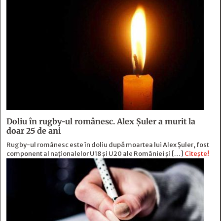
Doliu în rugby-ul românesc. Alex Șuler a murit la
doar 25 de ani
Rugby-ul românesc este în doliu după moartea lui Alex Șuler, fost
component al naționalelor U18 și U20 ale României și […]
Citește!