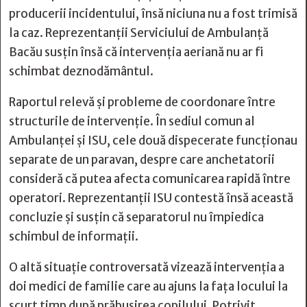
producerii incidentului, însă niciuna nu a fost trimisă
la caz. Reprezentanții Serviciului de Ambulanță
Bacău susțin însă că intervenția aeriană nu ar fi
schimbat deznodământul.
Raportul relevă și probleme de coordonare între
structurile de intervenție. În sediul comun al
Ambulanței și ISU, cele două dispecerate funcționau
separate de un paravan, despre care anchetatorii
consideră că putea afecta comunicarea rapidă între
operatori. Reprezentanții ISU contestă însă această
concluzie și susțin că separatorul nu împiedica
schimbul de informații.
O altă situație controversată vizează intervenția a
doi medici de familie care au ajuns la fața locului la
scurt timp după prăbușirea copilului. Potrivit