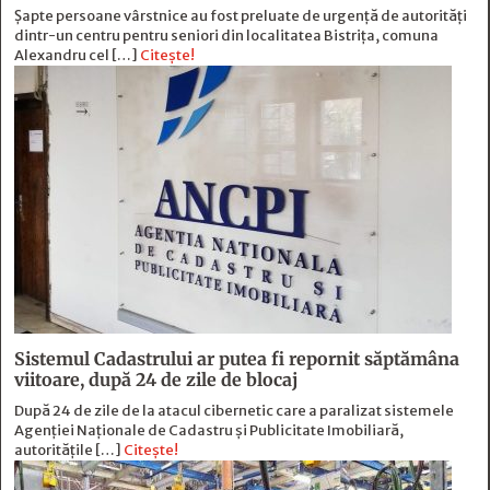
Șapte persoane vârstnice au fost preluate de urgență de autorități
dintr-un centru pentru seniori din localitatea Bistrița, comuna
Alexandru cel […]
Citește!
Sistemul Cadastrului ar putea fi repornit săptămâna
viitoare, după 24 de zile de blocaj
După 24 de zile de la atacul cibernetic care a paralizat sistemele
Agenției Naționale de Cadastru și Publicitate Imobiliară,
autoritățile […]
Citește!