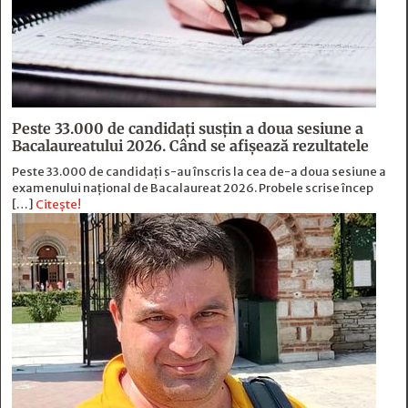
Peste 33.000 de candidați susțin a doua sesiune a
Bacalaureatului 2026. Când se afișează rezultatele
Peste 33.000 de candidați s-au înscris la cea de-a doua sesiune a
examenului național de Bacalaureat 2026. Probele scrise încep
[…]
Citește!