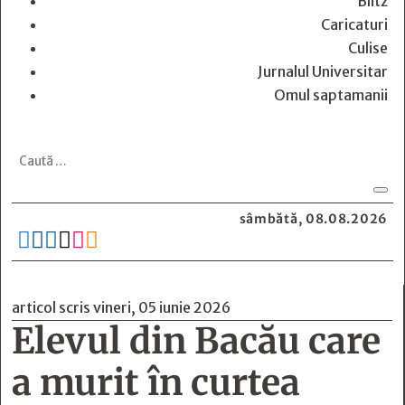
Blitz
Caricaturi
Culise
Jurnalul Universitar
Omul saptamanii
sâmbătă, 08.08.2026






articol scris vineri, 05 iunie 2026
Elevul din Bacău care
a murit în curtea