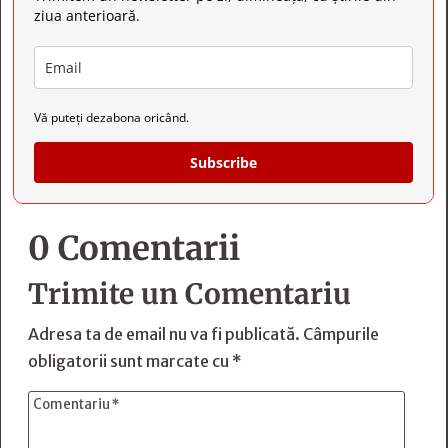
ziua anterioară.
Vă puteți dezabona oricând.
Subscribe
0 Comentarii
Trimite un Comentariu
Adresa ta de email nu va fi publicată.
Câmpurile
obligatorii sunt marcate cu
*