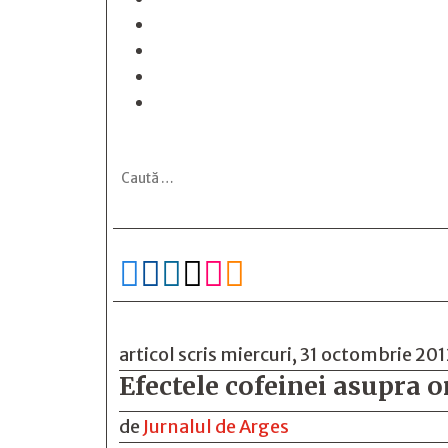






articol scris miercuri, 31 octombrie 20
Efectele cofeinei asupra 
de
Jurnalul de Arges