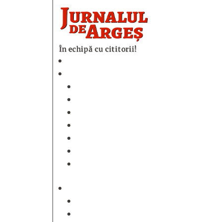
În echipă cu cititorii!