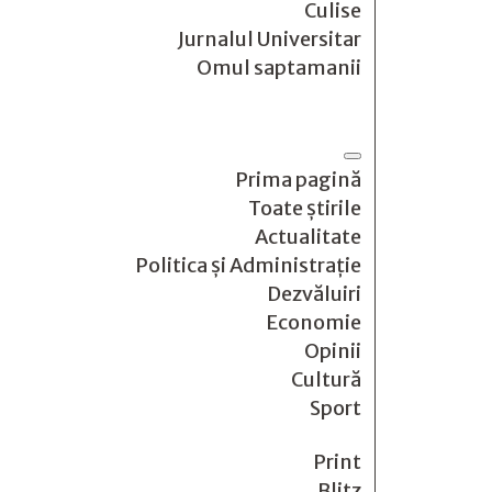
Culise
Jurnalul Universitar
Omul saptamanii
Prima pagină
Toate știrile
Actualitate
Politica și Administrație
Dezvăluiri
Economie
Opinii
Cultură
Sport
Print
Blitz