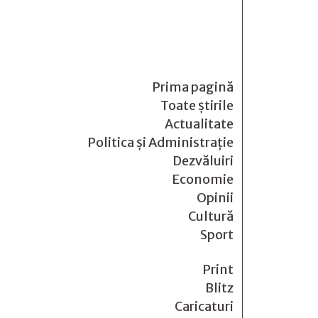
Prima pagină
Toate știrile
Actualitate
Politica și Administrație
Dezvăluiri
Economie
Opinii
Cultură
Sport
Print
Blitz
Caricaturi