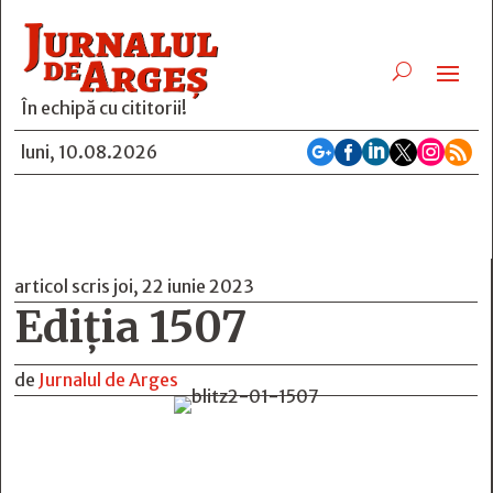
În echipă cu cititorii!






luni, 10.08.2026
articol scris joi, 22 iunie 2023
Ediția 1507
de
Jurnalul de Arges