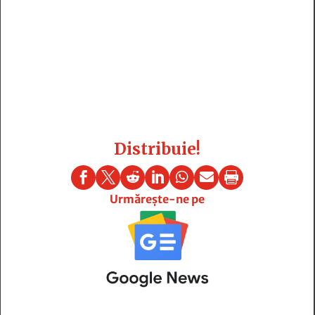
Distribuie!







Urmărește-ne pe