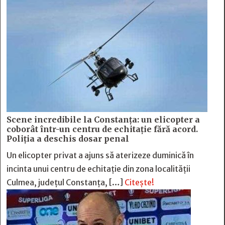
Scene incredibile la Constanța: un elicopter a
coborât într-un centru de echitație fără acord.
Poliția a deschis dosar penal
Un elicopter privat a ajuns să aterizeze duminică în
incinta unui centru de echitație din zona localității
Culmea, județul Constanța, […]
Citește!