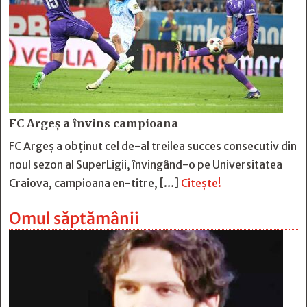
FC Argeş a învins campioana
FC Argeş a obţinut cel de-al treilea succes consecutiv din
noul sezon al SuperLigii, învingând-o pe Universitatea
Craiova, campioana en-titre, […]
Citește!
Omul săptămânii