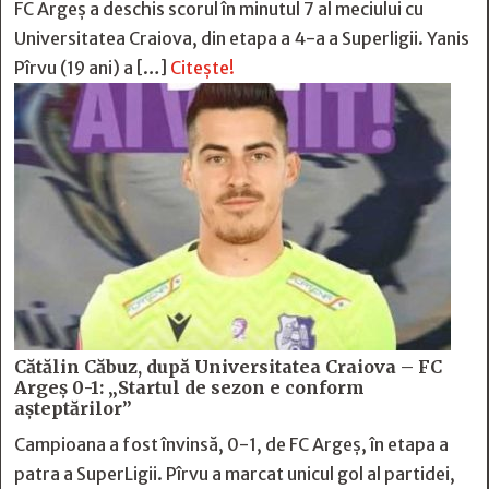
FC Argeș a deschis scorul în minutul 7 al meciului cu
Universitatea Craiova, din etapa a 4-a a Superligii. Yanis
Pîrvu (19 ani) a […]
Citește!
Cătălin Căbuz, după Universitatea Craiova – FC
Argeș 0-1: „Startul de sezon e conform
așteptărilor”
Campioana a fost învinsă, 0-1, de FC Argeș, în etapa a
patra a SuperLigii. Pîrvu a marcat unicul gol al partidei,