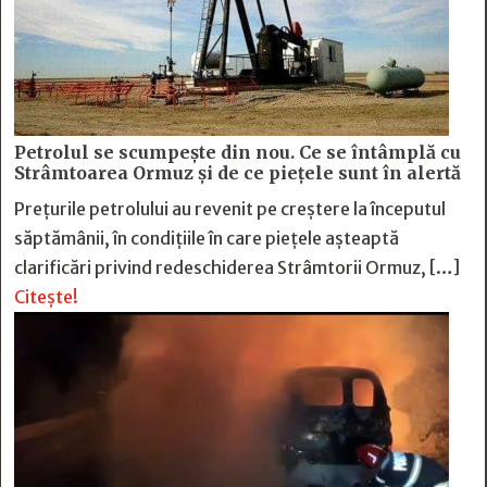
Petrolul se scumpește din nou. Ce se întâmplă cu
Strâmtoarea Ormuz și de ce piețele sunt în alertă
Prețurile petrolului au revenit pe creștere la începutul
săptămânii, în condițiile în care piețele așteaptă
clarificări privind redeschiderea Strâmtorii Ormuz, […]
Citește!