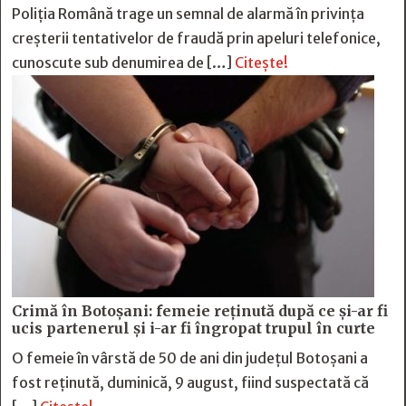
Poliția Română trage un semnal de alarmă în privința
creșterii tentativelor de fraudă prin apeluri telefonice,
cunoscute sub denumirea de […]
Citește!
Crimă în Botoșani: femeie reținută după ce și-ar fi
ucis partenerul și i-ar fi îngropat trupul în curte
O femeie în vârstă de 50 de ani din județul Botoșani a
fost reținută, duminică, 9 august, fiind suspectată că