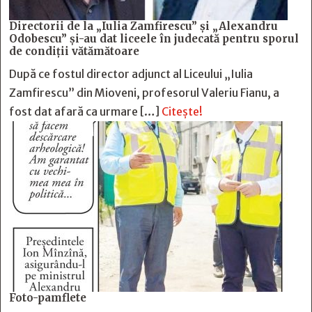
Directorii de la „Iulia Zamfirescu” și „Alexandru
Odobescu” și-au dat liceele în judecată pentru sporul
de condiții vătămătoare
După ce fostul director adjunct al Liceului „Iulia
Zamfirescu” din Mioveni, profesorul Valeriu Fianu, a
fost dat afară ca urmare […]
Citește!
Foto-pamflete