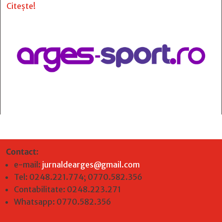
Citește!
Contact
:
e-mail:
jurnaldearges@gmail.com
Tel: 0248.221.774; 0770.582.356
Contabilitate: 0248.223.271
Whatsapp: 0770.582.356