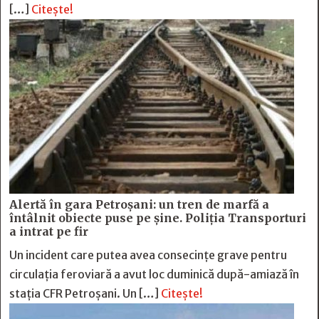
[…]
Citește!
Alertă în gara Petroșani: un tren de marfă a
întâlnit obiecte puse pe șine. Poliția Transporturi
a intrat pe fir
Un incident care putea avea consecințe grave pentru
circulația feroviară a avut loc duminică după-amiază în
stația CFR Petroșani. Un […]
Citește!