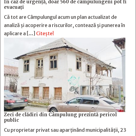
În caz de urgență, doar 560 de câmpulungeni pot fi
evacuați
Că tot are Câmpulungul acum un plan actualizat de
analiză și acoperire a riscurilor, contează și punerea în
aplicare a […]
Citește!
Zeci de clădiri din Câmpulung prezintă pericol
public
Cu proprietar privat sau aparținând municipalității, 23