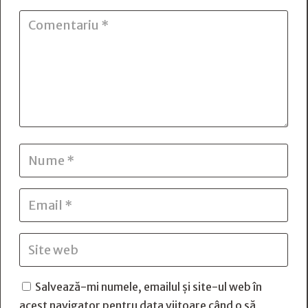
Salvează-mi numele, emailul și site-ul web în
acest navigator pentru data viitoare când o să