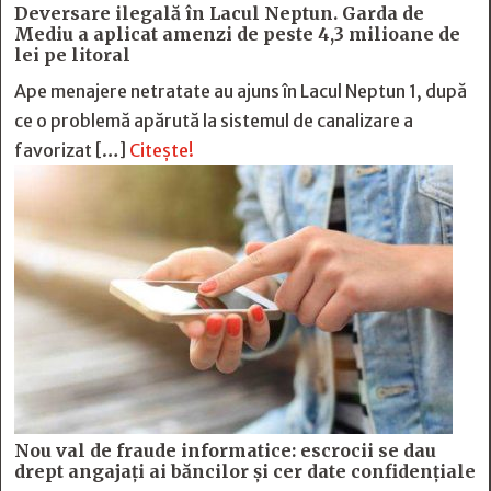
Deversare ilegală în Lacul Neptun. Garda de
Mediu a aplicat amenzi de peste 4,3 milioane de
lei pe litoral
Ape menajere netratate au ajuns în Lacul Neptun 1, după
ce o problemă apărută la sistemul de canalizare a
favorizat […]
Citește!
Nou val de fraude informatice: escrocii se dau
drept angajați ai băncilor și cer date confidențiale