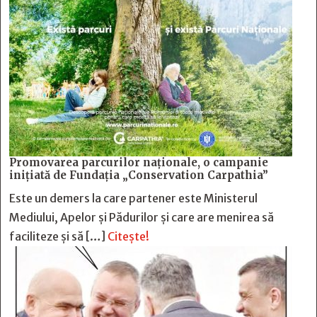
Promovarea parcurilor naționale, o campanie
inițiată de Fundația „Conservation Carpathia”
Este un demers la care partener este Ministerul
Mediului, Apelor și Pădurilor și care are menirea să
faciliteze și să […]
Citește!