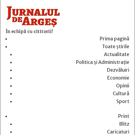
În echipă cu cititorii!
Prima pagină
Toate știrile
Actualitate
Politica și Administrație
Dezvăluiri
Economie
Opinii
Cultură
Sport
Print
Blitz
Caricaturi