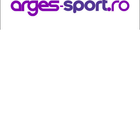
Contact
:
e-mail:
jurnaldearges@gmail.com
Tel: 0248.221.774; 0770.582.356
Contabilitate: 0248.223.271
Whatsapp: 0770.582.356
Redactor șef: Alina Crângeanu;
Redactor șef adj.: Gabriel Lixandru;
Secretar general de redacție: Mari Tudor;
Manager: Cristian Vasile;
Manager adjunct: Gabriel Grigore;
Director economic: Claudia Sima;
Director departament juridic: avocat Daniela Popescu;