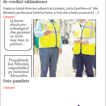
de condiții vătămătoare
După ce fostul director adjunct al Liceului „Iulia Zamfirescu” din
Mioveni, profesorul Valeriu Fianu, a fost dat afară ca urmare […]
Citește!
Foto-pamflete
Citește!