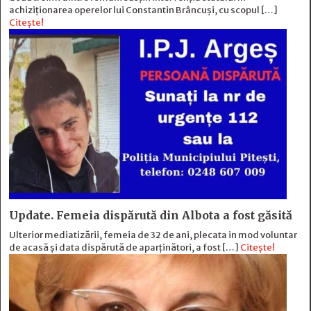
achiziționarea operelor lui Constantin Brâncuși, cu scopul […]
Citește!
Update. Femeia dispărută din Albota a fost găsită
Ulterior mediatizării, femeia de 32 de ani, plecata in mod voluntar
de acasă și data dispărută de aparținători, a fost […]
Citește!