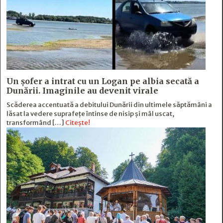
Un șofer a intrat cu un Logan pe albia secată a
Dunării. Imaginile au devenit virale
Scăderea accentuată a debitului Dunării din ultimele săptămâni a
lăsat la vedere suprafețe întinse de nisip și mâl uscat,
transformând […]
Citește!