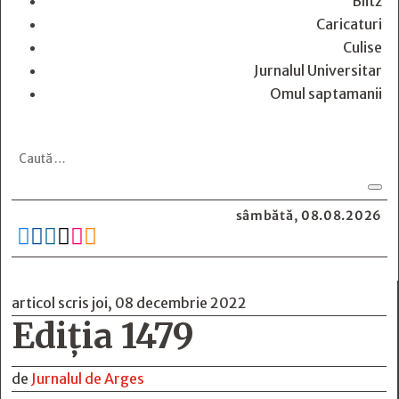
Blitz
Caricaturi
Culise
Jurnalul Universitar
Omul saptamanii
sâmbătă, 08.08.2026






articol scris joi, 08 decembrie 2022
Ediția 1479
de
Jurnalul de Arges