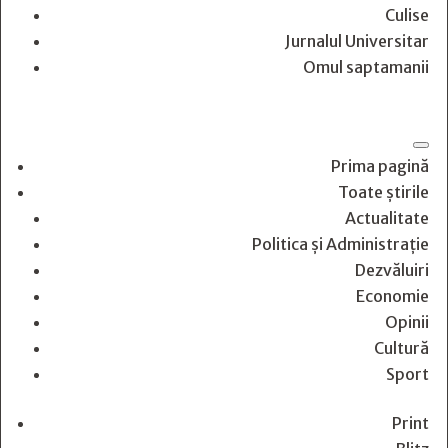
Culise
Jurnalul Universitar
Omul saptamanii
Prima pagină
Toate știrile
Actualitate
Politica și Administrație
Dezvăluiri
Economie
Opinii
Cultură
Sport
Print