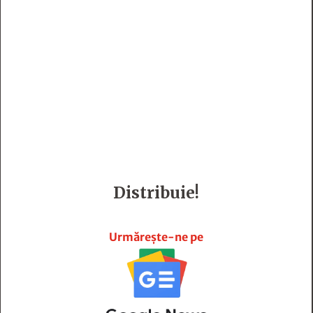
Distribuie!







Urmărește-ne pe