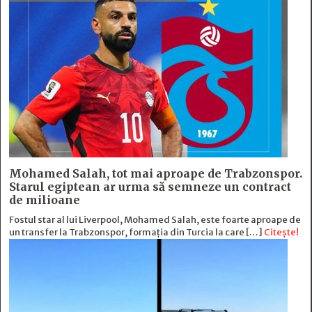
Mohamed Salah, tot mai aproape de Trabzonspor.
Starul egiptean ar urma să semneze un contract
de milioane
Fostul star al lui Liverpool, Mohamed Salah, este foarte aproape de
un transfer la Trabzonspor, formația din Turcia la care […]
Citește!