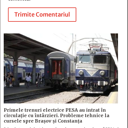
Trimite Comentariul
Primele trenuri electrice PESA au intrat în
circulație cu întârzieri. Probleme tehnice la
cursele spre Brașov și Constanța