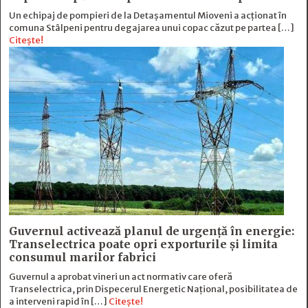
Un echipaj de pompieri de la Detașamentul Mioveni a acționat în
comuna Stâlpeni pentru degajarea unui copac căzut pe partea […]
Citește!
Guvernul activează planul de urgență în energie:
Transelectrica poate opri exporturile și limita
consumul marilor fabrici
Guvernul a aprobat vineri un act normativ care oferă
Transelectrica, prin Dispecerul Energetic Național, posibilitatea de
a interveni rapid în […]
Citește!