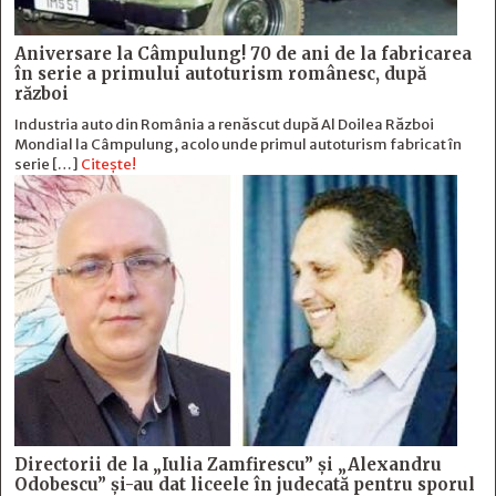
Aniversare la Câmpulung! 70 de ani de la fabricarea
în serie a primului autoturism românesc, după
război
Industria auto din România a renăscut după Al Doilea Război
Mondial la Câmpulung, acolo unde primul autoturism fabricat în
serie […]
Citește!
Directorii de la „Iulia Zamfirescu” și „Alexandru
Odobescu” și-au dat liceele în judecată pentru sporul