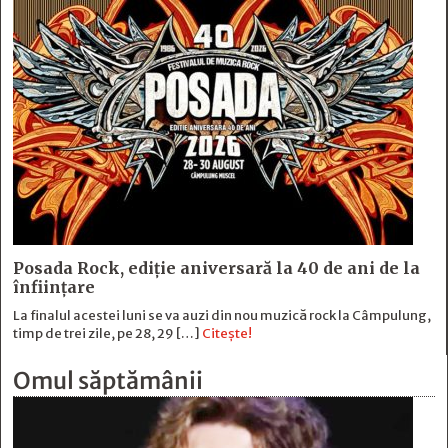
Posada Rock, ediţie aniversară la 40 de ani de la
înfiinţare
La finalul acestei luni se va auzi din nou muzică rock la Câmpulung,
timp de trei zile, pe 28, 29 […]
Citește!
Omul săptămânii