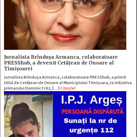
Jurnalista Brîndușa Armanca, colaboratoare
PRESShub, a devenit Cetățean de Onoare al
Timișoarei
Jurnalista Brîndușa Armanca, colaboratoare PRESShub, a primit
titlul de Cetățean de Onoare al Municipiului Timișoara, la inițiativa
primarului Dominic Fritz, […]
Citește!