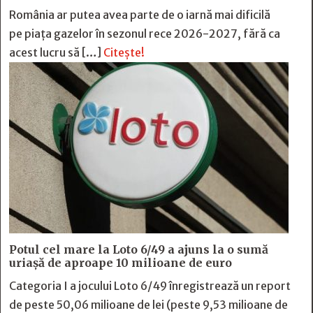
România ar putea avea parte de o iarnă mai dificilă
pe piața gazelor în sezonul rece 2026-2027, fără ca
acest lucru să […]
Citește!
Potul cel mare la Loto 6/49 a ajuns la o sumă
uriașă de aproape 10 milioane de euro
Categoria I a jocului Loto 6/49 înregistrează un report
de peste 50,06 milioane de lei (peste 9,53 milioane de