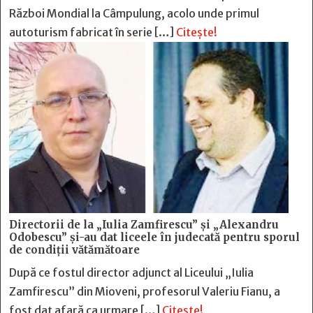
Război Mondial la Câmpulung, acolo unde primul
autoturism fabricat în serie […]
Citește!
Directorii de la „Iulia Zamfirescu” și „Alexandru
Odobescu” și-au dat liceele în judecată pentru sporul
de condiții vătămătoare
După ce fostul director adjunct al Liceului „Iulia
Zamfirescu” din Mioveni, profesorul Valeriu Fianu, a
fost dat afară ca urmare […]
Citește!