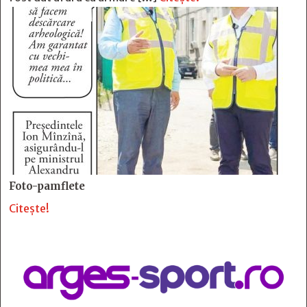
Foto-pamflete
Citește!