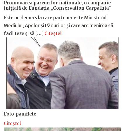
Promovarea parcurilor naționale, o campanie
inițiată de Fundația „Conservation Carpathia”
Este un demers la care partener este Ministerul
Mediului, Apelor și Pădurilor și care are menirea să
faciliteze și să […]
Citește!
Foto-pamflete
Citește!