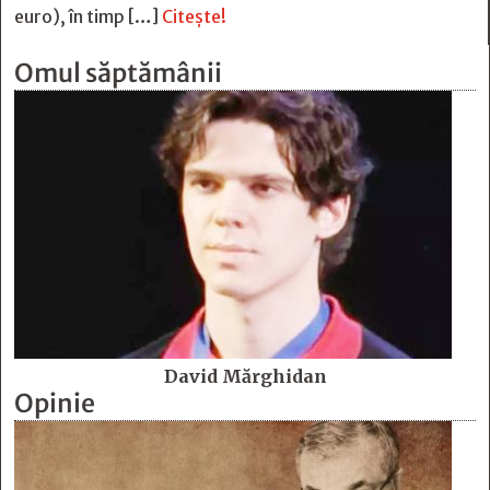
euro), în timp […]
Citește!
Omul săptămânii
David Mărghidan
Opinie