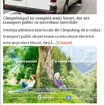
Câmpulungul îşi cumpără staţii Smart, dar are
transport public cu microbuze învechite
Intenția administrației locale din Câmpulung de a realiza
transport public de persoane cu microbuze electrice
este un proiect blocat, deși […]
Citește!