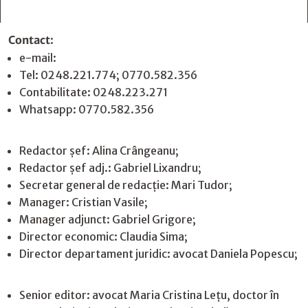
Contact
:
e-mail:
jurnaldearges@gmail.com
Tel: 0248.221.774; 0770.582.356
Contabilitate: 0248.223.271
Whatsapp: 0770.582.356
Redactor șef: Alina Crângeanu;
Redactor șef adj.: Gabriel Lixandru;
Secretar general de redacție: Mari Tudor;
Manager: Cristian Vasile;
Manager adjunct: Gabriel Grigore;
Director economic: Claudia Sima;
Director departament juridic: avocat Daniela Popescu;
Senior editor: avocat Maria Cristina Leţu, doctor în