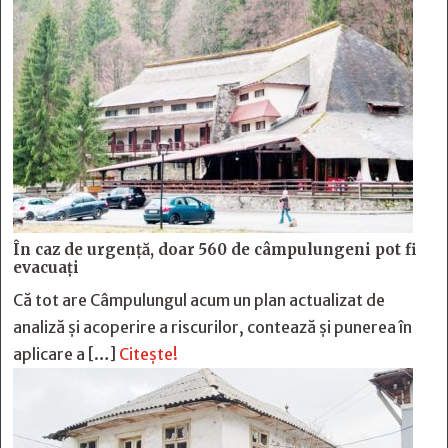
În caz de urgență, doar 560 de câmpulungeni pot fi
evacuați
Că tot are Câmpulungul acum un plan actualizat de
analiză și acoperire a riscurilor, contează și punerea în
aplicare a […]
Citește!