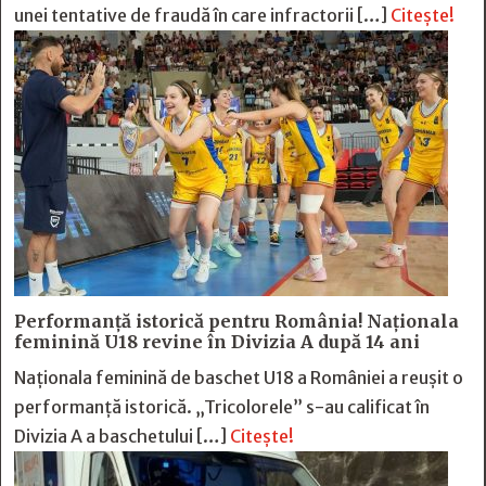
unei tentative de fraudă în care infractorii […]
Citește!
Performanță istorică pentru România! Naționala
feminină U18 revine în Divizia A după 14 ani
Naționala feminină de baschet U18 a României a reușit o
performanță istorică. „Tricolorele” s-au calificat în
Divizia A a baschetului […]
Citește!