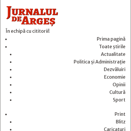
În echipă cu cititorii!
Prima pagină
Toate știrile
Actualitate
Politica și Administrație
Dezvăluiri
Economie
Opinii
Cultură
Sport
Print
Blitz
Caricaturi