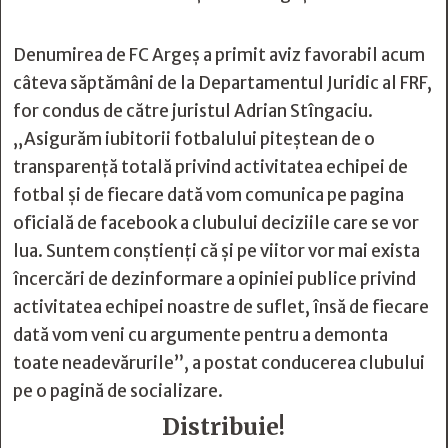
Denumirea de FC Argeș a primit aviz favorabil acum
câteva săptămâni de la Departamentul Juridic al FRF,
for condus de către juristul Adrian Stîngaciu.
„Asigurăm iubitorii fotbalului piteștean de o
transparență totală privind activitatea echipei de
fotbal și de fiecare dată vom comunica pe pagina
oficială de facebook a clubului deciziile care se vor
lua. Suntem conștienți că și pe viitor vor mai exista
încercări de dezinformare a opiniei publice privind
activitatea echipei noastre de suflet, însă de fiecare
dată vom veni cu argumente pentru a demonta
toate neadevărurile”, a postat conducerea clubului
pe o pagină de socializare.
Distribuie!