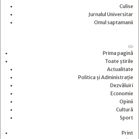
Culise
Jurnalul Universitar
Omul saptamanii
Prima pagină
Toate știrile
Actualitate
Politica și Administrație
Dezvăluiri
Economie
Opinii
Cultură
Sport
Print