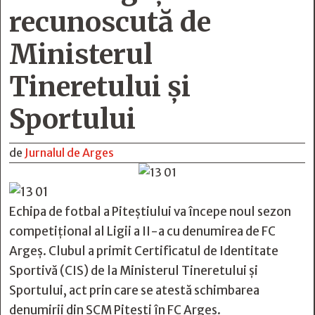
recunoscută de
Ministerul
Tineretului şi
Sportului
de
Jurnalul de Arges
Echipa de fotbal a Piteștiului va începe noul sezon
competițional al Ligii a II-a cu denumirea de FC
Argeș. Clubul a primit Certificatul de Identitate
Sportivă (CIS) de la Ministerul Tineretului și
Sportului, act prin care se atestă schimbarea
denumirii din SCM Pitești în FC Argeș.