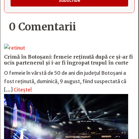
Subscribe
0 Comentarii
Crimă în Botoșani: femeie reținută după ce și-ar fi
ucis partenerul și i-ar fi îngropat trupul în curte
O femeie în vârstă de 50 de ani din județul Botoșani a
fost reținută, duminică, 9 august, fiind suspectată că
[…]
Citește!