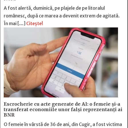
A fost alertă, duminică, pe plajele de pe litoralul
românesc, după ce marea a devenit extrem de agitată.
În mai […]
Citește!
Escrocherie cu acte generate de AI: o femeie și-a
transferat economiile unor falși reprezentanți ai
BNR
O femeie în vârstă de 36 de ani, din Cugir, a fost victima