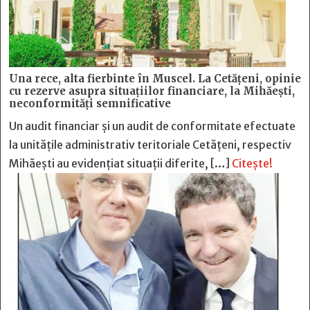
Una rece, alta fierbinte în Muscel. La Cetăţeni, opinie
cu rezerve asupra situaţiilor financiare, la Mihăeşti,
neconformităţi semnificative
Un audit financiar și un audit de conformitate efectuate
la unitățile administrativ teritoriale Cetățeni, respectiv
Mihăești au evidențiat situații diferite, […]
Citește!