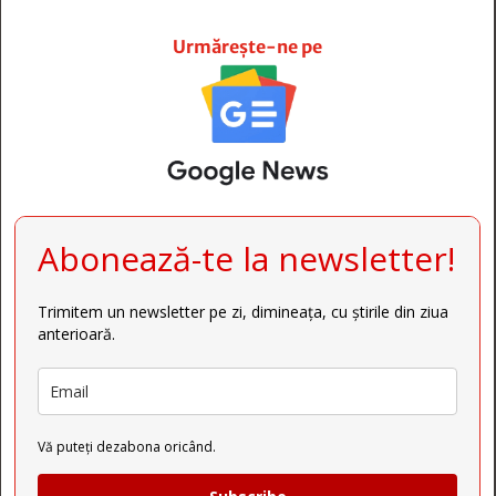







Urmărește-ne pe
Abonează-te la newsletter!
Trimitem un newsletter pe zi, dimineața, cu știrile din ziua
anterioară.
Vă puteți dezabona oricând.