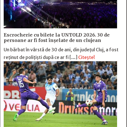
Escrocherie cu bilete la UNTOLD 2026. 30 de
persoane ar fi fost înșelate de un clujean
Un bărbat în vârstă de 30 de ani, din județul Cluj, a fost
reținut de polițiști după ce ar fi […]
Citește!