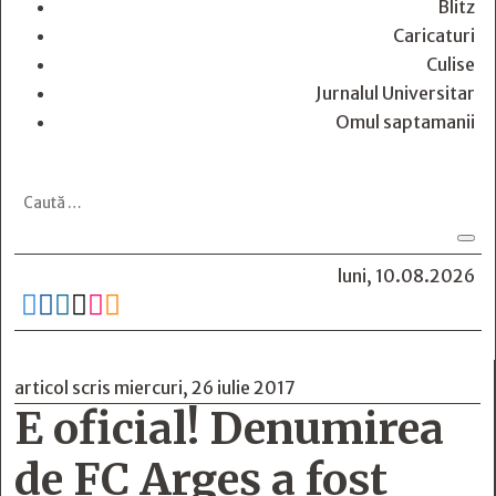
Blitz
Caricaturi
Culise
Jurnalul Universitar
Omul saptamanii
luni, 10.08.2026






articol scris miercuri, 26 iulie 2017
E oficial! Denumirea
de FC Argeş a fost