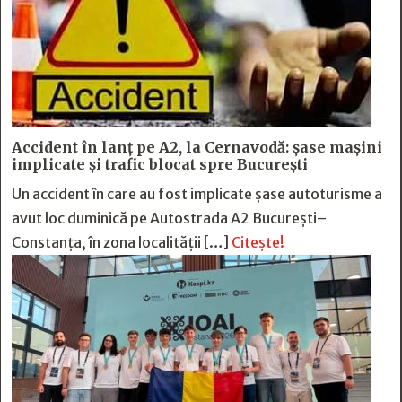
Accident în lanț pe A2, la Cernavodă: șase mașini
implicate și trafic blocat spre București
Un accident în care au fost implicate șase autoturisme a
avut loc duminică pe Autostrada A2 București–
Constanța, în zona localității […]
Citește!