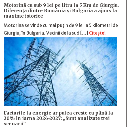
Motorină cu sub 9 lei pe litru la 5 Km de Giurgiu.
Diferența dintre România și Bulgaria a ajuns la
maxime istorice
Motorina se vinde cu mai puțin de 9 lei la 5 kilometri de
Giurgiu, în Bulgaria. Vecinii de la sud […]
Citește!
Facturile la energie ar putea crește cu până la
20% în iarna 2026-2027: „Sunt analizate trei
scenarii”