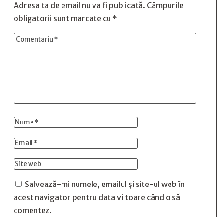
Adresa ta de email nu va fi publicată.
Câmpurile
obligatorii sunt marcate cu
*
Salvează-mi numele, emailul și site-ul web în
acest navigator pentru data viitoare când o să
comentez.