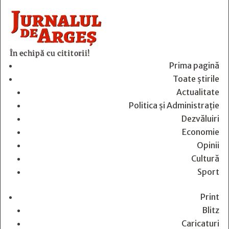
În echipă cu cititorii!
Prima pagină
Toate știrile
Actualitate
Politica și Administrație
Dezvăluiri
Economie
Opinii
Cultură
Sport
Print
Blitz
Caricaturi