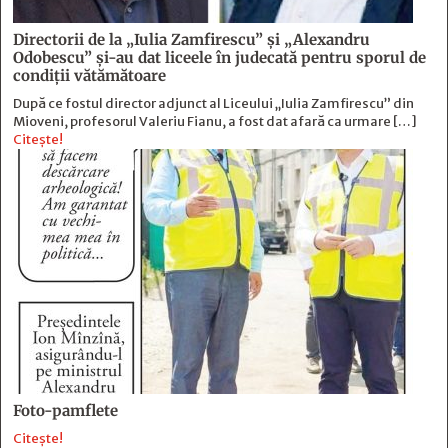
Directorii de la „Iulia Zamfirescu” și „Alexandru
Odobescu” și-au dat liceele în judecată pentru sporul de
condiții vătămătoare
După ce fostul director adjunct al Liceului „Iulia Zamfirescu” din
Mioveni, profesorul Valeriu Fianu, a fost dat afară ca urmare […]
Citește!
Foto-pamflete
Citește!