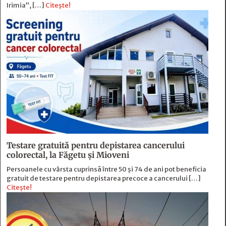
Irimia”, […]
Citește!
Testare gratuită pentru depistarea cancerului
colorectal, la Făgetu și Mioveni
Persoanele cu vârsta cuprinsă între 50 și 74 de ani pot beneficia
gratuit de testare pentru depistarea precoce a cancerului […]
Citește!