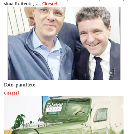
situații diferite, […]
Citește!
Foto-pamflete
Citește!