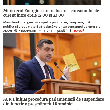
Ministerul Energiei cere reducerea consumului de
curent între orele 19.00 și 23.00
Ministerul Energiei face apel la populație, companii, instituții
publice și prosumatori să reducă voluntar consumul de energie
electrică în intervalul 19:00-23:00, până […]
Citește!
AUR a inițiat procedura parlamentară de suspendare
din funcție a președintelui României