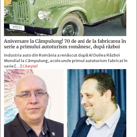
Aniversare la Câmpulung! 70 de ani de la fabricarea în
serie a primului autoturism românesc, după război
Industria auto din România a renăscut după Al Doilea Război
Mondial la Câmpulung, acolo unde primul autoturism fabricat în
serie […]
Citește!