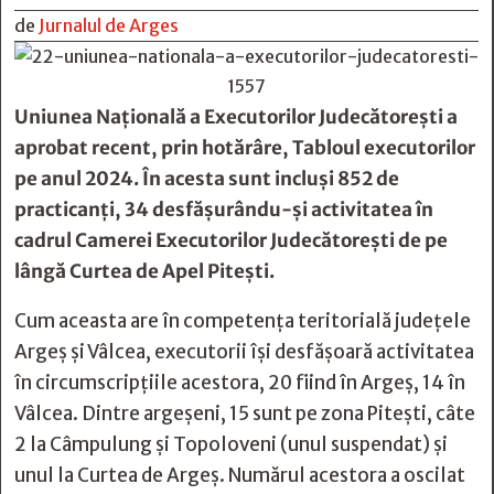
de
Jurnalul de Arges
Uniunea Naţională a Executorilor Judecătoreşti a
aprobat recent, prin hotărâre, Tabloul executorilor
pe anul 2024. În acesta sunt incluși 852 de
practicanți, 34 desfășurându-și activitatea în
cadrul Camerei Executorilor Judecătorești de pe
lângă Curtea de Apel Pitești.
Cum aceasta are în competența teritorială județele
Argeș și Vâlcea, executorii își desfășoară activitatea
în circumscripțiile acestora, 20 fiind în Argeș, 14 în
Vâlcea. Dintre argeșeni, 15 sunt pe zona Pitești, câte
2 la Câmpulung și Topoloveni (unul suspendat) și
unul la Curtea de Argeș. Numărul acestora a oscilat