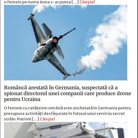
o femeie pe nume Anna s-ar putea […]
Citește!
Româncă arestată în Germania, suspectată că a
spionat directorul unei companii care produce drone
pentru Ucraina
O femeie cu cetățenie română este anchetată în Germania pentru
presupuse activități desfășurate în folosul unui serviciu secret
străin. Potrivit […]
Citește!