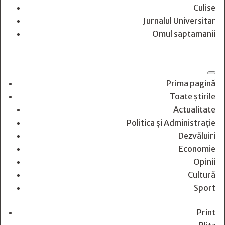
Culise
Jurnalul Universitar
Omul saptamanii
Prima pagină
Toate știrile
Actualitate
Politica și Administrație
Dezvăluiri
Economie
Opinii
Cultură
Sport
Print