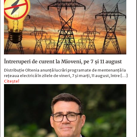
Întreruperi de curent la Mioveni, pe 7 și 11 august
Distribuție Oltenia anunță lucrări programate de mentenanță la
rețeaua electrică în zilele de vineri, 7 și marți, 11 august, între […]
Citește!