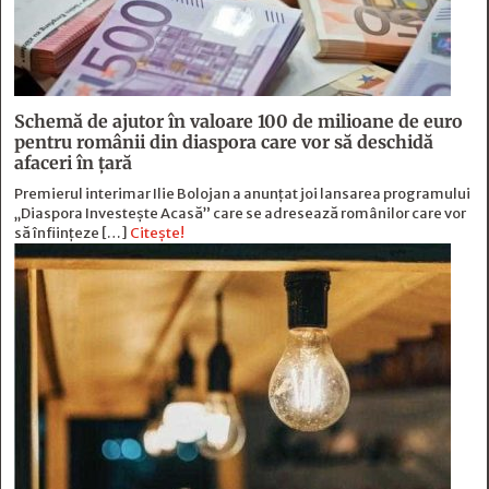
Schemă de ajutor în valoare 100 de milioane de euro
pentru românii din diaspora care vor să deschidă
afaceri în țară
Premierul interimar Ilie Bolojan a anunțat joi lansarea programului
„Diaspora Investește Acasă” care se adresează românilor care vor
să înființeze […]
Citește!