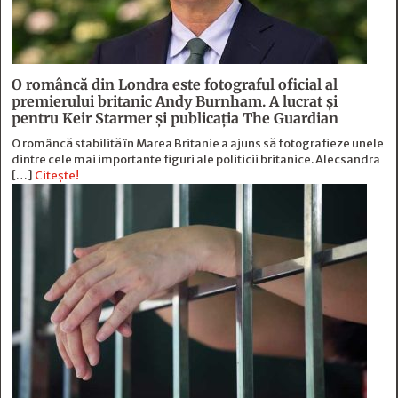
O româncă din Londra este fotograful oficial al
premierului britanic Andy Burnham. A lucrat și
pentru Keir Starmer și publicația The Guardian
O româncă stabilită în Marea Britanie a ajuns să fotografieze unele
dintre cele mai importante figuri ale politicii britanice. Alecsandra
[…]
Citește!