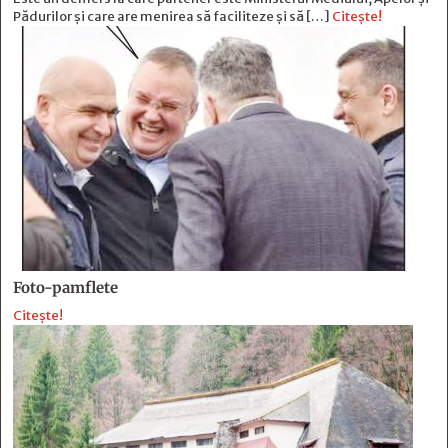
Pădurilor și care are menirea să faciliteze și să […]
Citește!
Foto-pamflete
Citește!