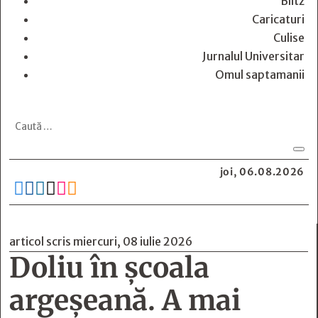
Blitz
Caricaturi
Culise
Jurnalul Universitar
Omul saptamanii
joi, 06.08.2026






articol scris miercuri, 08 iulie 2026
Doliu în școala
argeșeană. A mai