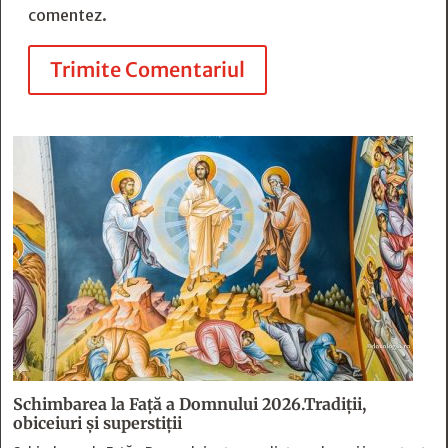
comentez.
Trimite Comentariul
Schimbarea la Față a Domnului 2026.Tradiții,
obiceiuri și superstiții