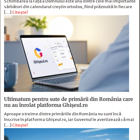
Schimbarea la Față a Domnului este una dintre cele mai importante
sărbători din calendarul creștin ortodox, fiind prăznuită în fiecare
[…]
Citește!
Ultimatum pentru sute de primării din România care
nu au înrolat platforma Ghișeul.ro
Aproape o treime dintre primăriile din România nu sunt încă
înscrise în platforma Ghișeul.ro, iar Guvernul le avertizează că mai
[…]
Citește!