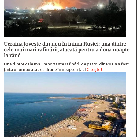
Ucraina lovește din nou în inima Rusiei: una dintre
cele mai mari rafinării, atacată pentru a doua noapte
la rând
Una dintre cele mai importante rafinării de petrol din Rusia a fost
ținta unui nou atac cu drone în noaptea […]
Citește!