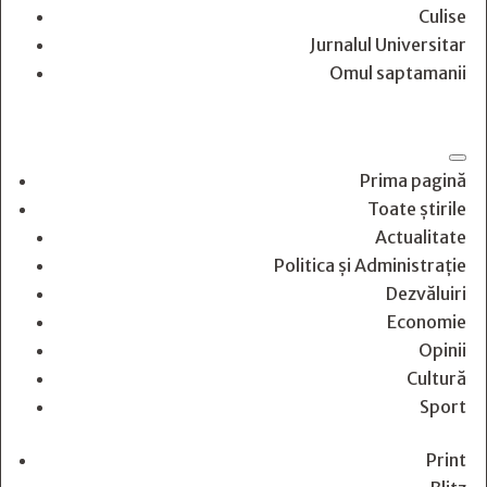
Culise
Jurnalul Universitar
Omul saptamanii
Prima pagină
Toate știrile
Actualitate
Politica și Administrație
Dezvăluiri
Economie
Opinii
Cultură
Sport
Print