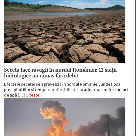
Seceta face ravagii în nordul României: 12 stații
hidrologice au rămas fără debit
Efectele secetei se agravează în nordul României, unde lipsa
precipitațiilor și temperaturile ridicate au adus mai multe cursuri
de apă […]
Citește!