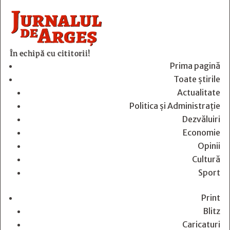
În echipă cu cititorii!
Prima pagină
Toate știrile
Actualitate
Politica și Administrație
Dezvăluiri
Economie
Opinii
Cultură
Sport
Print
Blitz
Caricaturi