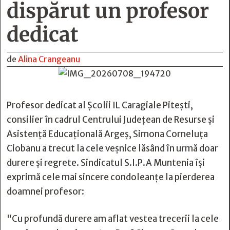
dispărut un profesor
dedicat
de
Alina Crangeanu
Profesor dedicat al Școlii IL Caragiale Pitești,
consilier în cadrul Centrului Judeţean de Resurse şi
Asistenţă Educaţională Argeş, Simona Corneluța
Ciobanu a trecut la cele veșnice lăsând în urmă doar
durere și regrete. Sindicatul S.I.P.A Muntenia își
exprimă cele mai sincere condoleanțe la pierderea
doamnei profesor:
"Cu profundă durere am aflat vestea trecerii la cele