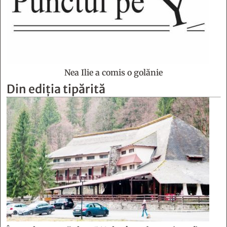
Nea Ilie a comis o golănie
Din ediția tipărită