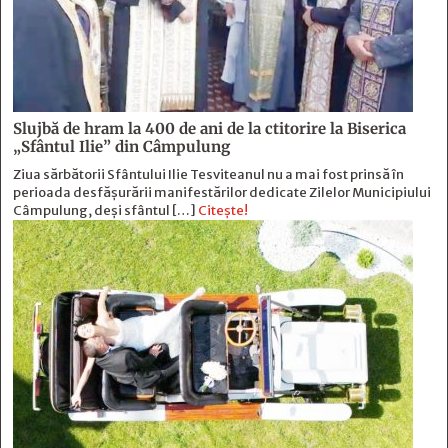
Slujbă de hram la 400 de ani de la ctitorire la Biserica
„Sfântul Ilie” din Câmpulung
Ziua sărbătorii Sfântului Ilie Tesviteanul nu a mai fost prinsă în
perioada desfășurării manifestărilor dedicate Zilelor Municipiului
Câmpulung, deși sfântul […]
Citește!