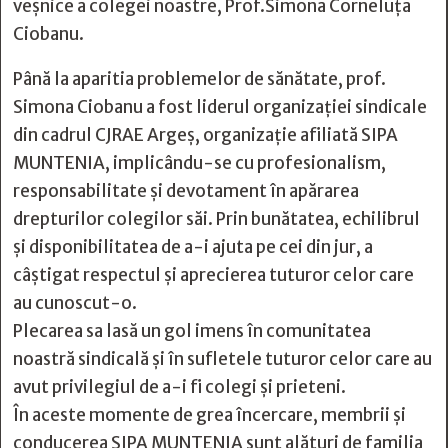
veșnice a colegei noastre, Prof.Simona Corneluța
Ciobanu.
Până la aparitia problemelor de sănătate, prof.
Simona Ciobanu a fost liderul organizației sindicale
din cadrul CJRAE Argeș, organizație afiliată SIPA
MUNTENIA, implicându-se cu profesionalism,
responsabilitate și devotament în apărarea
drepturilor colegilor săi. Prin bunătatea, echilibrul
și disponibilitatea de a-i ajuta pe cei din jur, a
câștigat respectul și aprecierea tuturor celor care
au cunoscut-o.
Plecarea sa lasă un gol imens în comunitatea
noastră sindicală și în sufletele tuturor celor care au
avut privilegiul de a-i fi colegi și prieteni.
În aceste momente de grea încercare, membrii și
conducerea SIPA MUNTENIA sunt alături de familia