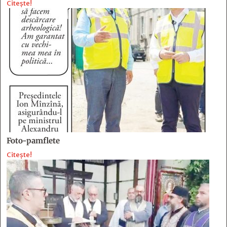
Citește!
Foto-pamflete
Citește!