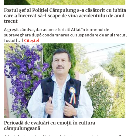
Fostul şef al Poliţiei Câmpulung s-a căsătorit cu iubita
care a încercat să-l scape de vina accidentului de anul
trecut
A greșit cândva, dar acum e fericit! Aflat în termenul de
supraveghere după condamnarea cu suspendare de anul trecut,
fostul […]
Citește!
Perioadă de evaluări cu emoţii în cultura
câmpulungeană