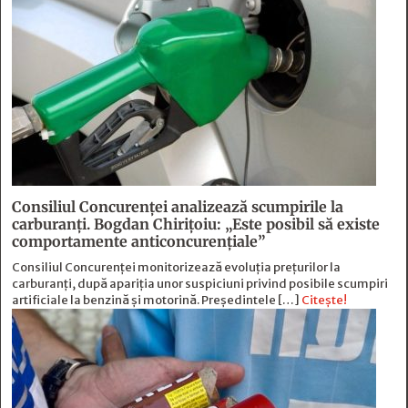
Consiliul Concurenței analizează scumpirile la
carburanți. Bogdan Chirițoiu: „Este posibil să existe
comportamente anticoncurențiale”
Consiliul Concurenței monitorizează evoluția prețurilor la
carburanți, după apariția unor suspiciuni privind posibile scumpiri
artificiale la benzină și motorină. Președintele […]
Citește!