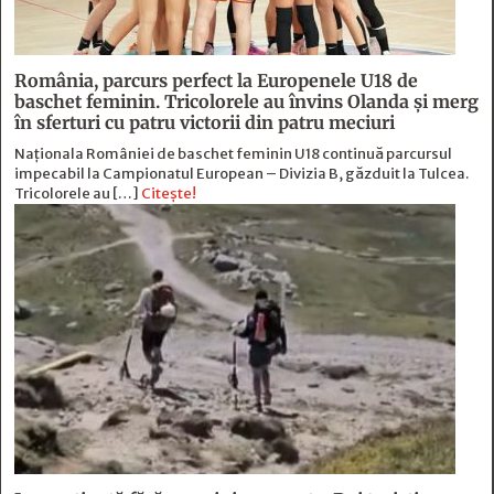
România, parcurs perfect la Europenele U18 de
baschet feminin. Tricolorele au învins Olanda și merg
în sferturi cu patru victorii din patru meciuri
Naționala României de baschet feminin U18 continuă parcursul
impecabil la Campionatul European – Divizia B, găzduit la Tulcea.
Tricolorele au […]
Citește!