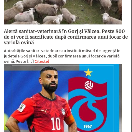
Alertă sanitar-veterinară în Gorj și Vâlcea. Peste 800
de oi vor fi sacrificate după confirmarea unui focar de
variolă ovină
Autoritățile sanitar-veterinare au instituit măsuri de urgență în
județele Gorj și Vâlcea, după confirmarea unui focar de variolă
ovină. Peste […]
Citește!