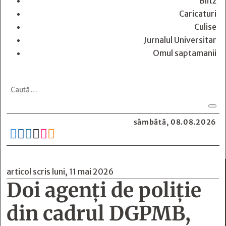
Blitz
Caricaturi
Culise
Jurnalul Universitar
Omul saptamanii
sâmbătă, 08.08.2026






articol scris luni, 11 mai 2026
Doi agenți de poliție
din cadrul DGPMB,