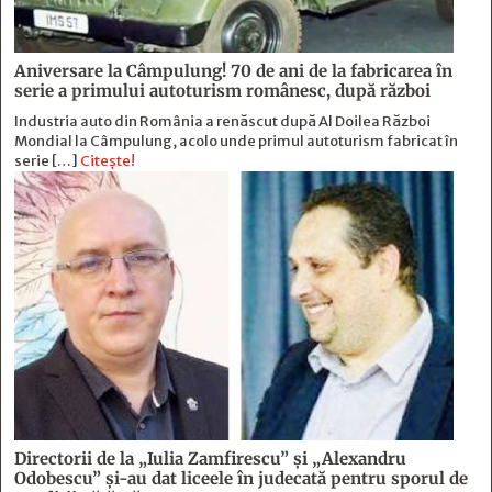
Aniversare la Câmpulung! 70 de ani de la fabricarea în
serie a primului autoturism românesc, după război
Industria auto din România a renăscut după Al Doilea Război
Mondial la Câmpulung, acolo unde primul autoturism fabricat în
serie […]
Citește!
Directorii de la „Iulia Zamfirescu” și „Alexandru
Odobescu” și-au dat liceele în judecată pentru sporul de