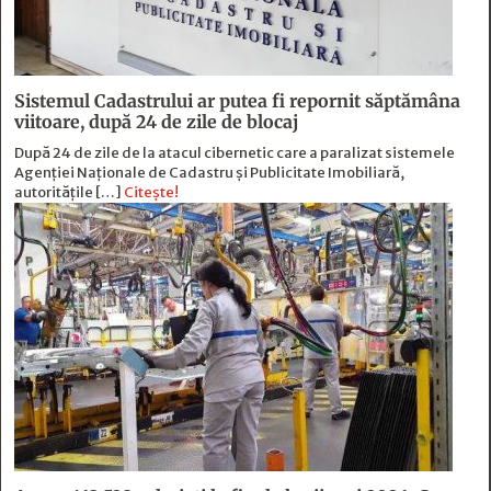
Sistemul Cadastrului ar putea fi repornit săptămâna
viitoare, după 24 de zile de blocaj
După 24 de zile de la atacul cibernetic care a paralizat sistemele
Agenției Naționale de Cadastru și Publicitate Imobiliară,
autoritățile […]
Citește!