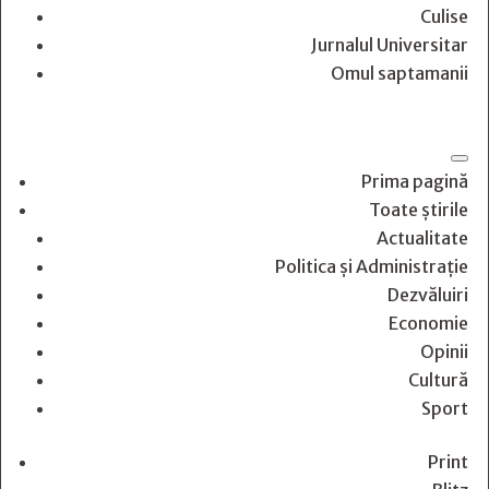
Culise
Jurnalul Universitar
Omul saptamanii
Prima pagină
Toate știrile
Actualitate
Politica și Administrație
Dezvăluiri
Economie
Opinii
Cultură
Sport
Print