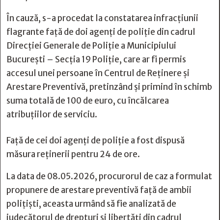
În cauză, s-a procedat la constatarea infracțiunii
flagrante față de doi agenți de poliție din cadrul
Direcției Generale de Poliție a Municipiului
București – Secția 19 Poliție, care ar fi permis
accesul unei persoane în Centrul de Reținere și
Arestare Preventivă, pretinzând și primind în schimb
suma totală de 100 de euro, cu încălcarea
atribuțiilor de serviciu.
Față de cei doi agenți de poliție a fost dispusă
măsura reținerii pentru 24 de ore.
La data de 08.05.2026, procurorul de caz a formulat
propunere de arestare preventivă față de ambii
polițiști, aceasta urmând să fie analizată de
judecătorul de drepturi și libertăți din cadrul