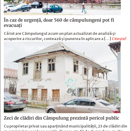
În caz de urgență, doar 560 de câmpulungeni pot fi
evacuați
Că tot are Câmpulungul acum un plan actualizat de analiză și
acoperire a riscurilor, contează și punerea în aplicare a […]
Citește!
Zeci de clădiri din Câmpulung prezintă pericol public
Cu proprietar privat sau aparținând municipalității, 23 de clădiri din