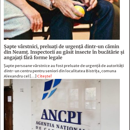
Șapte vârstnici, preluați de urgență dintr-un cămin
din Neamț. Inspectorii au găsit insecte în bucătărie și
angajați fără forme legale
Șapte persoane vârstnice au fost preluate de urgență de autorități
dintr-un centru pentru seniori din localitatea Bistrița, comuna
Alexandru cel […]
Citește!