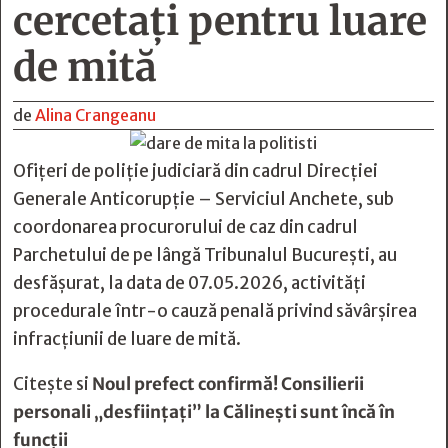
cercetați pentru luare
de mită
de
Alina Crangeanu
Ofițeri de poliție judiciară din cadrul Direcției
Generale Anticorupție – Serviciul Anchete, sub
coordonarea procurorului de caz din cadrul
Parchetului de pe lângă Tribunalul București, au
desfășurat, la data de 07.05.2026, activități
procedurale într-o cauză penală privind săvârșirea
infracțiunii de luare de mită.
Citește si
Noul prefect confirmă! Consilierii
personali „desfiinţaţi” la Călineşti sunt încă în
funcţii