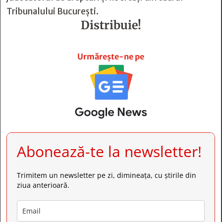
Tribunalului București.
Distribuie!







Urmărește-ne pe
Abonează-te la newsletter!
Trimitem un newsletter pe zi, dimineața, cu știrile din
ziua anterioară.