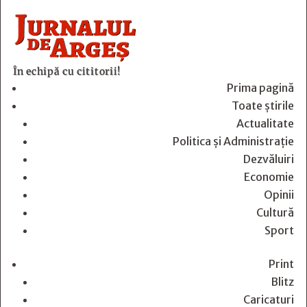
În echipă cu cititorii!
Prima pagină
Toate știrile
Actualitate
Politica și Administrație
Dezvăluiri
Economie
Opinii
Cultură
Sport
Print
Blitz
Caricaturi