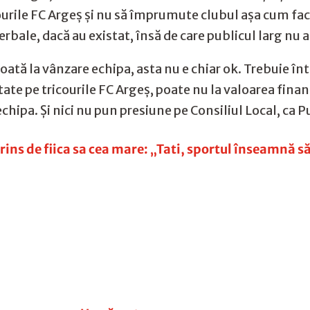
urile FC Argeș și nu să împrumute clubul așa cum fac al
erbale, dacă au existat, însă de care publicul larg nu 
oată la vânzare echipa, asta nu e chiar ok. Trebuie înt
tate pe tricourile FC Argeș, poate nu la valoarea fina
chipa. Și nici nu pun presiune pe Consiliul Local, ca P
rins de fiica sa cea mare: „Tati, sportul înseamnă s