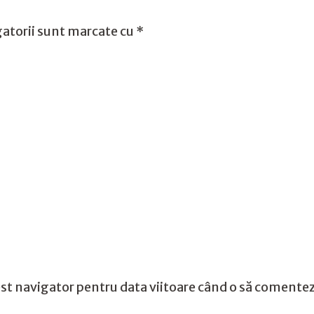
atorii sunt marcate cu
*
st navigator pentru data viitoare când o să comentez