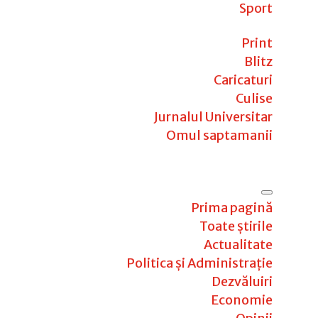
Sport
Print
Blitz
Caricaturi
Culise
Jurnalul Universitar
Omul saptamanii
Prima pagină
Toate știrile
Actualitate
Politica și Administrație
Dezvăluiri
Economie