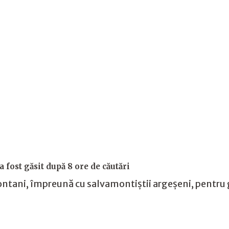
fost găsit după 8 ore de căutări
ontani, împreună cu salvamontiștii argeșeni, pentru 