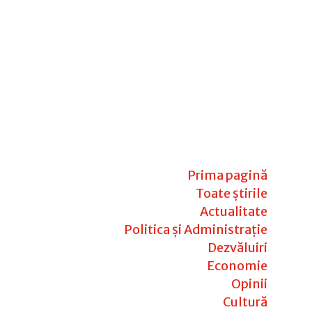
Prima pagină
Toate știrile
Actualitate
Politica și Administrație
Dezvăluiri
Economie
Opinii
Cultură