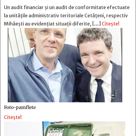
Un audit financiar și un audit de conformitate efectuate
la unitățile administrativ teritoriale Cetățeni, respectiv
Mihăești au evidențiat situații diferite, […]
Citește!
Foto-pamflete
Citește!