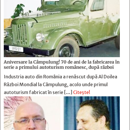
Aniversare la Câmpulung! 70 de ani de la fabricarea în
serie a primului autoturism românesc, după război
Industria auto din România a renăscut după Al Doilea
Război Mondial la Câmpulung, acolo unde primul
autoturism fabricat în serie […]
Citește!