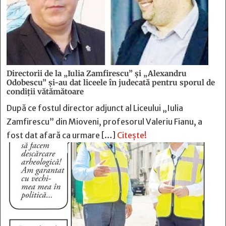
Directorii de la „Iulia Zamfirescu” și „Alexandru
Odobescu” și-au dat liceele în judecată pentru sporul de
condiții vătămătoare
După ce fostul director adjunct al Liceului „Iulia
Zamfirescu” din Mioveni, profesorul Valeriu Fianu, a
fost dat afară ca urmare […]
Citește!