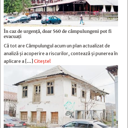
În caz de urgență, doar 560 de câmpulungeni pot fi
evacuați
Că tot are Câmpulungul acum un plan actualizat de
analiză și acoperire a riscurilor, contează și punerea în
aplicare a […]
Citește!