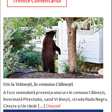
Trimite Comentariul
Urs la Vrănești, în comuna Călinești
A fost semnalată prezența unui urs în comuna Călinești,
învecinată Pitestiului, satul Vrănești, strada Radu Negru.
Citește și Un tânăr […]
Citește!