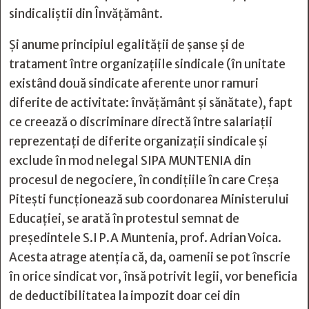
sindicaliștii din Învățământ.
Și anume principiul egalității de șanse și de
tratament între organizațiile sindicale (în unitate
existând două sindicate aferente unor ramuri
diferite de activitate: învățământ și sănătate), fapt
ce creează o discriminare directă între salariații
reprezentați de diferite organizații sindicale și
exclude în mod nelegal SIPA MUNTENIA din
procesul de negociere, în condițiile în care Creșa
Pitești funcționează sub coordonarea Ministerului
Educației, se arată în protestul semnat de
președintele S.I P.A Muntenia, prof. Adrian Voica.
Acesta atrage atenția că, da, oamenii se pot înscrie
în orice sindicat vor, însă potrivit legii, vor beneficia
de deductibilitatea la impozit doar cei din