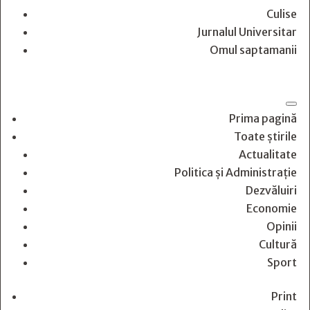
Culise
Jurnalul Universitar
Omul saptamanii
Prima pagină
Toate știrile
Actualitate
Politica și Administrație
Dezvăluiri
Economie
Opinii
Cultură
Sport
Print