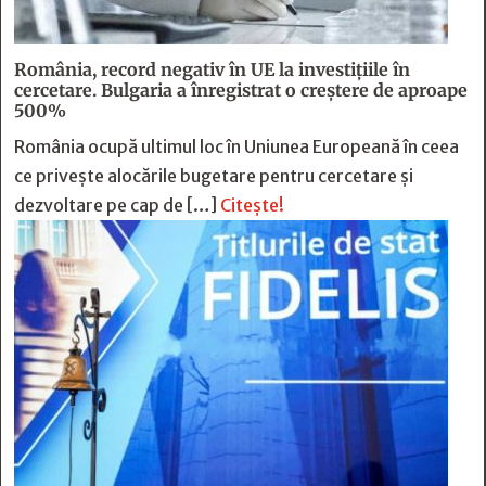
România, record negativ în UE la investițiile în
cercetare. Bulgaria a înregistrat o creștere de aproape
500%
România ocupă ultimul loc în Uniunea Europeană în ceea
ce privește alocările bugetare pentru cercetare și
dezvoltare pe cap de […]
Citește!