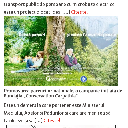
transport public de persoane cu microbuze electrice
este un proiect blocat, deși […]
Citește!
Promovarea parcurilor naționale, o campanie inițiată de
Fundația „Conservation Carpathia”
Este un demers la care partener este Ministerul
Mediului, Apelor și Pădurilor și care are menirea să
faciliteze și să […]
Citește!