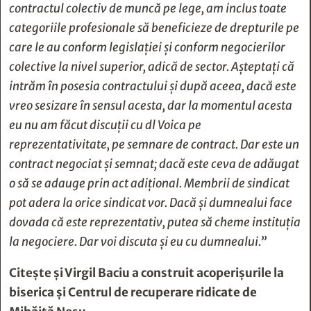
contractul colectiv de muncă pe lege, am inclus toate
categoriile profesionale să beneficieze de drepturile pe
care le au conform legislației și conform negocierilor
colective la nivel superior, adică de sector. Așteptați că
intrăm în posesia contractului și după aceea, dacă este
vreo sesizare în sensul acesta, dar la momentul acesta
eu nu am făcut discuții cu dl Voica pe
reprezentativitate, pe semnare de contract. Dar este un
contract negociat și semnat; dacă este ceva de adăugat
o să se adauge prin act adițional. Membrii de sindicat
pot adera la orice sindicat vor. Dacă și dumnealui face
dovada că este reprezentativ, putea să cheme instituția
la negociere. Dar voi discuta și eu cu dumnealui.”
Citește și
Virgil Baciu a construit acoperişurile la
biserica şi Centrul de recuperare ridicate de