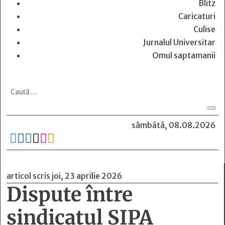
Blitz
Caricaturi
Culise
Jurnalul Universitar
Omul saptamanii
sâmbătă, 08.08.2026






articol scris joi, 23 aprilie 2026
Dispute între
sindicatul SIPA