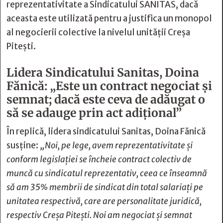
reprezentativitate a Sindicatului SANITAS, dacă
aceasta este utilizată pentru a justifica un monopol
al negocierii colective la nivelul unității Creșa
Pitești.
Lidera Sindicatului Sanitas, Doina
Fănică: „Este un contract negociat și
semnat; dacă este ceva de adăugat o
să se adauge prin act adițional”
În replică, lidera sindicatului Sanitas, Doina Fănică
susține:
„Noi, pe lege, avem reprezentativitate și
conform legislației se încheie contract colectiv de
muncă cu sindicatul reprezentativ, ceea ce înseamnă
să am 35% membrii de sindicat din total salariați pe
unitatea respectivă, care are personalitate juridică,
respectiv Creșa Pitești. Noi am negociat și semnat