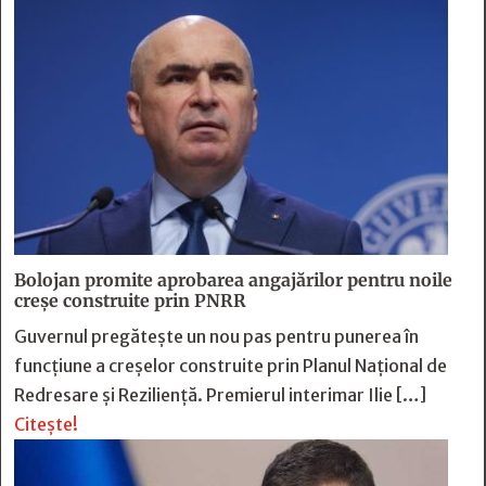
Bolojan promite aprobarea angajărilor pentru noile
creșe construite prin PNRR
Guvernul pregătește un nou pas pentru punerea în
funcțiune a creșelor construite prin Planul Național de
Redresare și Reziliență. Premierul interimar Ilie […]
Citește!