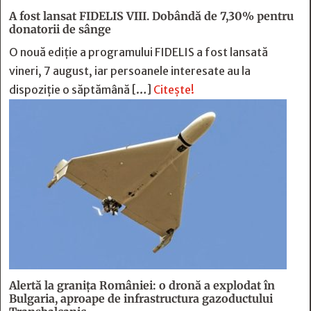
A fost lansat FIDELIS VIII. Dobândă de 7,30% pentru
donatorii de sânge
O nouă ediție a programului FIDELIS a fost lansată
vineri, 7 august, iar persoanele interesate au la
dispoziție o săptămână […]
Citește!
Alertă la granița României: o dronă a explodat în
Bulgaria, aproape de infrastructura gazoductului