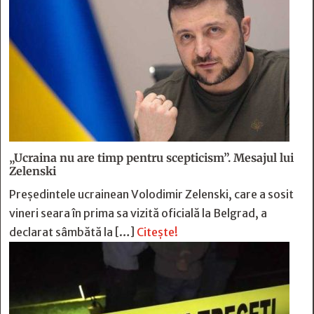
„Ucraina nu are timp pentru scepticism”. Mesajul lui
Zelenski
Preşedintele ucrainean Volodimir Zelenski, care a sosit
vineri seara în prima sa vizită oficială la Belgrad, a
declarat sâmbătă la […]
Citește!