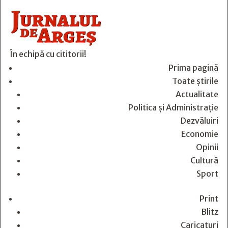
În echipă cu cititorii!
Prima pagină
Toate știrile
Actualitate
Politica și Administrație
Dezvăluiri
Economie
Opinii
Cultură
Sport
Print
Blitz
Caricaturi