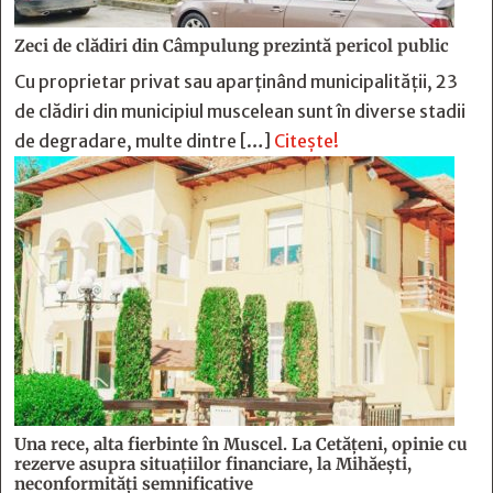
Zeci de clădiri din Câmpulung prezintă pericol public
Cu proprietar privat sau aparținând municipalității, 23
de clădiri din municipiul muscelean sunt în diverse stadii
de degradare, multe dintre […]
Citește!
Una rece, alta fierbinte în Muscel. La Cetăţeni, opinie cu
rezerve asupra situaţiilor financiare, la Mihăeşti,
neconformităţi semnificative