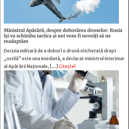
Ministrul Apărării, despre doborârea dronelor: Rusia
îşi va schimba tactica şi noi vom fi nevoiţi să ne
readaptăm
Decizia militară de a doborî o dronă etichetată drept
„ostilă” este una imediată, a declarat ministrul interimar
al Apărării Naţionale, […]
Citește!