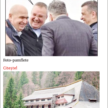
Foto-pamflete
Citește!