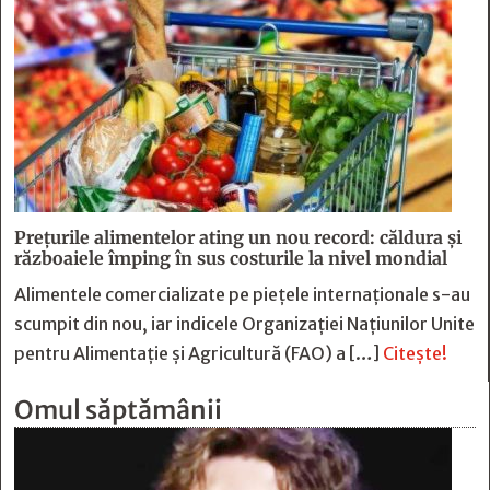
Prețurile alimentelor ating un nou record: căldura și
războaiele împing în sus costurile la nivel mondial
Alimentele comercializate pe piețele internaționale s-au
scumpit din nou, iar indicele Organizației Națiunilor Unite
pentru Alimentație și Agricultură (FAO) a […]
Citește!
Omul săptămânii