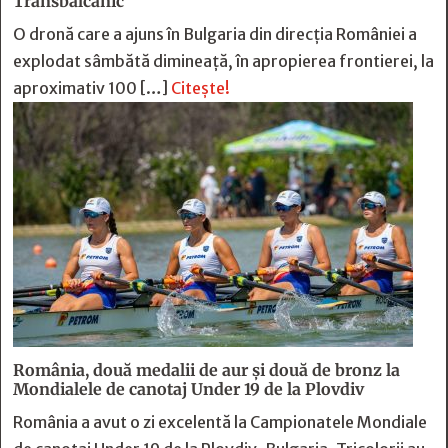
Transbalcanic
O dronă care a ajuns în Bulgaria din direcția României a
explodat sâmbătă dimineață, în apropierea frontierei, la
aproximativ 100 […]
Citește!
România, două medalii de aur și două de bronz la
Mondialele de canotaj Under 19 de la Plovdiv
România a avut o zi excelentă la Campionatele Mondiale