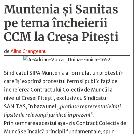
Muntenia şi Sanitas
pe tema încheierii
CCM la Creşa Piteşti
de
Alina Crangeanu
Sindicatul SIPA Muntenia a formulat un protest în
care își exprimă protestul ferm și public față de
încheierea Contractului Colectiv de Muncă la
nivelul Creșei Pitești, exclusiv cu Sindicatul
SANITAS, în baza unei
„pretinse reprezentativități
lipsite de relevanță juridică în prezent”.
Prin semnarea acestui așa-zis Contract Colectiv de
Muncă se încalcă principii fundamentale, spun