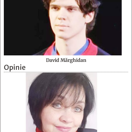
David Mărghidan
Opinie