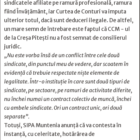
sindicatele afiliate pe ramură profesională, ramura
fiind Învățământ, iar Curtea de Conturi va imputa
ulterior totul, dacă sunt deduceri ilegale. De altfel,
un mare semn de întrebare este faptul că CCM - ul
de la Creșa Pitești nu a fost semnat de consilierul
juridic.
„Nu este vorba însă de un conflict între cele două
sindicate, din punctul meu de vedere, dar scoatem în
evidență că trebuie respectate niște elemente de
legalitate. Într-o instituție în care sunt două tipuri de
sindicate, pe sectoare, pe ramuri de activitate diferite,
nu închei numai un contract colectiv de muncă, închei
cu ambele sindicate. Ori un contract unic, ori două
separate”.
Totuși, SIPA Muntenia anunță că va contesta în
instanță, cu celeritate, hotărârea de