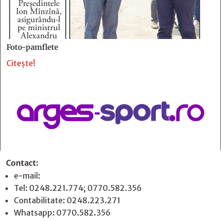
Foto-pamflete
Citește!
Contact
:
e-mail:
jurnaldearges@gmail.com
Tel: 0248.221.774; 0770.582.356
Contabilitate: 0248.223.271
Whatsapp: 0770.582.356