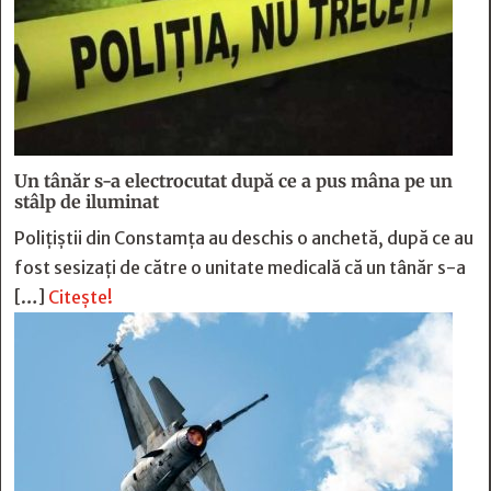
Un tânăr s-a electrocutat după ce a pus mâna pe un
stâlp de iluminat
Poliţiştii din Constamţa au deschis o anchetă, după ce au
fost sesizaţi de către o unitate medicală că un tânăr s-a
[…]
Citește!