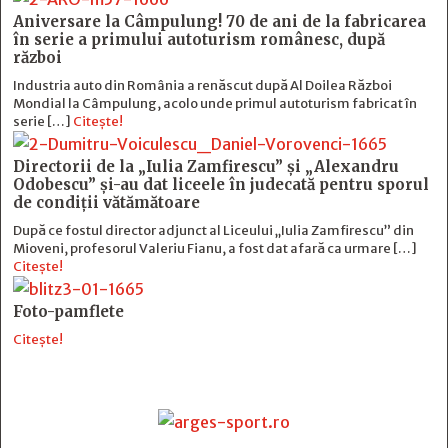
Aniversare la Câmpulung! 70 de ani de la fabricarea
în serie a primului autoturism românesc, după
război
Industria auto din România a renăscut după Al Doilea Război
Mondial la Câmpulung, acolo unde primul autoturism fabricat în
serie […]
Citește!
Directorii de la „Iulia Zamfirescu” și „Alexandru
Odobescu” și-au dat liceele în judecată pentru sporul
de condiții vătămătoare
După ce fostul director adjunct al Liceului „Iulia Zamfirescu” din
Mioveni, profesorul Valeriu Fianu, a fost dat afară ca urmare […]
Citește!
Foto-pamflete
Citește!