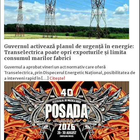
Guvernul activează planul de urgență în energie:
Transelectrica poate opri exporturile și limita
consumul marilor fabrici
Guvernul a aprobat vineri un act normativ care oferă
Transelectrica, prin Dispecerul Energetic Național, posibilitatea de
a interveni rapid în […]
Citește!