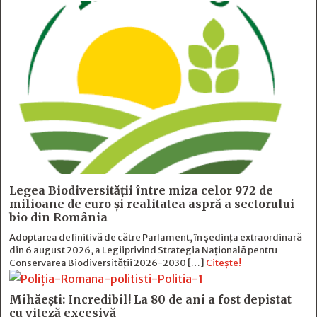
Legea Biodiversității între miza celor 972 de
milioane de euro și realitatea aspră a sectorului
bio din România
Adoptarea definitivă de către Parlament, în ședința extraordinară
din 6 august 2026, a Legiiprivind Strategia Națională pentru
Conservarea Biodiversității 2026-2030 […]
Citește!
Mihăești: Incredibil! La 80 de ani a fost depistat
cu viteză excesivă