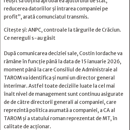
reușit să obțină aprobarea ajutorului de stat,
reducerea datoriilor și intrarea companiei pe
profit”, arată comunciatul transmis.
Citește și:
ANPC, controale la târgurile de Crăciun.
Ce nereguli s-au găsit
După comunicarea deciziei sale, Costin Iordache va
rămâne în funcție până la data de 15 ianuarie 2026,
moment până la care Consiliul de Administraie al
TAROM va identifica și numi un director general
interimar. Astfel toate deciziile luate la cel mai
înalt nivel de management sunt continuu asigurate
de de către directorii generali ai companiei, care
reprezintă politica asumată a companiei, a CA al
TAROM și a statului roman reprezentat de MT, în
calitate de acționar.