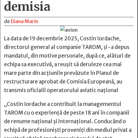
demisia
de
Diana Marin
La data de 19 decembrie 2025, Costin Iordache,
directorul general al companie TAROM, și-a depus
mandatul, din motive personale, după ce, alături de
echipa sa executivă, a reușit să deruleze cea mai
mare parte din acțiunile prevăzute în Planul de
restructurare aprobat de Comisia Europeană, au
transmis oficialii operatorului aviatic național
„Costin Iordache a contribuit la managementul
TAROM cu o experiență de peste 18 ani în companii
de renume național și internaţional. Conducând o
echipă de profesioniști proveniți din mediul privat a