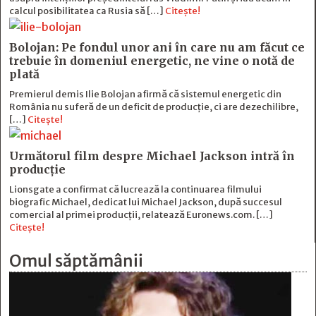
calcul posibilitatea ca Rusia să […]
Citește!
Bolojan: Pe fondul unor ani în care nu am făcut ce
trebuie în domeniul energetic, ne vine o notă de
plată
Premierul demis Ilie Bolojan afirmă că sistemul energetic din
România nu suferă de un deficit de producţie, ci are dezechilibre,
[…]
Citește!
Următorul film despre Michael Jackson intră în
producție
Lionsgate a confirmat că lucrează la continuarea filmului
biografic Michael, dedicat lui Michael Jackson, după succesul
comercial al primei producții, relatează Euronews.com. […]
Citește!
Omul săptămânii