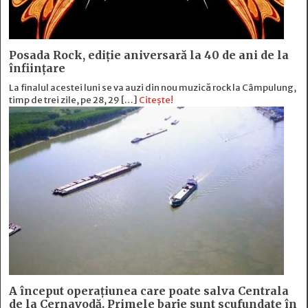
Posada Rock, ediţie aniversară la 40 de ani de la
înfiinţare
La finalul acestei luni se va auzi din nou muzică rock la Câmpulung,
timp de trei zile, pe 28, 29 […]
Citește!
A început operațiunea care poate salva Centrala
de la Cernavodă. Primele barje sunt scufundate în