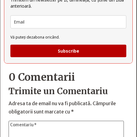
anterioară.
Vă puteți dezabona oricând.
Subscribe
0 Comentarii
Trimite un Comentariu
Adresa ta de email nu va fi publicată.
Câmpurile
obligatorii sunt marcate cu
*