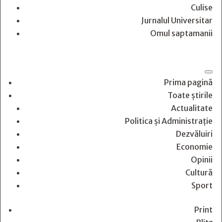
Culise
Jurnalul Universitar
Omul saptamanii
Prima pagină
Toate știrile
Actualitate
Politica și Administrație
Dezvăluiri
Economie
Opinii
Cultură
Sport
Print