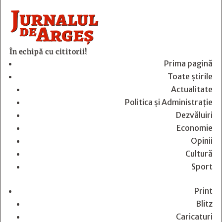
În echipă cu cititorii!
Prima pagină
Toate știrile
Actualitate
Politica și Administrație
Dezvăluiri
Economie
Opinii
Cultură
Sport
Print
Blitz
Caricaturi