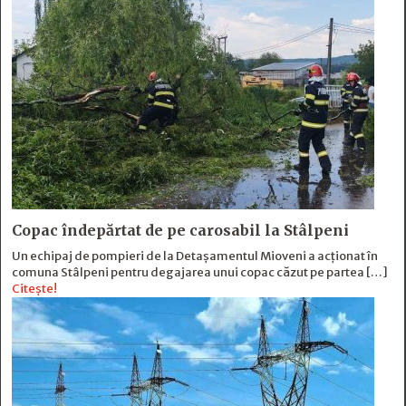
Copac îndepărtat de pe carosabil la Stâlpeni
Un echipaj de pompieri de la Detașamentul Mioveni a acționat în
comuna Stâlpeni pentru degajarea unui copac căzut pe partea […]
Citește!