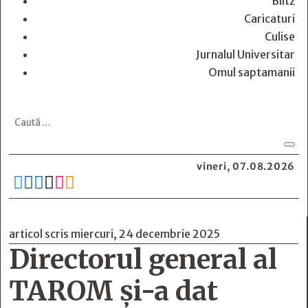
Blitz
Caricaturi
Culise
Jurnalul Universitar
Omul saptamanii
vineri, 07.08.2026






articol scris miercuri, 24 decembrie 2025
Directorul general al
TAROM și-a dat