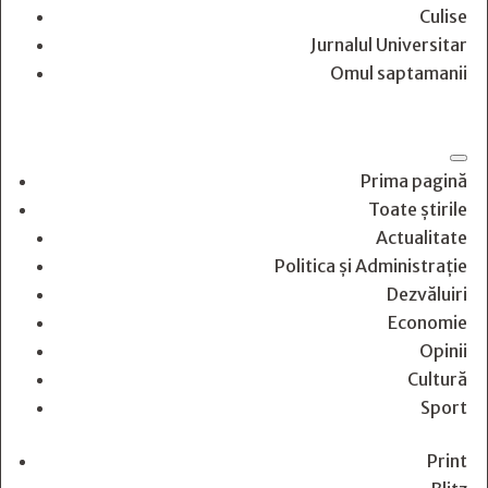
Culise
Jurnalul Universitar
Omul saptamanii
Prima pagină
Toate știrile
Actualitate
Politica și Administrație
Dezvăluiri
Economie
Opinii
Cultură
Sport
Print