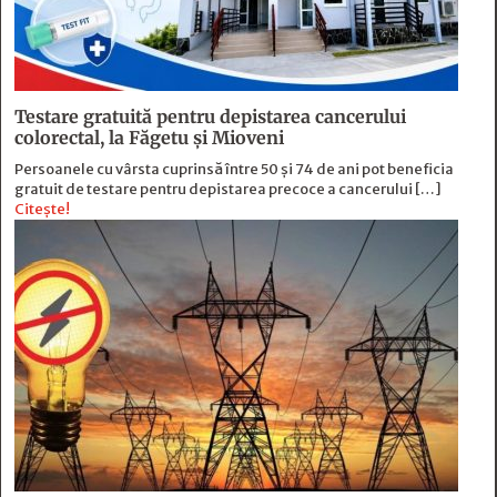
Testare gratuită pentru depistarea cancerului
colorectal, la Făgetu și Mioveni
Persoanele cu vârsta cuprinsă între 50 și 74 de ani pot beneficia
gratuit de testare pentru depistarea precoce a cancerului […]
Citește!