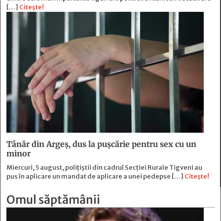
[…]
Citește!
Tânăr din Argeș, dus la pușcărie pentru sex cu un
minor
Miercuri, 5 august, polițiștii din cadrul Secției Rurale Tigveni au
pus în aplicare un mandat de aplicare a unei pedepse […]
Citește!
Omul săptămânii