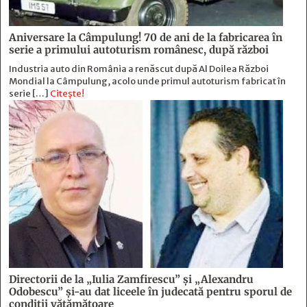
Aniversare la Câmpulung! 70 de ani de la fabricarea în
serie a primului autoturism românesc, după război
Industria auto din România a renăscut după Al Doilea Război
Mondial la Câmpulung, acolo unde primul autoturism fabricat în
serie […]
Citește!
Directorii de la „Iulia Zamfirescu” și „Alexandru
Odobescu” și-au dat liceele în judecată pentru sporul de
condiții vătămătoare