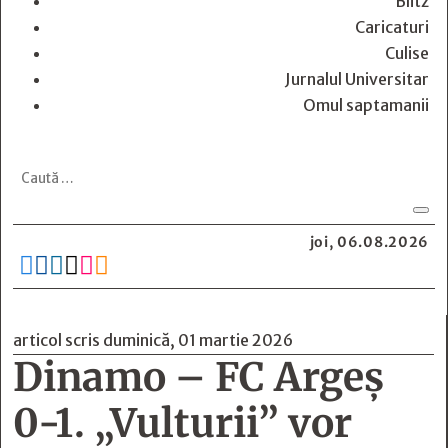
Blitz
Caricaturi
Culise
Jurnalul Universitar
Omul saptamanii
joi, 06.08.2026






articol scris duminică, 01 martie 2026
Dinamo – FC Argeș
0-1. „Vulturii” vor