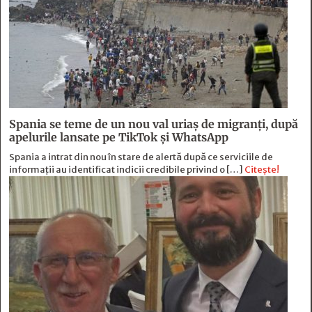
Spania se teme de un nou val uriaș de migranți, după
apelurile lansate pe TikTok și WhatsApp
Spania a intrat din nou în stare de alertă după ce serviciile de
informații au identificat indicii credibile privind o […]
Citește!