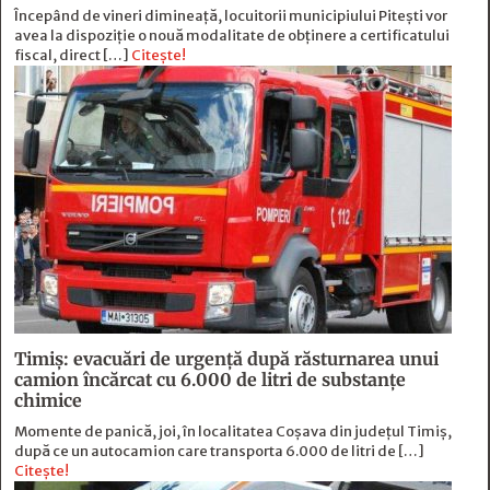
Începând de vineri dimineață, locuitorii municipiului Pitești vor
avea la dispoziție o nouă modalitate de obținere a certificatului
fiscal, direct […]
Citește!
Timiș: evacuări de urgență după răsturnarea unui
camion încărcat cu 6.000 de litri de substanțe
chimice
Momente de panică, joi, în localitatea Coșava din județul Timiș,
după ce un autocamion care transporta 6.000 de litri de […]
Citește!