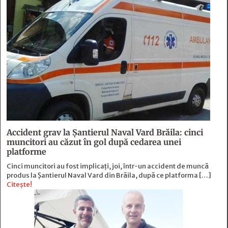
Accident grav la Șantierul Naval Vard Brăila: cinci
muncitori au căzut în gol după cedarea unei
platforme
Cinci muncitori au fost implicați, joi, într-un accident de muncă
produs la Șantierul Naval Vard din Brăila, după ce platforma […]
Citește!