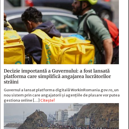
Decizie importantă a Guvernului: a fost lansată
platforma care simplifică angajarea lucrătorilor
străini
Guvernul a lansat platforma digitală WorkinRomania.gov.ro, un
nou sistem prin care angajatorii și agențiile de plasare vor putea
gestiona online […]
Citește!