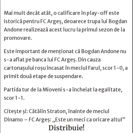
Mai mult decât atât, o calificare în play-off este
istorică pentru FC Argeș, deoarece trupa lui Bogdan
Andone realizează acest lucru la primul sezon de la
promovare.
Este important de menționat că Bogdan Andone nu
s-a aflat pe banca lui FC Argeș. Din cauza
cartonașului roșu încasat în meciul Farul, scor 1-0, a
primit două etape de suspendare.
Partida tur de la Mioveni s-a încheiat la egalitate,
scor 1-1.
Citește și:
Cătălin Straton, înainte de meciul
Dinamo – FC Argeș: „Este un meci ca oricare altul”
Distribuie!