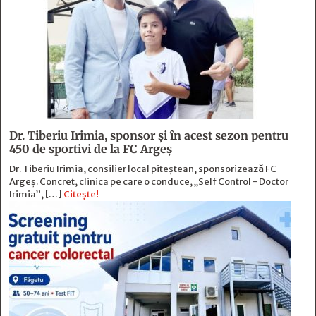
Dr. Tiberiu Irimia, sponsor şi în acest sezon pentru
450 de sportivi de la FC Argeş
Dr. Tiberiu Irimia, consilier local piteștean, sponsorizează FC
Argeș. Concret, clinica pe care o conduce, „Self Control - Doctor
Irimia”, […]
Citește!