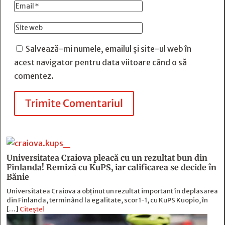
Salvează-mi numele, emailul și site-ul web în
acest navigator pentru data viitoare când o să
comentez.
Trimite Comentariul
Universitatea Craiova pleacă cu un rezultat bun din
Finlanda! Remiză cu KuPS, iar calificarea se decide în
Bănie
Universitatea Craiova a obținut un rezultat important în deplasarea
din Finlanda, terminând la egalitate, scor 1-1, cu KuPS Kuopio, în
[…]
Citește!