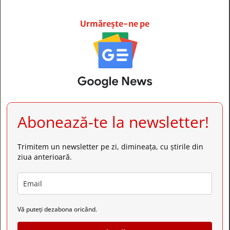







Urmărește-ne pe
Abonează-te la newsletter!
Trimitem un newsletter pe zi, dimineața, cu știrile din
ziua anterioară.
Vă puteți dezabona oricând.