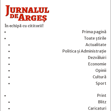
În echipă cu cititorii!
Prima pagină
Toate știrile
Actualitate
Politica și Administrație
Dezvăluiri
Economie
Opinii
Cultură
Sport
Print
Blitz
Caricaturi