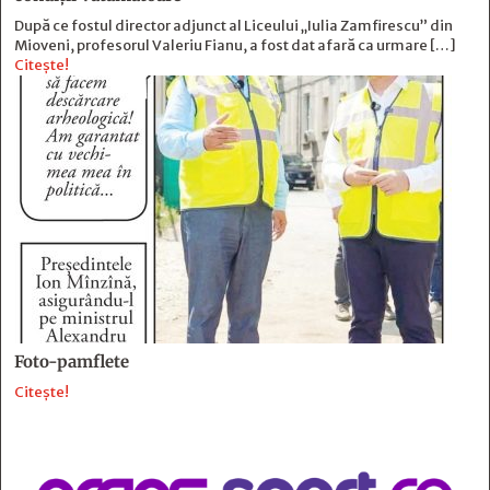
După ce fostul director adjunct al Liceului „Iulia Zamfirescu” din
Mioveni, profesorul Valeriu Fianu, a fost dat afară ca urmare […]
Citește!
Foto-pamflete
Citește!