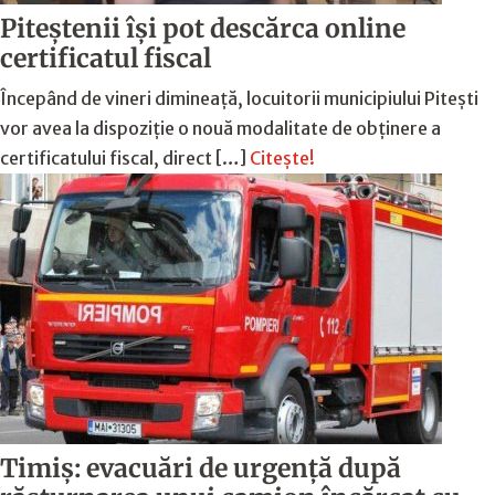
Piteștenii își pot descărca online
certificatul fiscal
Începând de vineri dimineață, locuitorii municipiului Pitești
vor avea la dispoziție o nouă modalitate de obținere a
certificatului fiscal, direct […]
Citește!
Timiș: evacuări de urgență după