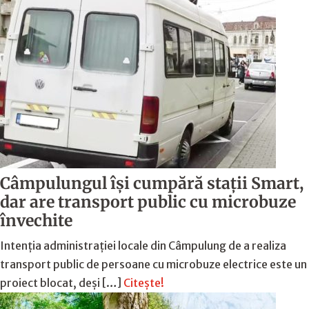
Câmpulungul îşi cumpără staţii Smart,
dar are transport public cu microbuze
învechite
Intenția administrației locale din Câmpulung de a realiza
transport public de persoane cu microbuze electrice este un
proiect blocat, deși […]
Citește!