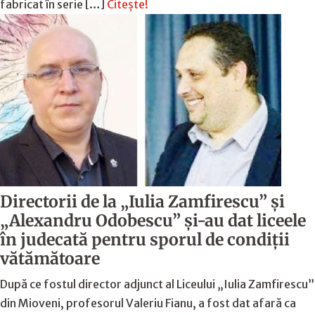
fabricat în serie […]
Citește!
Directorii de la „Iulia Zamfirescu” și
„Alexandru Odobescu” și-au dat liceele
în judecată pentru sporul de condiții
vătămătoare
După ce fostul director adjunct al Liceului „Iulia Zamfirescu”
din Mioveni, profesorul Valeriu Fianu, a fost dat afară ca