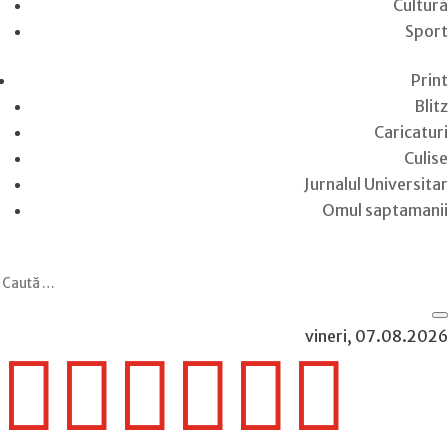
Cultură
Sport
Print
Blitz
Caricaturi
Culise
Jurnalul Universitar
Omul saptamanii
vineri, 07.08.2026





