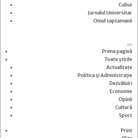
Culise
Jurnalul Universitar
Omul saptamanii
Prima pagină
Toate știrile
Actualitate
Politica și Administrație
Dezvăluiri
Economie
Opinii
Cultură
Sport
Print