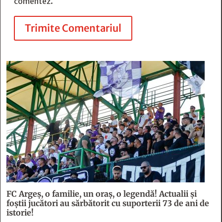
comentez.
Trimite Comentariul
FC Argeş, o familie, un oraș, o legendă! Actualii şi
foştii jucători au sărbătorit cu suporterii 73 de ani de
istorie!