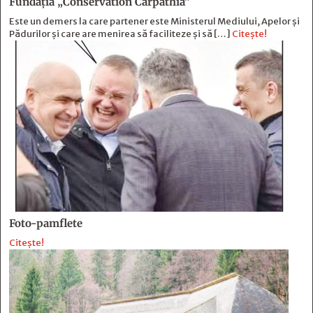
Fundația „Conservation Carpathia”
Este un demers la care partener este Ministerul Mediului, Apelor și
Pădurilor și care are menirea să faciliteze și să […]
Citește!
Foto-pamflete
Citește!