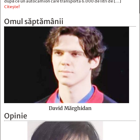
după ce un autocamion care transporta 6.000 de litri de […]
Citește!
Omul săptămânii
David Mărghidan
Opinie