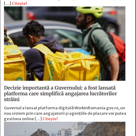
[…]
Citește!
Decizie importantă a Guvernului: a fost lansată
platforma care simplifică angajarea lucrătorilor
străini
Guvernul a lansat platforma digitală WorkinRomania.gov.ro, un
nou sistem prin care angajatorii și agențiile de plasare vor putea
gestiona online […]
Citește!