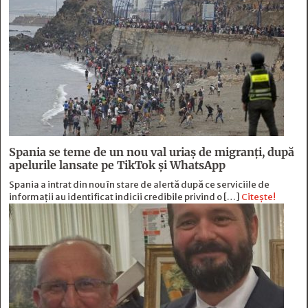
Spania se teme de un nou val uriaș de migranți, după
apelurile lansate pe TikTok și WhatsApp
Spania a intrat din nou în stare de alertă după ce serviciile de
informații au identificat indicii credibile privind o […]
Citește!