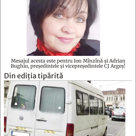
Mesajul acesta este pentru Ion Mînzînă şi Adrian
Bughiu, preşedintele şi vicepreşedintele CJ Argeş!
Din ediția tipărită