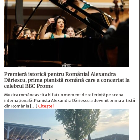
Premieră istorică pentru România! Alexandra
Dăriescu, prima pianistă română care a concertat la
celebrul BBC Proms
Muzica românească a bifat un moment de referință pe scena
internațională. Pianista Alexandra Dăriescu a devenit prima artistă
din România […]
Citește!