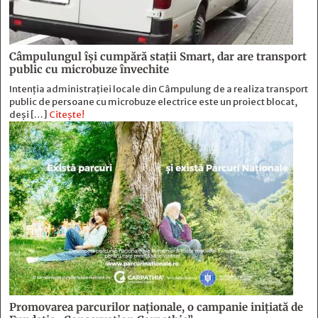
Câmpulungul îşi cumpără staţii Smart, dar are transport
public cu microbuze învechite
Intenția administrației locale din Câmpulung de a realiza transport
public de persoane cu microbuze electrice este un proiect blocat,
deși […]
Citește!
Promovarea parcurilor naționale, o campanie inițiată de