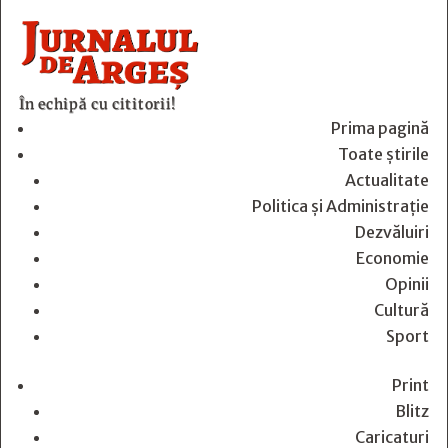
În echipă cu cititorii!
Prima pagină
Toate știrile
Actualitate
Politica și Administrație
Dezvăluiri
Economie
Opinii
Cultură
Sport
Print
Blitz
Caricaturi