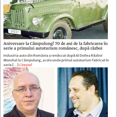
Aniversare la Câmpulung! 70 de ani de la fabricarea în
serie a primului autoturism românesc, după război
Industria auto din România a renăscut după Al Doilea Război
Mondial la Câmpulung, acolo unde primul autoturism fabricat în
serie […]
Citește!