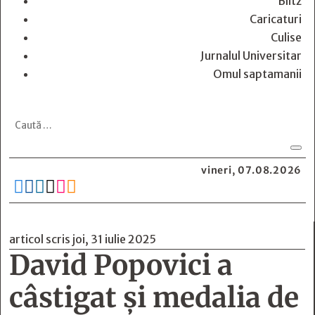
Blitz
Caricaturi
Culise
Jurnalul Universitar
Omul saptamanii
vineri, 07.08.2026






articol scris joi, 31 iulie 2025
David Popovici a
câstigat și medalia de