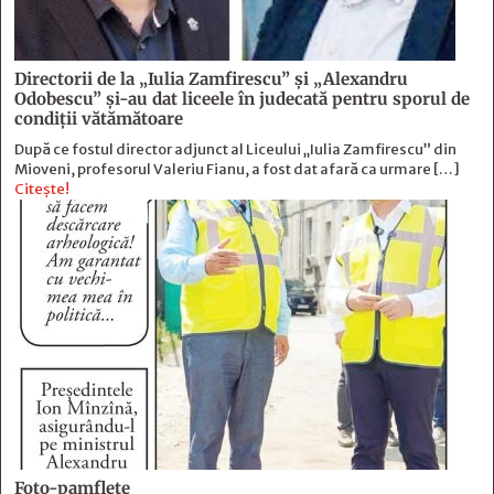
Directorii de la „Iulia Zamfirescu” și „Alexandru
Odobescu” și-au dat liceele în judecată pentru sporul de
condiții vătămătoare
După ce fostul director adjunct al Liceului „Iulia Zamfirescu” din
Mioveni, profesorul Valeriu Fianu, a fost dat afară ca urmare […]
Citește!
Foto-pamflete