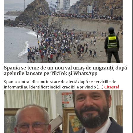
Spania se teme de un nou val uriaș de migranți, după
apelurile lansate pe TikTok și WhatsApp
Spania a intrat din nou în stare de alertă după ce serviciile de
informații au identificat indicii credibile privind o […]
Citește!