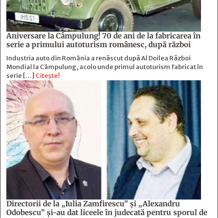
Aniversare la Câmpulung! 70 de ani de la fabricarea în
serie a primului autoturism românesc, după război
Industria auto din România a renăscut după Al Doilea Război
Mondial la Câmpulung, acolo unde primul autoturism fabricat în
serie […]
Citește!
Directorii de la „Iulia Zamfirescu” și „Alexandru
Odobescu” și-au dat liceele în judecată pentru sporul de