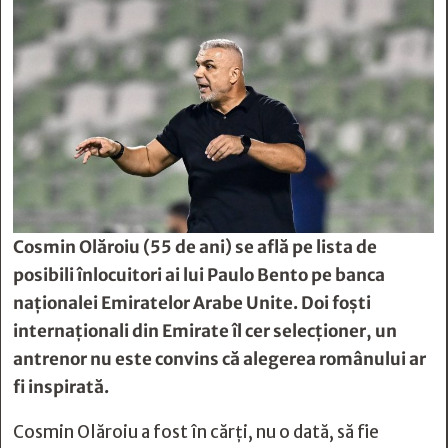
Cosmin Olăroiu (55 de ani) se află pe lista de
posibili înlocuitori ai lui Paulo Bento pe banca
naționalei Emiratelor Arabe Unite. Doi foști
internaționali din Emirate îl cer selecționer, un
antrenor nu este convins că alegerea românului ar
fi inspirată.
Cosmin Olăroiu a fost în cărți, nu o dată, să fie