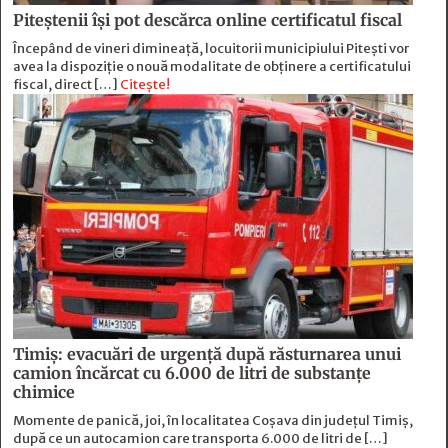
Piteștenii își pot descărca online certificatul fiscal
Începând de vineri dimineață, locuitorii municipiului Pitești vor
avea la dispoziție o nouă modalitate de obținere a certificatului
fiscal, direct […]
Citește!
Timiș: evacuări de urgență după răsturnarea unui
camion încărcat cu 6.000 de litri de substanțe
chimice
Momente de panică, joi, în localitatea Coșava din județul Timiș,
după ce un autocamion care transporta 6.000 de litri de […]