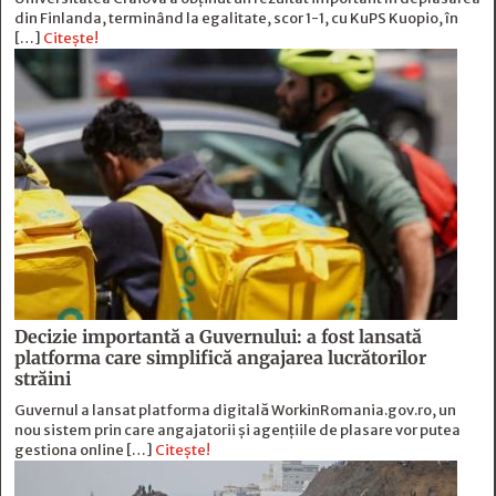
din Finlanda, terminând la egalitate, scor 1-1, cu KuPS Kuopio, în
[…]
Citește!
Decizie importantă a Guvernului: a fost lansată
platforma care simplifică angajarea lucrătorilor
străini
Guvernul a lansat platforma digitală WorkinRomania.gov.ro, un
nou sistem prin care angajatorii și agențiile de plasare vor putea
gestiona online […]
Citește!