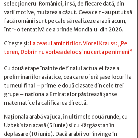
selecționerul României, însă, de fiecare dată, din
varii motive, mutarea a căzut. Ceea ce n-au putut să
facă românii sunt pe cale să realizeze arabii acum,
într-o tentativă de a prinde Mondialul din 2026.
Citește și:
La ceasul amintirilor. Viorel Krauss: „Pe
teren, Dobrin nu vorbea deloc şi nu certa pe nimeni”
Cu două etape înainte de finalul actualei faze a
preliminariilor asiatice, cea care oferă șase locuri la
turneul final – primele două clasate din cele trei
grupe – naționala Emiratelor păstrează șanse
matematice la calificarea directă.
Naționala arabă va juca, în ultimele două runde, cu
Uzbekistan acasă (5 iunie) și cu Kârgâzstan în
deplasare (10 iunie). Dacă arabii vor învinge în