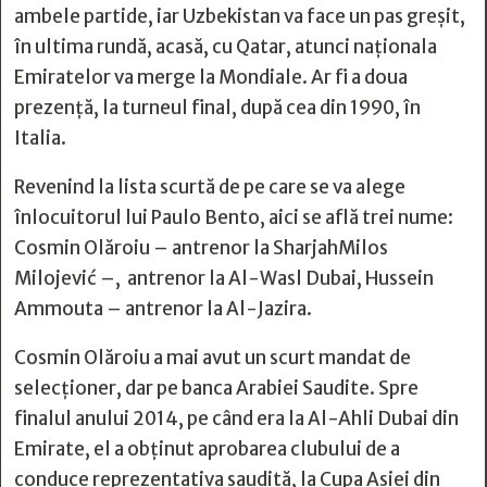
ambele partide, iar Uzbekistan va face un pas greșit,
în ultima rundă, acasă, cu Qatar, atunci naționala
Emiratelor va merge la Mondiale. Ar fi a doua
prezență, la turneul final, după cea din 1990, în
Italia.
Revenind la lista scurtă de pe care se va alege
înlocuitorul lui Paulo Bento, aici se află trei nume:
Cosmin Olăroiu – antrenor la SharjahMilos
Milojević –, antrenor la Al-Wasl Dubai, Hussein
Ammouta – antrenor la Al-Jazira.
Cosmin Olăroiu a mai avut un scurt mandat de
selecționer, dar pe banca Arabiei Saudite. Spre
finalul anului 2014, pe când era la Al-Ahli Dubai din
Emirate, el a obținut aprobarea clubului de a
conduce reprezentativa saudită, la Cupa Asiei din