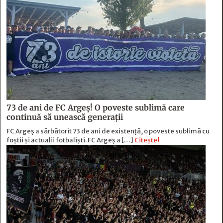
73 de ani de FC Argeş! O poveste sublimă care
continuă să unească generaţii
FC Argeș a sărbătorit 73 de ani de existență, o poveste sublimă cu
foștii și actualii fotbaliști. FC Argeș a […]
Citește!