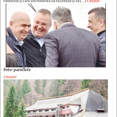
Pădurilor și care are menirea să faciliteze și să […]
Citește!
Foto-pamflete
Citește!