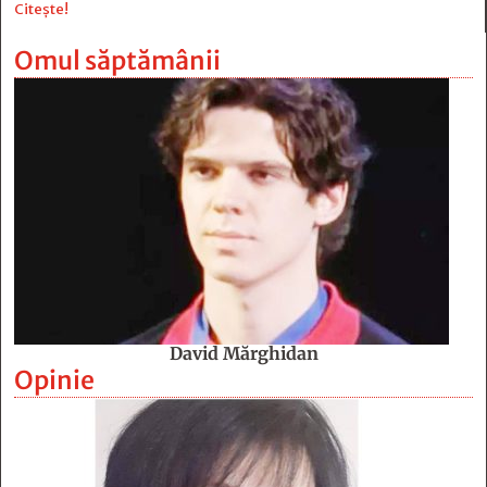
Citește!
Omul săptămânii
David Mărghidan
Opinie