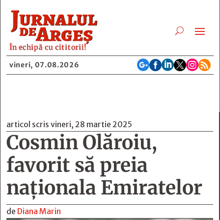
În echipă cu cititorii!






vineri, 07.08.2026
articol scris vineri, 28 martie 2025
Cosmin Olăroiu,
favorit să preia
naționala Emiratelor
de
Diana Marin