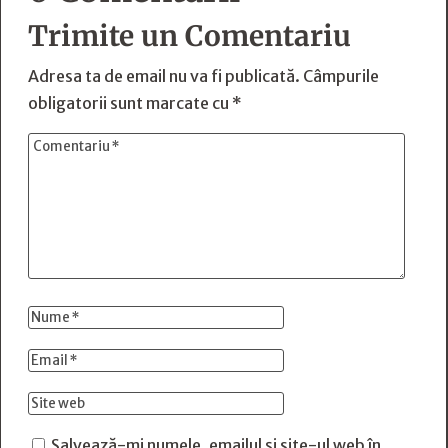
Trimite un Comentariu
Adresa ta de email nu va fi publicată.
Câmpurile
obligatorii sunt marcate cu
*
Salvează-mi numele, emailul și site-ul web în