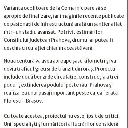
Varianta ocolitoare de la Comarnic pare să se
apropie de finalizare, iar imaginile recente publicate
de pasionații de infrastructură arată un șantier aflat
într-un stadiu avansat. Potrivit estimărilor
Consiliului Județean Prahova, drumul ar putea fi
deschis circulației chiar în această vară.
Noua centură va avea aproape șase kilometri și va
devia traficul greu și de tranzit din oraș. Proiectul
include două benzi de circulație, construcția a trei
poduri, extinderea podului peste râul Prahova și
realizarea unui pasaj important peste calea ferată
Ploiești–Brașov.
Cu toate acestea, proiectul nu este lipsit de critici.
Unii specialiști și urmăritori ai lucrărilor consideră