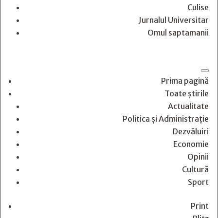
Culise
Jurnalul Universitar
Omul saptamanii
Prima pagină
Toate știrile
Actualitate
Politica și Administrație
Dezvăluiri
Economie
Opinii
Cultură
Sport
Print