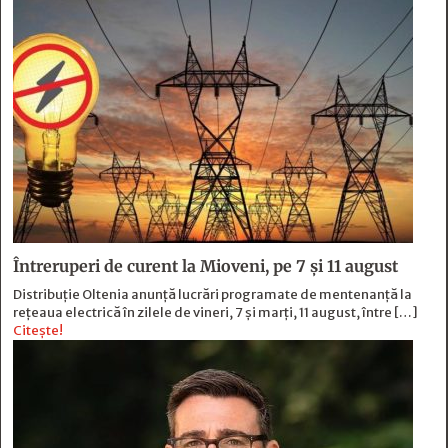
Întreruperi de curent la Mioveni, pe 7 și 11 august
Distribuție Oltenia anunță lucrări programate de mentenanță la
rețeaua electrică în zilele de vineri, 7 și marți, 11 august, între […]
Citește!