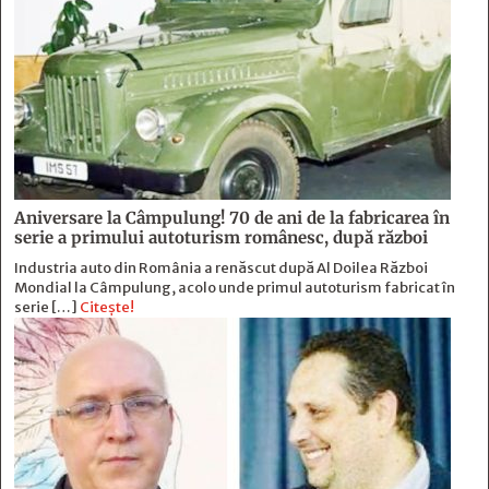
Aniversare la Câmpulung! 70 de ani de la fabricarea în
serie a primului autoturism românesc, după război
Industria auto din România a renăscut după Al Doilea Război
Mondial la Câmpulung, acolo unde primul autoturism fabricat în
serie […]
Citește!