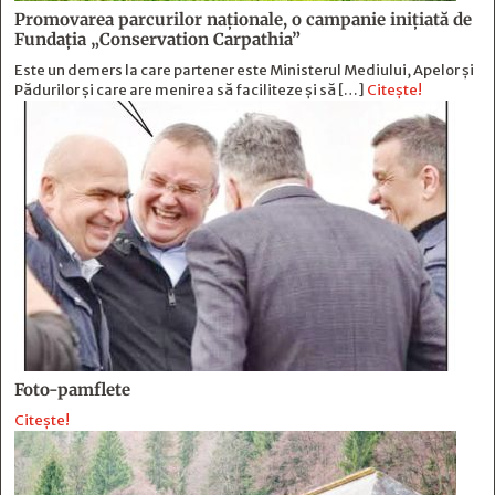
Promovarea parcurilor naționale, o campanie inițiată de
Fundația „Conservation Carpathia”
Este un demers la care partener este Ministerul Mediului, Apelor și
Pădurilor și care are menirea să faciliteze și să […]
Citește!
Foto-pamflete
Citește!