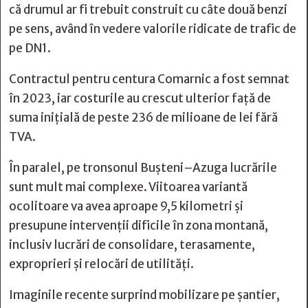
că drumul ar fi trebuit construit cu câte două benzi
pe sens, având în vedere valorile ridicate de trafic de
pe DN1.
Contractul pentru centura Comarnic a fost semnat
în 2023, iar costurile au crescut ulterior față de
suma inițială de peste 236 de milioane de lei fără
TVA.
În paralel, pe tronsonul Bușteni–Azuga lucrările
sunt mult mai complexe. Viitoarea variantă
ocolitoare va avea aproape 9,5 kilometri și
presupune intervenții dificile în zona montană,
inclusiv lucrări de consolidare, terasamente,
exproprieri și relocări de utilități.
Imaginile recente surprind mobilizare pe șantier,