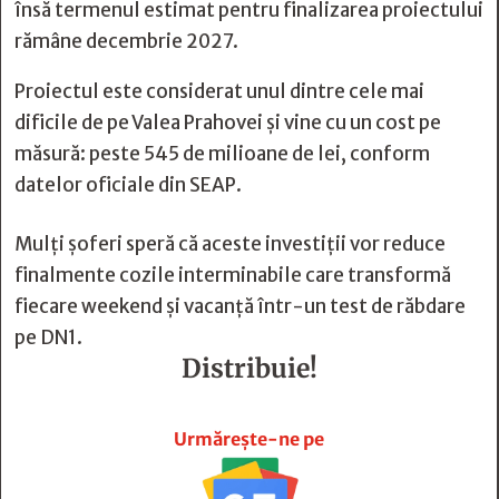
însă termenul estimat pentru finalizarea proiectului
rămâne decembrie 2027.
Proiectul este considerat unul dintre cele mai
dificile de pe Valea Prahovei și vine cu un cost pe
măsură: peste 545 de milioane de lei, conform
datelor oficiale din SEAP.
Mulți șoferi speră că aceste investiții vor reduce
finalmente cozile interminabile care transformă
fiecare weekend și vacanță într-un test de răbdare
pe DN1.
Distribuie!







Urmărește-ne pe