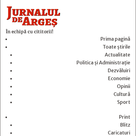
În echipă cu cititorii!
Prima pagină
Toate știrile
Actualitate
Politica și Administrație
Dezvăluiri
Economie
Opinii
Cultură
Sport
Print
Blitz
Caricaturi