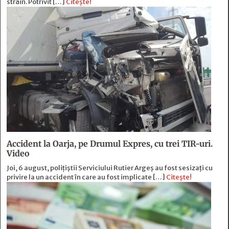
străin. Potrivit […]
Citește!
Accident la Oarja, pe Drumul Expres, cu trei TIR-uri.
Video
Joi, 6 august, polițiștii Serviciului Rutier Argeș au fost sesizați cu
privire la un accident în care au fost implicate […]
Citește!