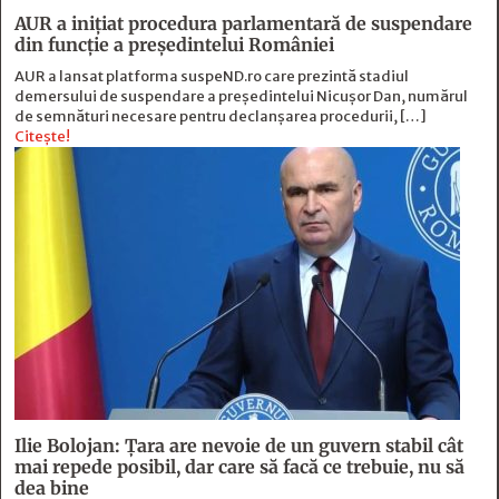
AUR a inițiat procedura parlamentară de suspendare
din funcție a președintelui României
AUR a lansat platforma suspeND.ro care prezintă stadiul
demersului de suspendare a președintelui Nicușor Dan, numărul
de semnături necesare pentru declanșarea procedurii, […]
Citește!
Ilie Bolojan: Țara are nevoie de un guvern stabil cât
mai repede posibil, dar care să facă ce trebuie, nu să
dea bine