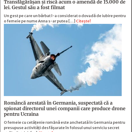
Transfăgărășan și riscă acum o amendă de 15.000 de
lei. Gestul său a fost filmat
Un gest pe care un bărbat l-a considerat o dovadă de iubire pentru
o femeie pe nume Anna s-ar putea […]
Citește!
Româncă arestată în Germania, suspectată că a
spionat directorul unei companii care produce drone
pentru Ucraina
O femeie cu cetățenie română este anchetată în Germania pentru
presupuse activități desfășurate în folosul unui serviciu secret