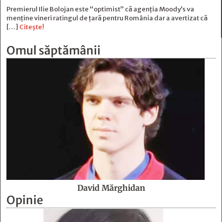
Premierul Ilie Bolojan este “optimist” că agenția Moody’s va
menține vineri ratingul de țară pentru România dar a avertizat că
[…]
Citește!
Omul săptămânii
David Mărghidan
Opinie