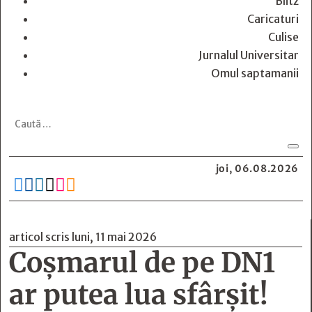
Blitz
Caricaturi
Culise
Jurnalul Universitar
Omul saptamanii
joi, 06.08.2026






articol scris luni, 11 mai 2026
Coșmarul de pe DN1
ar putea lua sfârșit!