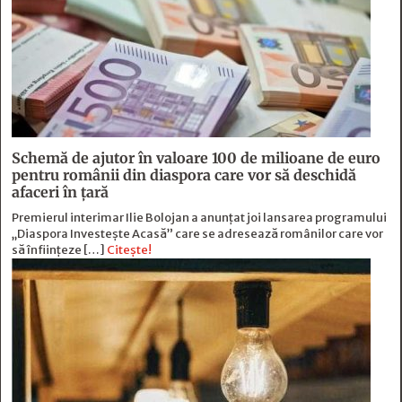
Schemă de ajutor în valoare 100 de milioane de euro
pentru românii din diaspora care vor să deschidă
afaceri în țară
Premierul interimar Ilie Bolojan a anunțat joi lansarea programului
„Diaspora Investește Acasă” care se adresează românilor care vor
să înființeze […]
Citește!