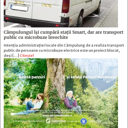
Câmpulungul îşi cumpără staţii Smart, dar are transport
public cu microbuze învechite
Intenția administrației locale din Câmpulung de a realiza transport
public de persoane cu microbuze electrice este un proiect blocat,
deși […]
Citește!