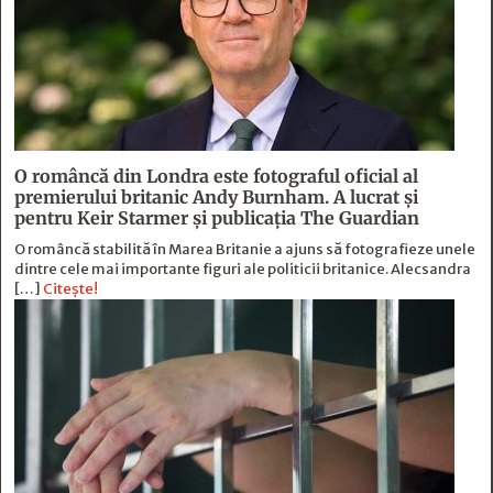
O româncă din Londra este fotograful oficial al
premierului britanic Andy Burnham. A lucrat și
pentru Keir Starmer și publicația The Guardian
O româncă stabilită în Marea Britanie a ajuns să fotografieze unele
dintre cele mai importante figuri ale politicii britanice. Alecsandra
[…]
Citește!