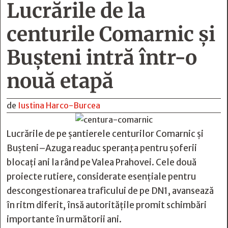
Lucrările de la
centurile Comarnic și
Bușteni intră într-o
nouă etapă
de
Iustina Harco-Burcea
Lucrările de pe șantierele centurilor Comarnic și
Bușteni–Azuga readuc speranța pentru șoferii
blocați ani la rând pe Valea Prahovei. Cele două
proiecte rutiere, considerate esențiale pentru
descongestionarea traficului de pe DN1, avansează
în ritm diferit, însă autoritățile promit schimbări
importante în următorii ani.