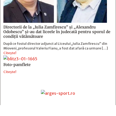
Directorii de la „Iulia Zamfirescu” și „Alexandru
Odobescu” și-au dat liceele în judecată pentru sporul de
condiții vătămătoare
După ce fostul director adjunct al Liceului „Iulia Zamfirescu” din
Mioveni, profesorul Valeriu Fianu, a fost dat afară ca urmare […]
Citește!
Foto-pamflete
Citește!
Contact
: