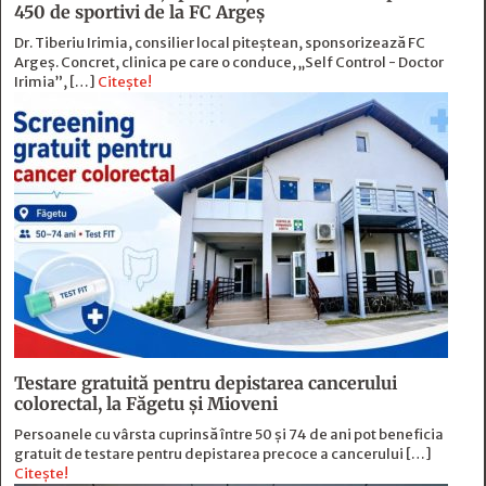
450 de sportivi de la FC Argeş
Dr. Tiberiu Irimia, consilier local piteștean, sponsorizează FC
Argeș. Concret, clinica pe care o conduce, „Self Control - Doctor
Irimia”, […]
Citește!
Testare gratuită pentru depistarea cancerului
colorectal, la Făgetu și Mioveni
Persoanele cu vârsta cuprinsă între 50 și 74 de ani pot beneficia
gratuit de testare pentru depistarea precoce a cancerului […]
Citește!