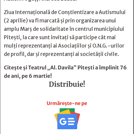
Ziua Internațională de Conștientizare a Autismului
(2 aprilie) va fi marcată și prin organizarea unui
amplu Marș de solidaritate în centrul municipiului
Pitești, la care sunt invitați să participe cât mai
mulți reprezentanți ai Asociațiilor și O.N.G.-urilor
de profil, dar și reprezentanți ai societății civile.
Citește și
Teatrul „Al. Davila” Piteşti a împlinit 76
de ani, pe 6 martie!
Distribuie!







Urmărește-ne pe