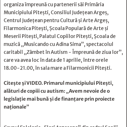
organiza împreună cu partenerii săi Primăria
Municipiului Pitești, Consiliul Județean Argeș,
Centrul Județean pentru Cultură și Arte Argeș,
Filarmonica Pitești, Școala Populară de Arte și
Meserii Pitești, Palatul Copiilor Pitești, Școala de
muzică „Musicando cu Adina Sima”, spectacolul
caritabil „Zâmbet în Autism - Împreună de ziua lor”,
care va avea loc în data de 1 aprilie, între orele
18.00-21.00, în sala mare a Filarmonicii Pitești.
Citește și
VIDEO. Primarul municipiului Pitești,
alături de copiii cu autism: „Avem nevoie de o
legislație mai bună și de finanțare prin proiecte
naționale”