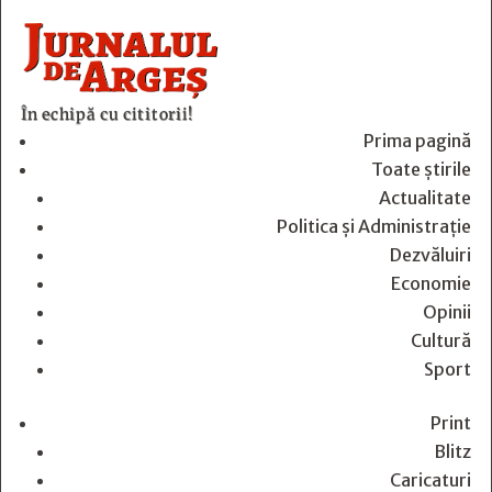
În echipă cu cititorii!
Prima pagină
Toate știrile
Actualitate
Politica și Administrație
Dezvăluiri
Economie
Opinii
Cultură
Sport
Print
Blitz
Caricaturi