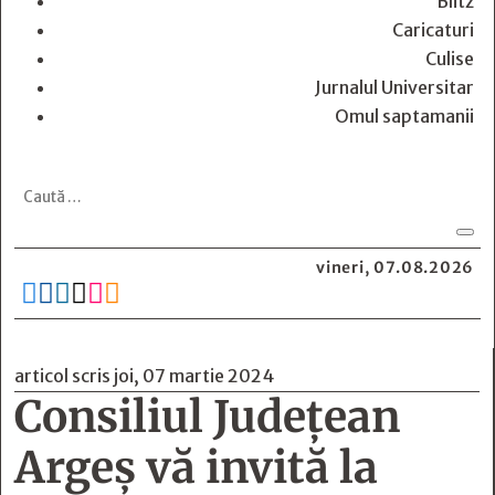
Blitz
Caricaturi
Culise
Jurnalul Universitar
Omul saptamanii
vineri, 07.08.2026






articol scris joi, 07 martie 2024
Consiliul Județean
Argeș vă invită la