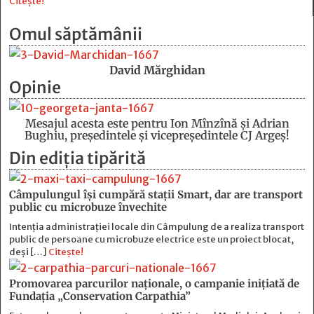
Citește!
Omul săptămânii
David Mărghidan
Opinie
Mesajul acesta este pentru Ion Mînzînă şi Adrian
Bughiu, preşedintele şi vicepreşedintele CJ Argeş!
Din ediția tipărită
Câmpulungul îşi cumpără staţii Smart, dar are transport
public cu microbuze învechite
Intenția administrației locale din Câmpulung de a realiza transport
public de persoane cu microbuze electrice este un proiect blocat,
deși […]
Citește!
Promovarea parcurilor naționale, o campanie inițiată de
Fundația „Conservation Carpathia”