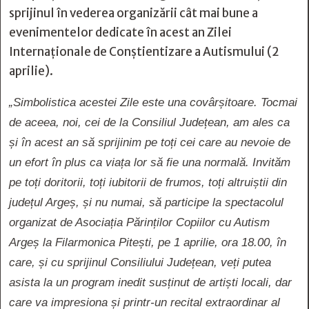
sprijinul în vederea organizării cât mai bune a
evenimentelor dedicate în acest an Zilei
Internaționale de Conștientizare a Autismului (2
aprilie).
„Simbolistica acestei Zile este una covârșitoare. Tocmai
de aceea, noi, cei de la Consiliul Județean, am ales ca
și în acest an să sprijinim pe toți cei care au nevoie de
un efort în plus ca viața lor să fie una normală. Invităm
pe toți doritorii, toți iubitorii de frumos, toți altruiștii din
județul Argeș, și nu numai, să participe la spectacolul
organizat de Asociația Părinților Copiilor cu Autism
Argeș la Filarmonica Pitești, pe 1 aprilie, ora 18.00, în
care, și cu sprijinul Consiliului Județean, veți putea
asista la un program inedit susținut de artiști locali, dar
care va impresiona și printr-un recital extraordinar al