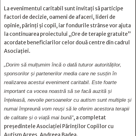
La evenimentul caritabil sunt invitați să participe
factori de decizie, oameni de afaceri, lideri de
opinie, părinți și copii, iar fondurile strânse vor ajuta
la continuarea proiectului „Ore de terapie gratuite”
acordate beneficiarilor celor două centre din cadrul
Asociației.
„Dorim să mulțumim încă o dată tuturor autorităților,
sponsorilor și partenerilor media care ne susțin în
realizarea acestui eveniment caritabil. Este foarte
important ca vocea noastră să se facă auzită și
înțeleasă, nevoile persoanelor cu autism sunt multiple și
numai împreună vom reuși să le oferim acestora terapii
, a completat
de calitate și o viață mai bună”
președintele Asociației Părinților Copiilor cu
Autism Argeș, Andreea Badea.