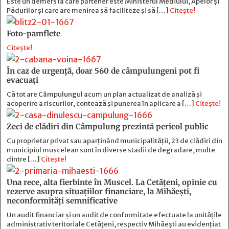
Este un demers la care partener este Ministerul Mediului, Apelor și
Pădurilor și care are menirea să faciliteze și să […]
Citește!
Foto-pamflete
Citește!
În caz de urgență, doar 560 de câmpulungeni pot fi
evacuați
Că tot are Câmpulungul acum un plan actualizat de analiză și
acoperire a riscurilor, contează și punerea în aplicare a […]
Citește!
Zeci de clădiri din Câmpulung prezintă pericol public
Cu proprietar privat sau aparținând municipalității, 23 de clădiri din
municipiul muscelean sunt în diverse stadii de degradare, multe
dintre […]
Citește!
Una rece, alta fierbinte în Muscel. La Cetăţeni, opinie cu
rezerve asupra situaţiilor financiare, la Mihăeşti,
neconformităţi semnificative
Un audit financiar și un audit de conformitate efectuate la unitățile
administrativ teritoriale Cetățeni, respectiv Mihăești au evidențiat