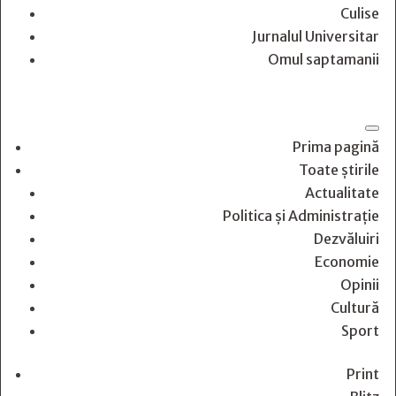
Culise
Jurnalul Universitar
Omul saptamanii
Prima pagină
Toate știrile
Actualitate
Politica și Administrație
Dezvăluiri
Economie
Opinii
Cultură
Sport
Print