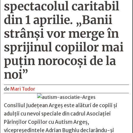
spectacolul caritabil
din 1 aprilie. „Banii
strânși vor merge în
sprijinul copiilor mai
puțin norocoși de la
noi”
de
Mari Tudor
Consiliul Județean Argeș este alături de copiii și
adulții cu nevoi speciale din cadrul Asociației
Părinților Copiilor cu Autism Argeș,
vicepreședintele Adrian Bughiu declarându-și