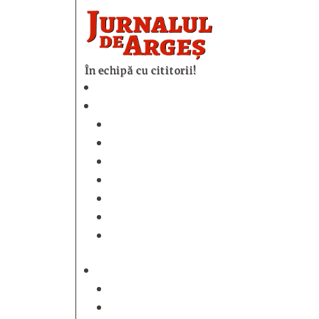
În echipă cu cititorii!