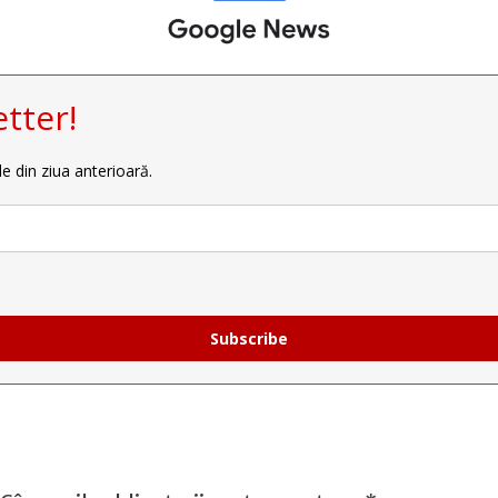
tter!
le din ziua anterioară.
Subscribe