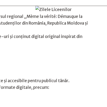
ul regional „Mème la vérité: Démasque la
 studenților din România, Republica Moldova și
-uri și conținut digital original inspirat din
e și accesibile pentru publicul tânăr.
e formate digitale, precum: