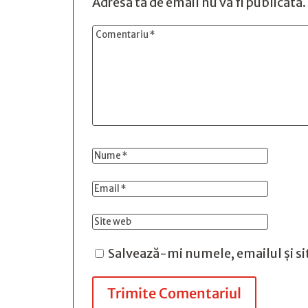
Adresa ta de email nu va fi publicată.
Salvează-mi numele, emailul și si
Trimite Comentariul