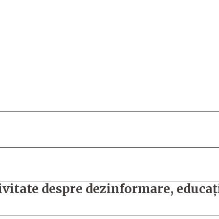
ivitate despre dezinformare, educaț