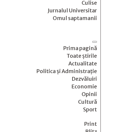
Culise
Jurnalul Universitar
Omul saptamanii
Prima pagină
Toate știrile
Actualitate
Politica și Administrație
Dezvăluiri
Economie
Opinii
Cultură
Sport
Print
Blitz