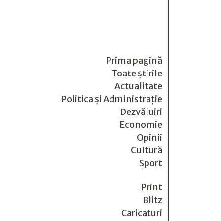
Prima pagină
Toate știrile
Actualitate
Politica și Administrație
Dezvăluiri
Economie
Opinii
Cultură
Sport
Print
Blitz
Caricaturi