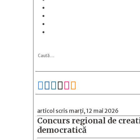






articol scris marți, 12 mai 2026
Concurs regional de creat
democratică