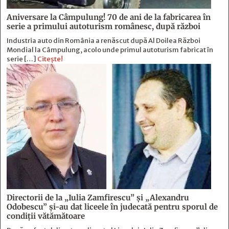
Aniversare la Câmpulung! 70 de ani de la fabricarea în
serie a primului autoturism românesc, după război
Industria auto din România a renăscut după Al Doilea Război
Mondial la Câmpulung, acolo unde primul autoturism fabricat în
serie […]
Citește!
Directorii de la „Iulia Zamfirescu” și „Alexandru
Odobescu” și-au dat liceele în judecată pentru sporul de
condiții vătămătoare