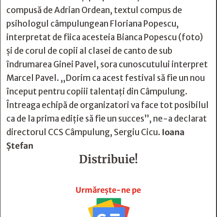
compusă de Adrian Ordean, textul compus de
psihologul câmpulungean Floriana Popescu,
interpretat de fiica acesteia Bianca Popescu (foto)
şi de corul de copii al clasei de canto de sub
îndrumarea Ginei Pavel, sora cunoscutului interpret
Marcel Pavel. „Dorim ca acest festival să fie un nou
început pentru copiii talentaţi din Câmpulung.
Întreaga echipă de organizatori va face tot posibilul
ca de la prima ediţie să fie un succes”, ne-a declarat
directorul CCS Câmpulung, Sergiu Cicu.
Ioana
Ştefan
Distribuie!







Urmărește-ne pe