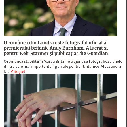
O româncă din Londra este fotograful oficial al
premierului britanic Andy Burnham. A lucrat și
pentru Keir Starmer și publicația The Guardian
O româncă stabilită în Marea Britanie a ajuns să fotografieze unele
dintre cele mai importante figuri ale politicii britanice. Alecsandra
[…]
Citește!