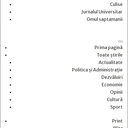
Culise
Jurnalul Universitar
Omul saptamanii
Prima pagină
Toate știrile
Actualitate
Politica și Administrație
Dezvăluiri
Economie
Opinii
Cultură
Sport
Print