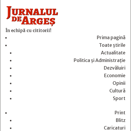
În echipă cu cititorii!
Prima pagină
Toate știrile
Actualitate
Politica și Administrație
Dezvăluiri
Economie
Opinii
Cultură
Sport
Print
Blitz
Caricaturi