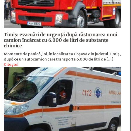
Timiș: evacuări de urgență după răsturnarea unui
camion încărcat cu 6.000 de litri de substanțe
chimice
Momente de panică, joi, în localitatea Coșava din județul Timiș,
după ce un autocamion care transporta 6.000 de litri de […]
Citește!