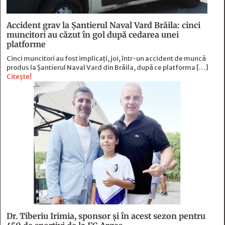
Accident grav la Șantierul Naval Vard Brăila: cinci
muncitori au căzut în gol după cedarea unei
platforme
Cinci muncitori au fost implicați, joi, într-un accident de muncă
produs la Șantierul Naval Vard din Brăila, după ce platforma […]
Citește!
Dr. Tiberiu Irimia, sponsor şi în acest sezon pentru