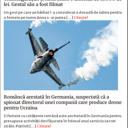
lei. Gestul său a fost filmat
Un gest pe care un bărbat l-a considerat o dovadă de iubire pentru
o femeie pe nume Anna s-ar putea […]
Citește!
Româncă arestată în Germania, suspectată că a
spionat directorul unei companii care produce drone
pentru Ucraina
O femeie cu cetățenie română este anchetată în Germania pentru
presupuse activități desfășurate în folosul unui serviciu secret
străin. Potrivit […]
Citește!