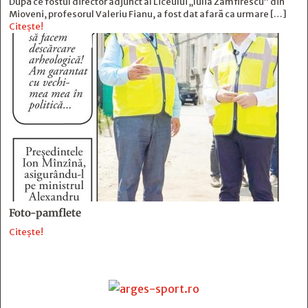
După ce fostul director adjunct al Liceului „Iulia Zamfirescu” din
Mioveni, profesorul Valeriu Fianu, a fost dat afară ca urmare […]
Citește!
Foto-pamflete
Citește!