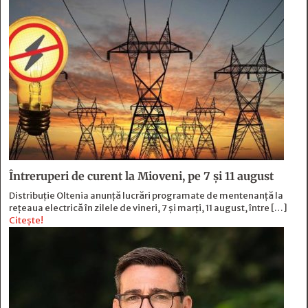
Întreruperi de curent la Mioveni, pe 7 și 11 august
Distribuție Oltenia anunță lucrări programate de mentenanță la
rețeaua electrică în zilele de vineri, 7 și marți, 11 august, între […]
Citește!