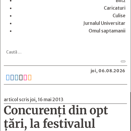
Blitz
Caricaturi
Culise
Jurnalul Universitar
Omul saptamanii
joi, 06.08.2026






articol scris joi, 16 mai 2013
Concurenţi din opt
ţări, la festivalul