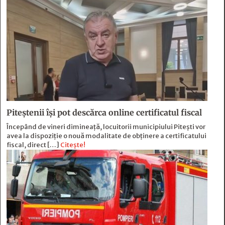
Piteștenii își pot descărca online certificatul fiscal
Începând de vineri dimineață, locuitorii municipiului Pitești vor
avea la dispoziție o nouă modalitate de obținere a certificatului
fiscal, direct […]
Citește!