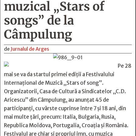
muzical „Stars of
songs” de la
Câmpulung
de
Jurnalul de Arges
Pe 28
mai se va da startul primei ediţii a Festivalului
Internaţional de Muzică „Stars of song”.
Organizatorii, Casa de Cultură a Sindicatelor „C.D.
Aricescu” din Câmpulung, au anunţat 45 de
participanţi, cu vârste cuprinse între 7 şi 18 ani, din
mai multe ţări, precum: Italia, Bulgaria, Rusia,
Republica Moldova, Portugalia, Croaţia şi România.
Festivalul are chiar şi propriul imn, cu muzica