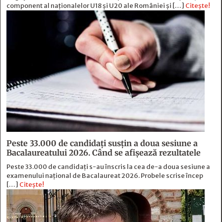
component al naționalelor U18 și U20 ale României și […]
Citește!
Peste 33.000 de candidați susțin a doua sesiune a
Bacalaureatului 2026. Când se afișează rezultatele
Peste 33.000 de candidați s-au înscris la cea de-a doua sesiune a
examenului național de Bacalaureat 2026. Probele scrise încep
[…]
Citește!