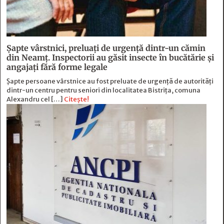
Șapte vârstnici, preluați de urgență dintr-un cămin
din Neamț. Inspectorii au găsit insecte în bucătărie și
angajați fără forme legale
Șapte persoane vârstnice au fost preluate de urgență de autorități
dintr-un centru pentru seniori din localitatea Bistrița, comuna
Alexandru cel […]
Citește!