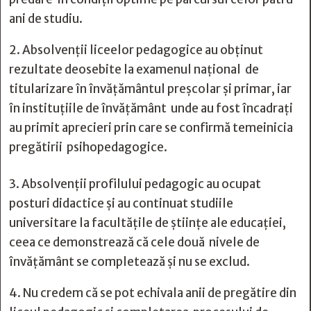
ani de studiu.
2. Absolvenții liceelor pedagogice au obținut
rezultate deosebite la examenul național de
titularizare în învățământul preșcolar și primar, iar
în instituțiile de învățământ unde au fost încadrați
au primit aprecieri prin care se confirmă temeinicia
pregătirii psihopedagogice.
3. Absolvenții profilului pedagogic au ocupat
posturi didactice și au continuat studiile
universitare la facultățile de științe ale educației,
ceea ce demonstrează că cele două nivele de
învățământ se completează și nu se exclud.
4. Nu credem că se pot echivala anii de pregătire din