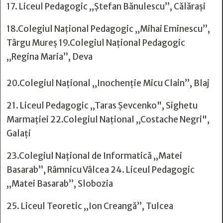
17. Liceul Pedagogic ,,Ștefan Bănulescu”, Călărași
18.Colegiul Național Pedagogic „Mihai Eminescu”,
Târgu Mureș 19.Colegiul Național Pedagogic
,,Regina Maria”, Deva
20.Colegiul Național „Inochenție Micu Clain”, Blaj
21. Liceul Pedagogic ,,Taras Șevcenko", Sighetu
Marmației 22.Colegiul Naţional ,,Costache Negri",
Galaţi
23.Colegiul Național de Informatică ,,Matei
Basarab”, Râmnicu Vâlcea 24. Liceul Pedagogic
,,Matei Basarab”, Slobozia
25. Liceul Teoretic ,,Ion Creangă”, Tulcea