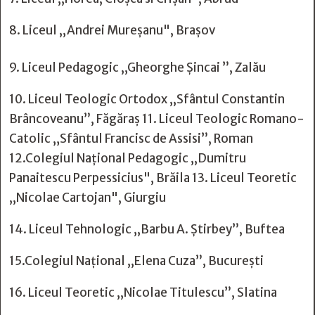
8. Liceul ,,Andrei Mureşanu", Braşov
9. Liceul Pedagogic ,,Gheorghe Șincai ”, Zalău
10. Liceul Teologic Ortodox ,,Sfântul Constantin
Brâncoveanu”, Făgăraș 11. Liceul Teologic Romano-
Catolic „Sfântul Francisc de Assisi”, Roman
12.Colegiul Național Pedagogic ,,Dumitru
Panaitescu Perpessicius", Brăila 13. Liceul Teoretic
,,Nicolae Cartojan", Giurgiu
14. Liceul Tehnologic ,,Barbu A. Știrbey”, Buftea
15.Colegiul Național ,,Elena Cuza”, București
16. Liceul Teoretic ,,Nicolae Titulescu”, Slatina