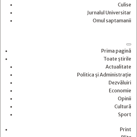
Culise
Jurnalul Universitar
Omul saptamanii
Prima pagină
Toate știrile
Actualitate
Politica și Administrație
Dezvăluiri
Economie
Opinii
Cultură
Sport
Print