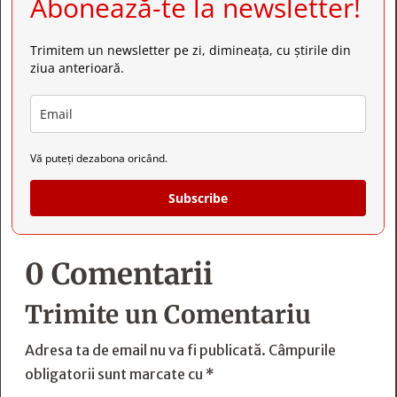
Abonează-te la newsletter!
Trimitem un newsletter pe zi, dimineața, cu știrile din
ziua anterioară.
Vă puteți dezabona oricând.
Subscribe
0 Comentarii
Trimite un Comentariu
Adresa ta de email nu va fi publicată.
Câmpurile
obligatorii sunt marcate cu
*