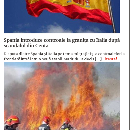
Spania introduce controale la granița cu Italia după
scandalul din Ceuta
Disputa dintre Spania și Italia pe tema migrației și a controalelor la
frontieră intră într-o nouă etapă. Madridul a decis […]
Citește!