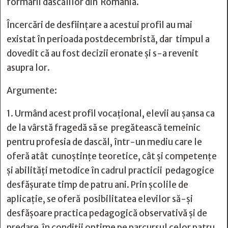
formării dascălilor din România.
Încercări de desființare a acestui profil au mai
existat în perioada postdecembristă, dar timpul a
dovedit că au fost decizii eronate și s-a revenit
asupra lor.
Argumente:
1. Urmând acest profil vocațional, elevii au șansa ca
de la vârstă fragedă să se pregătească temeinic
pentru profesia de dascăl, într-un mediu care le
oferă atât cunoștințe teoretice, cât și competențe
și abilități metodice în cadrul practicii pedagogice
desfășurate timp de patru ani. Prin școlile de
aplicație, se oferă posibilitatea elevilor să-și
desfășoare practica pedagogică observativă și de
predare în condiții optime pe parcursul celor patru