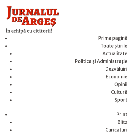
În echipă cu cititorii!
Prima pagină
Toate știrile
Actualitate
Politica și Administrație
Dezvăluiri
Economie
Opinii
Cultură
Sport
Print
Blitz
Caricaturi