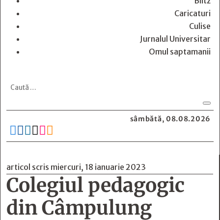
Blitz
Caricaturi
Culise
Jurnalul Universitar
Omul saptamanii
sâmbătă, 08.08.2026






articol scris miercuri, 18 ianuarie 2023
Colegiul pedagogic
din Câmpulung