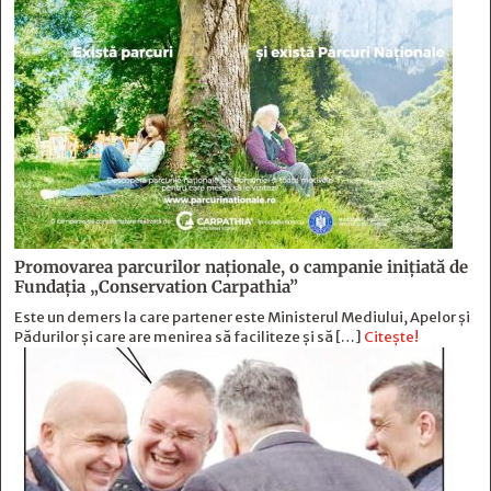
Promovarea parcurilor naționale, o campanie inițiată de
Fundația „Conservation Carpathia”
Este un demers la care partener este Ministerul Mediului, Apelor și
Pădurilor și care are menirea să faciliteze și să […]
Citește!