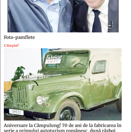
Foto-pamflete
Citește!
Aniversare la Câmpulung! 70 de ani de la fabricarea în
serie a primului autoturism românesc, după război