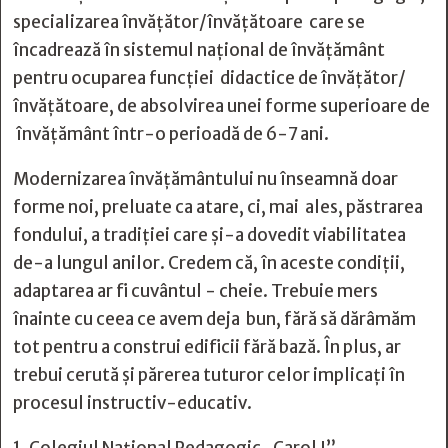
specializarea învățător/învățătoare care se
încadrează în sistemul național de învățământ
pentru ocuparea funcției didactice de învățător/
învățătoare, de absolvirea unei forme superioare de
învățământ într-o perioadă de 6-7 ani.
Modernizarea învățământului nu înseamnă doar
forme noi, preluate ca atare, ci, mai ales, păstrarea
fondului, a tradiției care și-a dovedit viabilitatea
de-a lungul anilor. Credem că, în aceste condiții,
adaptarea ar fi cuvântul - cheie. Trebuie mers
înainte cu ceea ce avem deja bun, fără să dărâmăm
tot pentru a construi edificii fără bază. În plus, ar
trebui cerută și părerea tuturor celor implicați în
procesul instructiv-educativ.