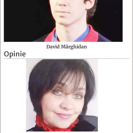
David Mărghidan
Opinie