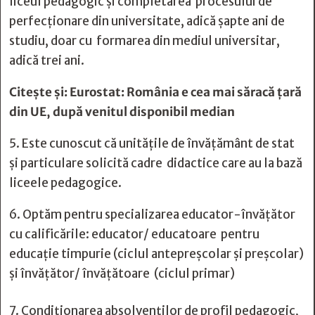
liceul pedagogic și completarea procesului de
perfecționare din universitate, adică șapte ani de
studiu, doar cu formarea din mediul universitar,
adică trei ani.
Citește și:
Eurostat: România e cea mai săracă țară
din UE, după venitul disponibil median
5. Este cunoscut că unitățile de învățământ de stat
și particulare solicită cadre didactice care au la bază
liceele pedagogice.
6. Optăm pentru specializarea educator-învățător
cu calificările: educator/ educatoare pentru
educație timpurie (ciclul antepreșcolar și preșcolar)
și învățător/ învățătoare (ciclul primar)
7. Condiționarea absolvenților de profil pedagogic,