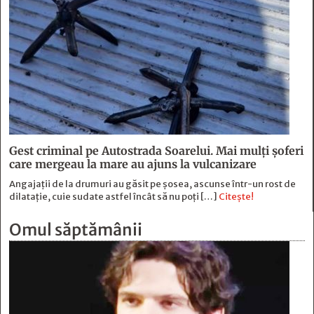
Gest criminal pe Autostrada Soarelui. Mai mulți șoferi
care mergeau la mare au ajuns la vulcanizare
Angajaţii de la drumuri au găsit pe şosea, ascunse într-un rost de
dilataţie, cuie sudate astfel încât să nu poţi […]
Citește!
Omul săptămânii