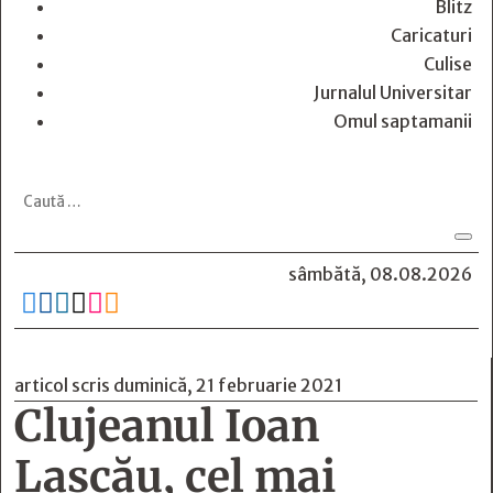
Blitz
Caricaturi
Culise
Jurnalul Universitar
Omul saptamanii
sâmbătă, 08.08.2026






articol scris duminică, 21 februarie 2021
Clujeanul Ioan
Lascău, cel mai