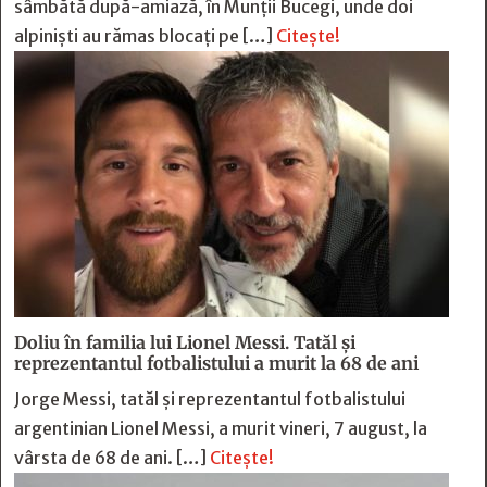
sâmbătă după-amiază, în Munții Bucegi, unde doi
alpiniști au rămas blocați pe […]
Citește!
Doliu în familia lui Lionel Messi. Tatăl și
reprezentantul fotbalistului a murit la 68 de ani
Jorge Messi, tatăl și reprezentantul fotbalistului
argentinian Lionel Messi, a murit vineri, 7 august, la
vârsta de 68 de ani. […]
Citește!