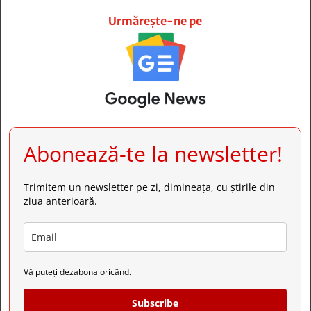







Urmărește-ne pe
Abonează-te la newsletter!
Trimitem un newsletter pe zi, dimineața, cu știrile din
ziua anterioară.
Vă puteți dezabona oricând.
Subscribe