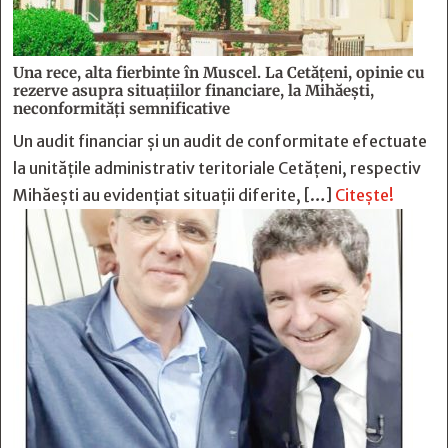
Una rece, alta fierbinte în Muscel. La Cetăţeni, opinie cu
rezerve asupra situaţiilor financiare, la Mihăeşti,
neconformităţi semnificative
Un audit financiar și un audit de conformitate efectuate
la unitățile administrativ teritoriale Cetățeni, respectiv
Mihăești au evidențiat situații diferite, […]
Citește!