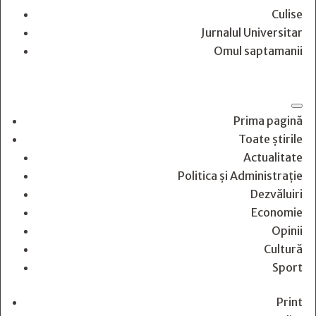
Culise
Jurnalul Universitar
Omul saptamanii
Prima pagină
Toate știrile
Actualitate
Politica și Administrație
Dezvăluiri
Economie
Opinii
Cultură
Sport
Print