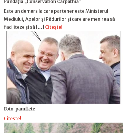
Fundația „Conservation Carpathia”
Este un demers la care partener este Ministerul
Mediului, Apelor și Pădurilor și care are menirea să
faciliteze și să […]
Citește!
Foto-pamflete
Citește!