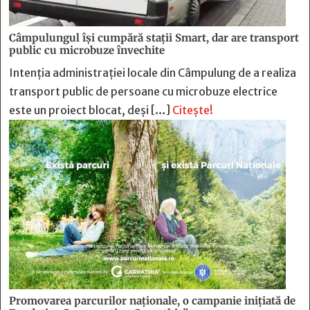
Câmpulungul îşi cumpără staţii Smart, dar are transport
public cu microbuze învechite
Intenția administrației locale din Câmpulung de a realiza
transport public de persoane cu microbuze electrice
este un proiect blocat, deși […]
Citește!
Promovarea parcurilor naționale, o campanie inițiată de