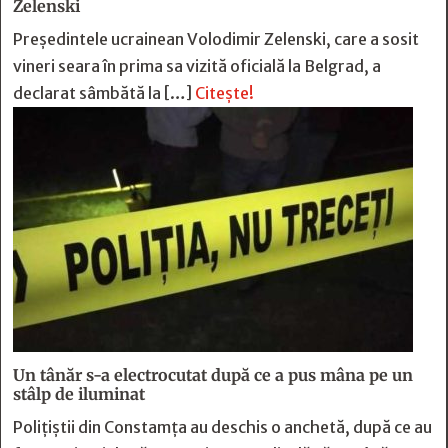
Zelenski
Preşedintele ucrainean Volodimir Zelenski, care a sosit
vineri seara în prima sa vizită oficială la Belgrad, a
declarat sâmbătă la […]
Citește!
Un tânăr s-a electrocutat după ce a pus mâna pe un
stâlp de iluminat
Poliţiştii din Constamţa au deschis o anchetă, după ce au