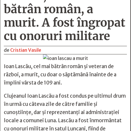
bătrân român, a
murit. A fost îngropat
cu onoruri militare
de
Cristian Vasile
Ioan Lascău, cel mai bătrân român și veteran de
război, a murit, cu doar o săptămână înainte de a
împlini vârsta de 109 ani.
Clujeanul Ioan Lascău a fost condus pe ultimul drum
în urmă cu câteva zile de către familie și
cunoștiințe, dar și reprezentanți ai administrației
locale a comunei Luna. Lascău a fost înmormântat
cu onoruri militare în satul Luncani, fiind de