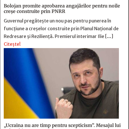
Bolojan promite aprobarea angajărilor pentru noile
creșe construite prin PNRR
Guvernul pregătește un nou pas pentru punerea în
funcțiune a creșelor construite prin Planul Național de
Redresare și Reziliență. Premierul interimar Ilie […]
Citește!
„Ucraina nu are timp pentru scepticism”. Mesajul lui