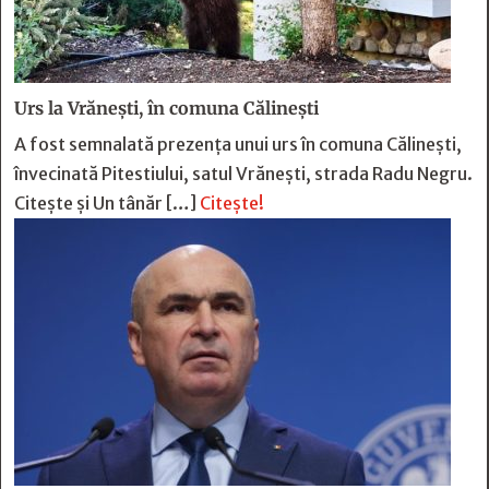
Urs la Vrănești, în comuna Călinești
A fost semnalată prezența unui urs în comuna Călinești,
învecinată Pitestiului, satul Vrănești, strada Radu Negru.
Citește și Un tânăr […]
Citește!