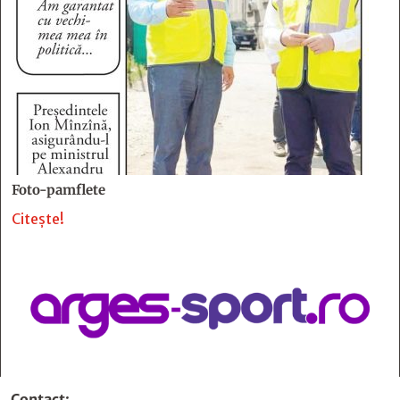
Foto-pamflete
Citește!
Contact
: