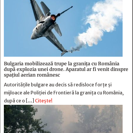
Bulgaria mobilizează trupe la granița cu România
după explozia unei drone. Aparatul ar fi venit dinspre
spațiul aerian românesc
Autoritățile bulgare au decis să redisloce forțe și
mijloace ale Poliției de Frontieră la granița cu România,
după ce o […]
Citește!