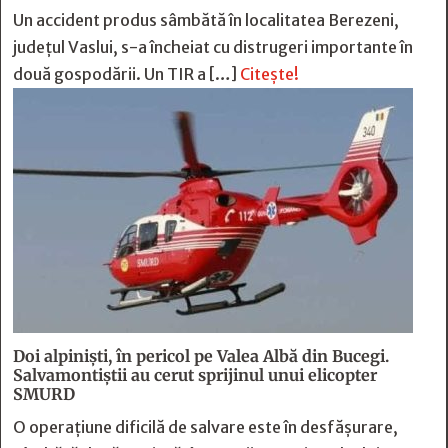
Un accident produs sâmbătă în localitatea Berezeni,
județul Vaslui, s-a încheiat cu distrugeri importante în
două gospodării. Un TIR a […]
Citește!
Doi alpiniști, în pericol pe Valea Albă din Bucegi.
Salvamontiștii au cerut sprijinul unui elicopter
SMURD
O operațiune dificilă de salvare este în desfășurare,