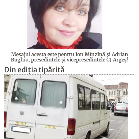
Mesajul acesta este pentru Ion Mînzînă şi Adrian
Bughiu, preşedintele şi vicepreşedintele CJ Argeş!
Din ediția tipărită