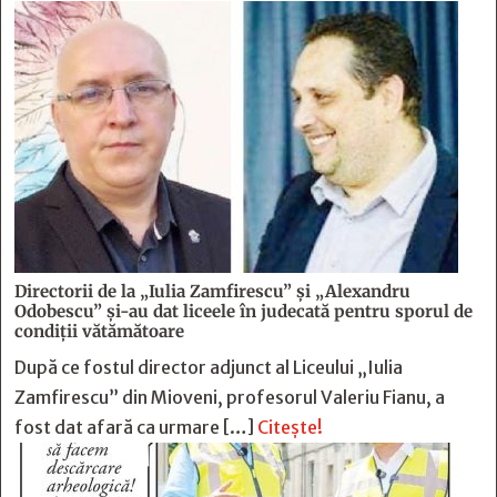
Directorii de la „Iulia Zamfirescu” și „Alexandru
Odobescu” și-au dat liceele în judecată pentru sporul de
condiții vătămătoare
După ce fostul director adjunct al Liceului „Iulia
Zamfirescu” din Mioveni, profesorul Valeriu Fianu, a
fost dat afară ca urmare […]
Citește!