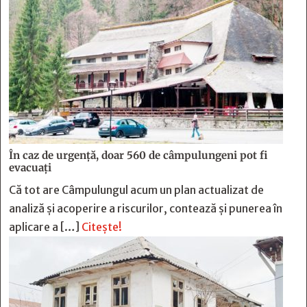
În caz de urgență, doar 560 de câmpulungeni pot fi
evacuați
Că tot are Câmpulungul acum un plan actualizat de
analiză și acoperire a riscurilor, contează și punerea în
aplicare a […]
Citește!