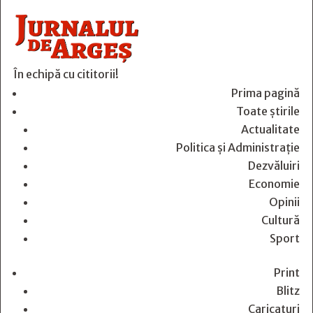
În echipă cu cititorii!
Prima pagină
Toate știrile
Actualitate
Politica și Administrație
Dezvăluiri
Economie
Opinii
Cultură
Sport
Print
Blitz
Caricaturi