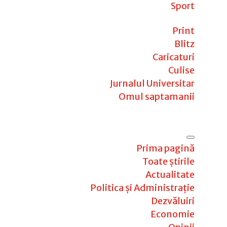
Sport
Print
Blitz
Caricaturi
Culise
Jurnalul Universitar
Omul saptamanii
Prima pagină
Toate știrile
Actualitate
Politica și Administrație
Dezvăluiri
Economie